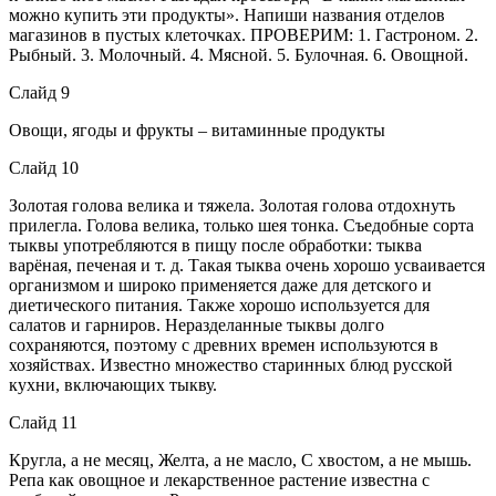
можно купить эти продукты». Напиши названия отделов
магазинов в пустых клеточках. ПРОВЕРИМ: 1. Гастроном. 2.
Рыбный. 3. Молочный. 4. Мясной. 5. Булочная. 6. Овощной.
Слайд 9
Овощи, ягоды и фрукты – витаминные продукты
Слайд 10
Золотая голова велика и тяжела. Золотая голова отдохнуть
прилегла. Голова велика, только шея тонка. Съедобные сорта
тыквы употребляются в пищу после обработки: тыква
варёная, печеная и т. д. Такая тыква очень хорошо усваивается
организмом и широко применяется даже для детского и
диетического питания. Также хорошо используется для
салатов и гарниров. Неразделанные тыквы долго
сохраняются, поэтому с древних времен используются в
хозяйствах. Известно множество старинных блюд русской
кухни, включающих тыкву.
Слайд 11
Кругла, а не месяц, Желта, а не масло, С хвостом, а не мышь.
Репа как овощное и лекарственное растение известна с