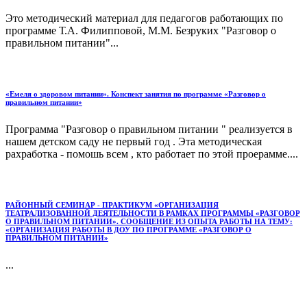
Это методический материал для педагогов работающих по
программе Т.А. Филипповой, М.М. Безруких "Разговор о
правильном питании"...
«Емеля о здоровом питании». Конспект занятия по программе «Разговор о
правильном питании»
Программа "Разговор о правильном питании " реализуется в
нашем детском саду не первый год . Эта методическая
рахработка - помошь всем , кто работает по этой проерамме....
РАЙОННЫЙ СЕМИНАР - ПРАКТИКУМ «ОРГАНИЗАЦИЯ
ТЕАТРАЛИЗОВАННОЙ ДЕЯТЕЛЬНОСТИ В РАМКАХ ПРОГРАММЫ «РАЗГОВОР
О ПРАВИЛЬНОМ ПИТАНИИ». СООБЩЕНИЕ ИЗ ОПЫТА РАБОТЫ НА ТЕМУ:
«ОРГАНИЗАЦИЯ РАБОТЫ В ДОУ ПО ПРОГРАММЕ «РАЗГОВОР О
ПРАВИЛЬНОМ ПИТАНИИ»
...