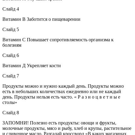
Слайд 4
Витамин В Заботится о пищеварении
Слайд 5
Витамин С Повышает сопротивляемость организма к
болезням
Слайд 6
Витамин Д Укрепляет кости
Слайд 7
Продукты можно и нужно каждый день. Продукты можно
есть в небольших количествах ежедневно или не каждый
день. Продукты нельзя есть часто. « Р а з н о ц в е т н ы е
столы»
Слайд 8
ЗАПОМНИ! Полезно есть продукты: овощи и фрукты,
молочные продукты, мясо и рыбу, хлеб и крупы, растительное
и сливочное масло. Разгадай кроссворд «В каких магазинах