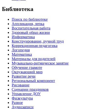
Библиотека
Поиск по библиотеке
Аппликация, лепка
Воспитательная работа
Здоровый образ жизни
Информатика
Конструирование, ручной труд
Коррекционная педагогика
Логопедия
Математика
Материалы для родителей
Музыкально-ритмическое занятие
Обучение грамоте
Окружающий мир
Развитие речи
Региональный компонент
Рисование
Сценарии праздников
Управление ДОУ
Физкультура
Разное
Аудиозаписи