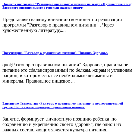
Проект к программе "Разговор о правильном питании на тему: «Путешествие в мир
Здорового питания вместе с героями сказок и притч»
Представляю вашему вниманию компонет по реализации
программы "Разговор о правильном питании" . Через
художественную литературу....
Презентация. "Разговор о правильном питании". Питание. Здоровье.
quot;Разговор о правильном питании".Здоровое, правильное
питание это сбалансированный по белкам, жирам и углеводам
рацион, в котором есть все необходимые витамины и
минералы. Правильное пищевое ...
Занятие по Технологии «Разговор о правильном питании» в подготовительной
группе. Составление пирамиды правильного питания.
Занятие, формирует личностную позицию ребенка по
сохранению и укреплению своего здоровья, где одной из
важных составляющих является культура питания...