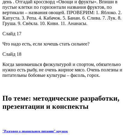
день . Отгадай кроссворд «Овощи и фрукты». Впиши в
пустые клетки по горизонтали названия фруктов, по
вертикали – названия овощей. ПРОВЕРИМ: 1. Яблоко. 2.
Капуста. 3. Репа. 4. Кабачок. 5. Банан. 6. Слива. 7. Лук. 8.
Груша. 9. Свёкла. 10. Киви. 11. Ананасы.
Слайд 17
Что надо есть, если хочешь стать сильнее?
Слайд 18
Когда занимаешься физкультурой и спортом, обязательно
нужно есть рыбу, не очень жирное мясо. Очень полезны и
питательны бобовые культуры – фасоль, горох.
По теме: методические разработки,
презентации и конспекты
"Разговор о правильном питании" кружок