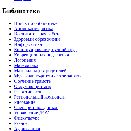
Библиотека
Поиск по библиотеке
Аппликация, лепка
Воспитательная работа
Здоровый образ жизни
Информатика
Конструирование, ручной труд
Коррекционная педагогика
Логопедия
Математика
Материалы для родителей
Музыкально-ритмическое занятие
Обучение грамоте
Окружающий мир
Развитие речи
Региональный компонент
Рисование
Сценарии праздников
Управление ДОУ
Физкультура
Разное
Аудиозаписи