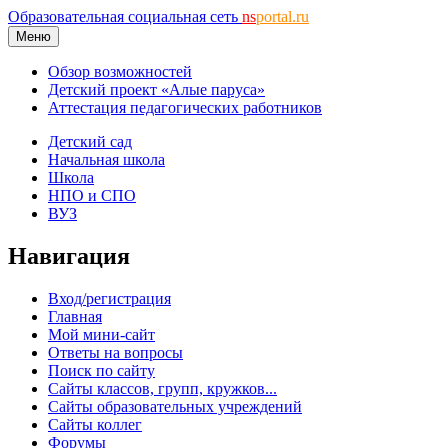
Образовательная социальная сеть
ns
portal.ru
Меню
Обзор возможностей
Детский проект «Алые паруса»
Аттестация педагогических работников
Детский сад
Начальная школа
Школа
НПО и СПО
ВУЗ
Навигация
Вход/регистрация
Главная
Мой мини-сайт
Ответы на вопросы
Поиск по сайту
Сайты классов, групп, кружков...
Сайты образовательных учреждений
Сайты коллег
Форумы