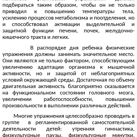
подбираться таким образом, чтобы он не только
приводил к повышению температуры тела,
усилению процессов метаболизма и поотделения, но
и способствовал активации выделительной и
защитной функции печени, почек, желудочно-
кишечного тракта и легких.
В распорядке дня ребенка физические
упражнения должны занимать значительное место.
Они являются не только фактором, способствующим
увеличению адаптации организма к мышечной
активности, но и защитой от неблагоприятных
условий окружающей среды. Достаточная по объему
двигательная активность благоприятно сказывается
на функциональном состоянии головного мозга,
увеличении работоспособности, повышении
произвольности в выполнении различных действий.
Многие упражнения целесообразно проводить в
группе в регламентированной самостоятельной
деятельности детей: утренняя гимнастика,
физкультурные паузы, физкультурные минутки,