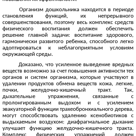
Организм дошкольника находится в периоде
становления функций, их непрерывного
совершенствования, поэтому весь комплекс средств
физического воспитания должен обеспечить
решение главной задачи: воспитание здорового,
гармонически развитого ребенка, способного легко
адоптироваться к неблагоприятным условиям
окружающей среды.
Доказано, что усиленное выведение вредных
веществ возможно за счет повышения активности тех
органов и систем организма, которые участвуют в
удалении продуктов обмена веществ кожа, легкие,
почки, желудочно-кишечный тракт. Так,
дыхательные упражнения, связанные с
пролонгированным выдохом и с усилением
эвакуаторной функции трахеобронхиального дерева,
могут способствовать удалению ксенобиотиков с
выдыхаемым воздухом: диафрагмальное дыхание
улучшает функцию желудочно-кишечного тракта.
Комплекс физических упражнений должен