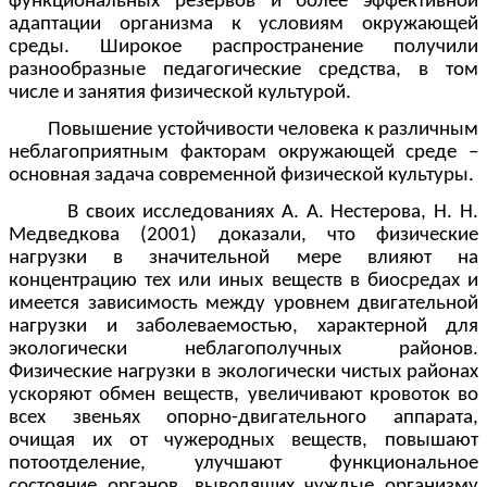
функциональных резервов и более эффективной
адаптации организма к условиям окружающей
среды. Широкое распространение получили
разнообразные педагогические средства, в том
числе и занятия физической культурой.
Повышение устойчивости человека к различным
неблагоприятным факторам окружающей среде –
основная задача современной физической культуры.
В своих исследованиях А. А. Нестерова, Н. Н.
Медведкова (2001) доказали, что физические
нагрузки в значительной мере влияют на
концентрацию тех или иных веществ в биосредах и
имеется зависимость между уровнем двигательной
нагрузки и заболеваемостью, характерной для
экологически неблагополучных районов.
Физические нагрузки в экологически чистых районах
ускоряют обмен веществ, увеличивают кровоток во
всех звеньях опорно-двигательного аппарата,
очищая их от чужеродных веществ, повышают
потоотделение, улучшают функциональное
состояние органов, выводящих чуждые организму