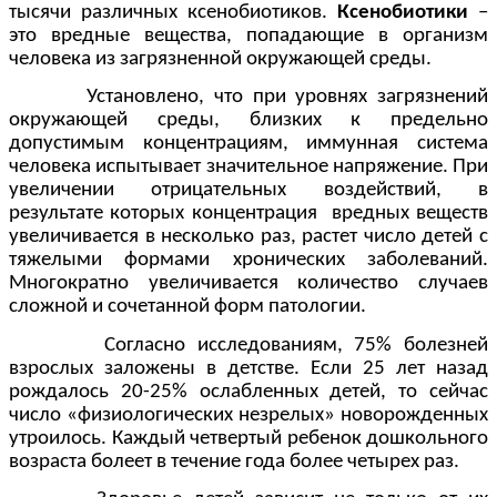
тысячи различных ксенобиотиков.
Ксенобиотики
–
это вредные вещества, попадающие в организм
человека из загрязненной окружающей среды.
Установлено, что при уровнях загрязнений
окружающей среды, близких к предельно
допустимым концентрациям, иммунная система
человека испытывает значительное напряжение. При
увеличении отрицательных воздействий, в
результате которых концентрация вредных веществ
увеличивается в несколько раз, растет число детей с
тяжелыми формами хронических заболеваний.
Многократно увеличивается количество случаев
сложной и сочетанной форм патологии.
Согласно исследованиям, 75% болезней
взрослых заложены в детстве. Если 25 лет назад
рождалось 20-25% ослабленных детей, то сейчас
число «физиологических незрелых» новорожденных
утроилось. Каждый четвертый ребенок дошкольного
возраста болеет в течение года более четырех раз.