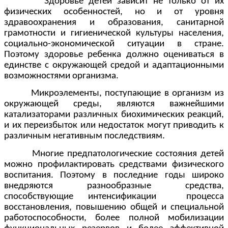
Здоровье детей зависит не только от их
физических особенностей, но и от уровня
здравоохранения и образования, санитарной
грамотности и гигиенической культуры населения,
социально-экономической ситуации в стране.
Поэтому здоровье ребенка должно оцениваться в
единстве с окружающей средой и адаптационными
возможностями организма.
Микроэлементы, поступающие в организм из
окружающей среды, являются важнейшими
катализаторами различных биохимических реакций,
и их переизбыток или недостаток могут приводить к
различным негативным последствиям.
Многие предпатологические состояния детей
можно профилактировать средствами физического
воспитания. Поэтому в последние годы широко
внедряются разнообразные средства,
способствующие интенсификации процесса
восстановления, повышению общей и специальной
работоспособности, более полной мобилизации