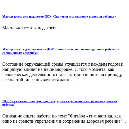
Мастер-класс для педагогов ДОУ «Экология и сохранение здоровья ребенка»
Мастер-класс для педагогов....
Мастер – класс для педагогов ДОУ «Экология и сохранение здоровья ребенка в
современных условиях»
Состояние окружающей среды ухудшается с каждым годом и
напрямую влияет на наше здоровье. С того момента, как
человеческая деятельность стала активно влиять на природу,
все настойчивее появляются данны...
"Фитбол - гимнастика, как одно из средств укрепления и сохранения здоровья
ребенка"
Описание опыта работы по теме "Фитбол - гимнастика, как
одно из средств укрепления и сохранения здоровья ребенка"...