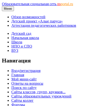
Образовательная социальная сеть
ns
portal.ru
Меню
Обзор возможностей
Детский проект «Алые паруса»
Аттестация педагогических работников
Детский сад
Начальная школа
Школа
НПО и СПО
ВУЗ
Навигация
Вход/регистрация
Главная
Мой мини-сайт
Ответы на вопросы
Поиск по сайту
Сайты классов, групп, кружков...
Сайты образовательных учреждений
Сайты коллег
Форумы