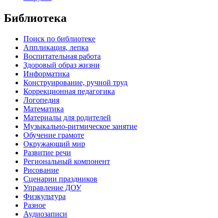
Библиотека
Поиск по библиотеке
Аппликация, лепка
Воспитательная работа
Здоровый образ жизни
Информатика
Конструирование, ручной труд
Коррекционная педагогика
Логопедия
Математика
Материалы для родителей
Музыкально-ритмическое занятие
Обучение грамоте
Окружающий мир
Развитие речи
Региональный компонент
Рисование
Сценарии праздников
Управление ДОУ
Физкультура
Разное
Аудиозаписи