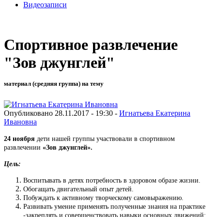
Видеозаписи
Спортивное развлечение
"Зов джунглей"
материал (средняя группа) на тему
Опубликовано 28.11.2017 - 19:30 -
Игнатьева Екатерина
Ивановна
24 ноября
дети нашей группы участвовали в спортивном
развлечении
«Зов джунглей».
Цель:
Воспитывать в детях потребность в здоровом образе жизни.
Обогащать двигательный опыт детей.
Побуждать к активному творческому самовыражению.
Развивать умение применять полученные знания на практике
-закреплять и совершенствовать навыки основных движений: