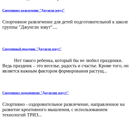
Спортивное развлечение "Джунгли зовут"
Спортивное развлечение для детей подготовительной к школе
группы "Джунгли зовут"....
Спортивный праздник "Джунгли зовут"
Нет такого ребенка, который бы не любил праздники.
Ведь праздник – это веселье, радость и счастье. Кроме того, он
является важным фактором формирования растущ...
Спортивное мероприятие "Джунглии зовут!"
Спортивно - оздоровительное развлечение, направленное на
развитие креативного мышления, с использованием
технологий ТРИЗ...