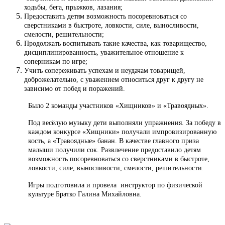
ходьбы, бега, прыжков, лазания;
Предоставить детям возможность посоревноваться со
сверстниками в быстроте, ловкости, силе, выносливости,
смелости, решительности;
Продолжать воспитывать такие качества, как товарищество,
дисциплинированность, уважительное отношение к
соперникам по игре;
Учить сопереживать успехам и неудачам товарищей,
доброжелательно, с уважением относиться друг к другу не
зависимо от побед и поражений.
Было 2 команды участников «Хищников» и «Травоядных».
Под весёлую музыку дети выполняли упражнения. За победу в
каждом конкурсе «Хищники» получали импровизированную
кость, а «Травоядные» банан. В качестве главного приза
малыши получили сок. Развлечение предоставило детям
возможность посоревноваться со сверстниками в быстроте,
ловкости, силе, выносливости, смелости, решительности.
Игры подготовила и провела инструктор по физической
культуре Братко Галина Михайловна.