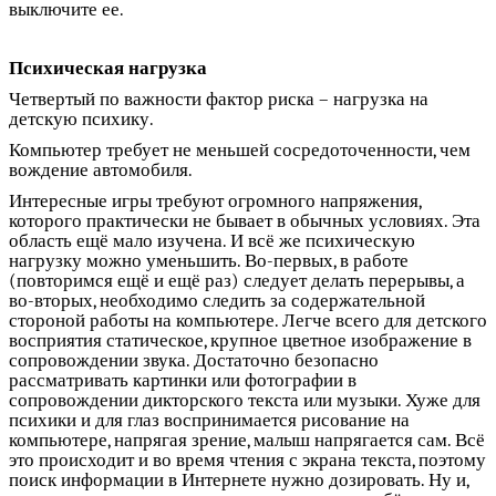
выключите ее.
Психическая нагрузка
Четвертый по важности фактор риска – нагрузка на
детскую психику.
Компьютер требует не меньшей сосредоточенности, чем
вождение автомобиля.
Интересные игры требуют огромного напряжения,
которого практически не бывает в обычных условиях. Эта
область ещё мало изучена. И всё же психическую
нагрузку можно уменьшить. Во-первых, в работе
(повторимся ещё и ещё раз) следует делать перерывы, а
во-вторых, необходимо следить за содержательной
стороной работы на компьютере. Легче всего для детского
восприятия статическое, крупное цветное изображение в
сопровождении звука. Достаточно безопасно
рассматривать картинки или фотографии в
сопровождении дикторского текста или музыки. Хуже для
психики и для глаз воспринимается рисование на
компьютере, напрягая зрение, малыш напрягается сам. Всё
это происходит и во время чтения с экрана текста, поэтому
поиск информации в Интернете нужно дозировать. Ну и,