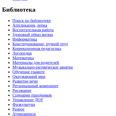
Библиотека
Поиск по библиотеке
Аппликация, лепка
Воспитательная работа
Здоровый образ жизни
Информатика
Конструирование, ручной труд
Коррекционная педагогика
Логопедия
Математика
Материалы для родителей
Музыкально-ритмическое занятие
Обучение грамоте
Окружающий мир
Развитие речи
Региональный компонент
Рисование
Сценарии праздников
Управление ДОУ
Физкультура
Разное
Аудиозаписи