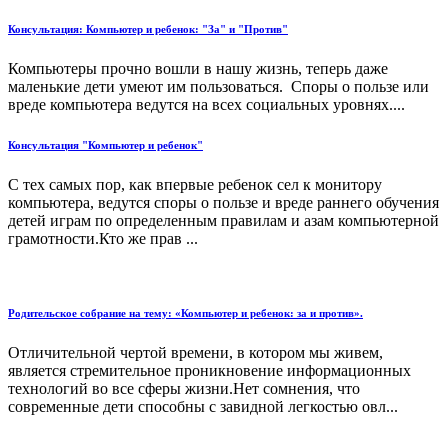
Консультация: Компьютер и ребенок: "За" и "Против"
Компьютеры прочно вошли в нашу жизнь, теперь даже
маленькие дети умеют им пользоваться. Споры о пользе или
вреде компьютера ведутся на всех социальных уровнях....
Консультация "Компьютер и ребенок"
С тех самых пор, как впервые ребенок сел к монитору
компьютера, ведутся споры о пользе и вреде раннего обучения
детей играм по определенным правилам и азам компьютерной
грамотности.Кто же прав ...
Родительское собрание на тему: «Компьютер и ребенок: за и против».
Отличительной чертой времени, в котором мы живем,
является стремительное проникновение информационных
технологий во все сферы жизни.Нет сомнения, что
современные дети способны с завидной легкостью овл...