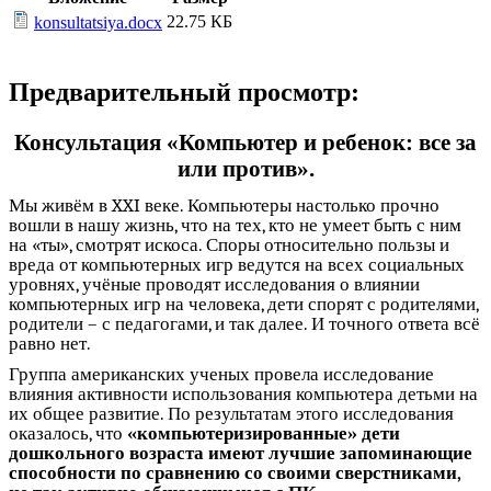
22.75 КБ
konsultatsiya.docx
Предварительный просмотр:
Консультация «Компьютер и ребенок: все за
или против».
Мы живём в XXI веке. Компьютеры настолько прочно
вошли в нашу жизнь, что на тех, кто не умеет быть с ним
на «ты», смотрят искоса. Споры относительно пользы и
вреда от компьютерных игр ведутся на всех социальных
уровнях, учёные проводят исследования о влиянии
компьютерных игр на человека, дети спорят с родителями,
родители – с педагогами, и так далее. И точного ответа всё
равно нет.
Группа американских ученых провела исследование
влияния активности использования компьютера детьми на
их общее развитие. По результатам этого исследования
оказалось, что
«компьютеризированные» дети
дошкольного возраста имеют лучшие запоминающие
способности по сравнению со своими сверстниками,