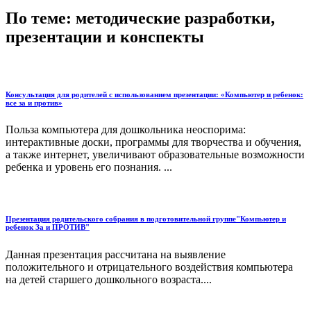
По теме: методические разработки,
презентации и конспекты
Консультация для родителей с использованием презентации: «Компьютер и ребенок:
все за и против»
Польза компьютера для дошкольника неоспорима:
интерактивные доски, программы для творчества и обучения,
а также интернет, увеличивают образовательные возможности
ребенка и уровень его познания. ...
Презентация родительского собрания в подготовительной группе"Компьютер и
ребенок За и ПРОТИВ"
Данная презентация рассчитана на выявление
положительного и отрицательного воздействия компьютера
на детей старшего дошкольного возраста....