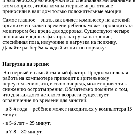
и нам необходимо вооружиться специальными знаниями в
этом вопросе, чтобы компьютерные игры отныне
приносили в ваш дом только положительные эмоции.
Самое главное – знать, как влияет компьютер на детский
организм и сколько времени ребёнок может проводить за
монитором без вреда для здоровья. Существуют четыре
основных вредных фактора: нагрузка на зрение,
стеснённая поза, излучение и нагрузка на психику.
Давайте разберём каждый из них по порядку:
Нагрузка на зрение
Это первый и самый главный фактор. Продолжительная
работа на компьютере приводит к зрительному
переутомлению, что, в свою очередь, может привести к
снижению остроты зрения. Обязательно помните о том,
что для каждого детского возраста существует
ограничение по времени для занятий:
- в 3-4 года – ребёнок может находиться у компьютера 15
минут;
- в 5-6 лет – 25 минут;
- в 7-8 – 30 минут.