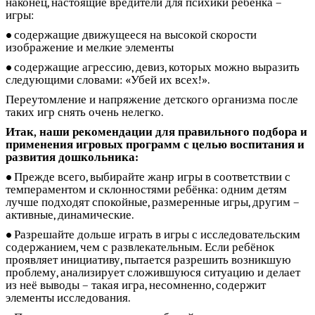
наконец, настоящие вредители для психики ребёнка –
игры:
содержащие движущееся на высокой скорости
изображение и мелкие элементы
содержащие агрессию, девиз, которых можно выразить
следующими словами: «Убей их всех!».
Переутомление и напряжение детского организма после
таких игр снять очень нелегко.
Итак, наши рекомендации для правильного подбора и
применения игровых программ с целью воспитания и
развития дошкольника:
Прежде всего, выбирайте жанр игры в соответствии с
темпераментом и склонностями ребёнка: одним детям
лучше подходят спокойные, размеренные игры, другим –
активные, динамические.
Разрешайте дольше играть в игры с исследовательским
содержанием, чем с развлекательным. Если ребёнок
проявляет инициативу, пытается разрешить возникшую
проблему, анализирует сложившуюся ситуацию и делает
из неё выводы – такая игра, несомненно, содержит
элементы исследования.