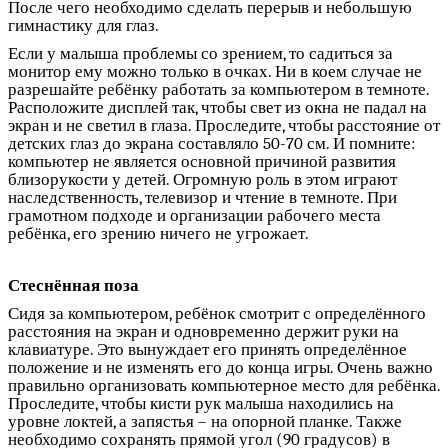
После чего необходимо сделать перерыв и небольшую
гимнастику для глаз.
Если у малыша проблемы со зрением, то садиться за
монитор ему можно только в очках. Ни в коем случае не
разрешайте ребёнку работать за компьютером в темноте.
Расположите дисплей так, чтобы свет из окна не падал на
экран и не светил в глаза. Проследите, чтобы расстояние от
детских глаз до экрана составляло 50-70 см. И помните:
компьютер не является основной причиной развития
близорукости у детей. Огромную роль в этом играют
наследственность, телевизор и чтение в темноте. При
грамотном подходе и организации рабочего места
ребёнка, его зрению ничего не угрожает.
Стеснённая поза
Сидя за компьютером, ребёнок смотрит с определённого
расстояния на экран и одновременно держит руки на
клавиатуре. Это вынуждает его принять определённое
положение и не изменять его до конца игры. Очень важно
правильно организовать компьютерное место для ребёнка.
Проследите, чтобы кисти рук малыша находились на
уровне локтей, а запястья – на опорной планке. Также
необходимо сохранять прямой угол (90 градусов) в