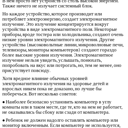
В нём просто нет устройств со столь высокой энергией.
Также ничего не излучает системный блок.
Но каждое устройство, которое производит или
потребляет электроэнергию, создает электромагнитное
излучение. Это излучение концентрируется вокруг
устройства в виде электромагнитного поля. Некоторые
приборы, вроде тостера или холодильника, создают очень
низкие уровни электромагнитного излучения. Другие
устройства (высоковольтные линии, микроволновые печи,
телевизоры, мониторы компьютеров) создают гораздо
более высокие уровни излучения. Электромагнитное
излучение нельзя увидеть, услышать, понюхать,
попробовать на вкус или потрогать, но, тем не менее, оно
присутствует повсюду.
Хотя вредное влияние обычных уровней
электромагнитного излучения на здоровье детей и
взрослых никем пока не доказано, но лучше бы
поберечься. Вот несколько советов:
Наиболее безопасно установить компьютер в углу
комнаты или в таком месте, где те, кто на нем не работает,
не оказывались бы сбоку или сзади от компьютера.
Ребенок не должен надолго оставлять компьютер или
монитор включенным. Если компьютер не используется,