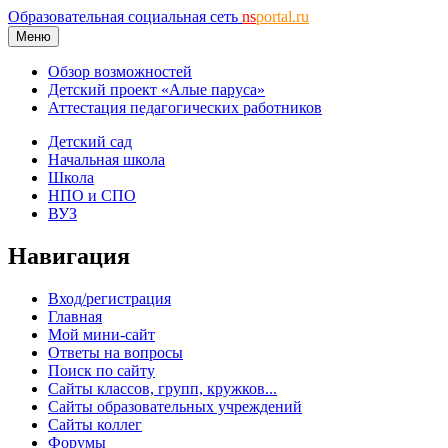
Образовательная социальная сеть
ns
portal.ru
Меню
Обзор возможностей
Детский проект «Алые паруса»
Аттестация педагогических работников
Детский сад
Начальная школа
Школа
НПО и СПО
ВУЗ
Навигация
Вход/регистрация
Главная
Мой мини-сайт
Ответы на вопросы
Поиск по сайту
Сайты классов, групп, кружков...
Сайты образовательных учреждений
Сайты коллег
Форумы