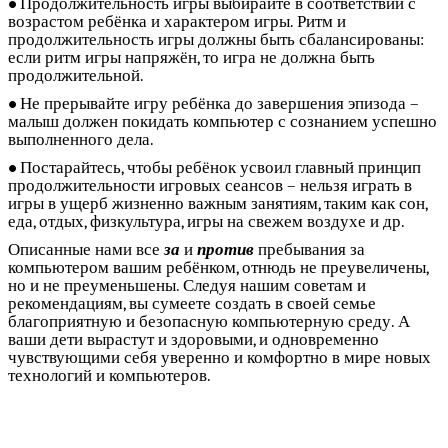
Продолжительность игры выбирайте в соответствии с
возрастом ребёнка и характером игры. Ритм и
продолжительность игры должны быть сбалансированы:
если ритм игры напряжён, то игра не должна быть
продолжительной.
Не прерывайте игру ребёнка до завершения эпизода –
малыш должен покидать компьютер с сознанием успешно
выполненного дела.
Постарайтесь, чтобы ребёнок усвоил главный принцип
продолжительности игровых сеансов – нельзя играть в
игры в ущерб жизненно важным занятиям, таким как сон,
еда, отдых, физкультура, игры на свежем воздухе и др.
Описанные нами все
за
и
против
пребывания за
компьютером вашим ребёнком, отнюдь не преувеличены,
но и не преуменьшены. Следуя нашим советам и
рекомендациям, вы сумеете создать в своей семье
благоприятную и безопасную компьютерную среду. А
ваши дети вырастут и здоровыми, и одновременно
чувствующими себя уверенно и комфортно в мире новых
технологий и компьютеров.