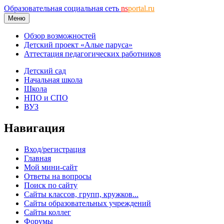
Образовательная социальная сеть
ns
portal.ru
Меню
Обзор возможностей
Детский проект «Алые паруса»
Аттестация педагогических работников
Детский сад
Начальная школа
Школа
НПО и СПО
ВУЗ
Навигация
Вход/регистрация
Главная
Мой мини-сайт
Ответы на вопросы
Поиск по сайту
Сайты классов, групп, кружков...
Сайты образовательных учреждений
Сайты коллег
Форумы