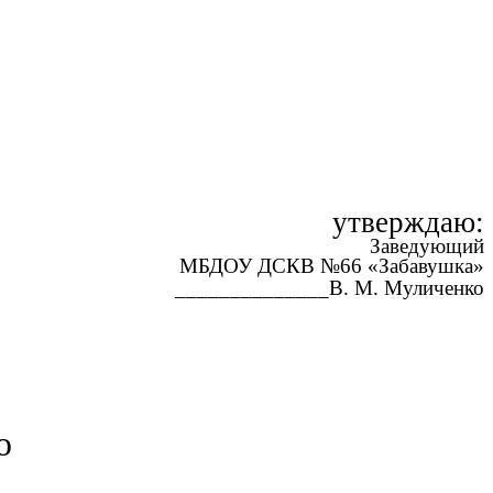
утверждаю:
Заведующий
МБДОУ ДСКВ №66 «Забавушка»
______________В. М. Муличенко
ю