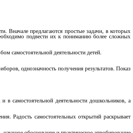
и. Вначале предлагаются простые задачи, в которых
необходимо подвести их к пониманию более сложных
обом самостоятельной деятельности детей.
иборов, однозначность получения результатов. Показ
к и в самостоятельной деятельности дошкольников, а
ения. Радость самостоятельных открытий раскрывает
– научное обоснование и практическое апробирование