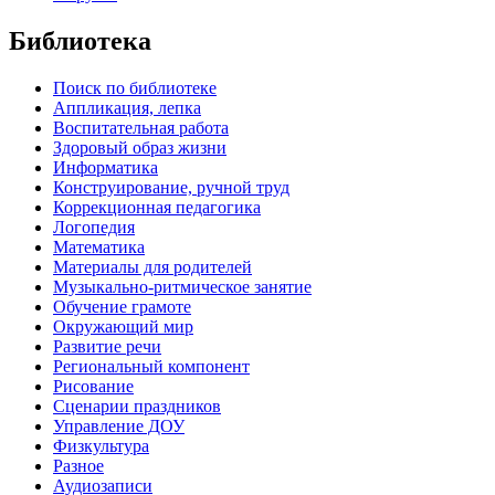
Библиотека
Поиск по библиотеке
Аппликация, лепка
Воспитательная работа
Здоровый образ жизни
Информатика
Конструирование, ручной труд
Коррекционная педагогика
Логопедия
Математика
Материалы для родителей
Музыкально-ритмическое занятие
Обучение грамоте
Окружающий мир
Развитие речи
Региональный компонент
Рисование
Сценарии праздников
Управление ДОУ
Физкультура
Разное
Аудиозаписи