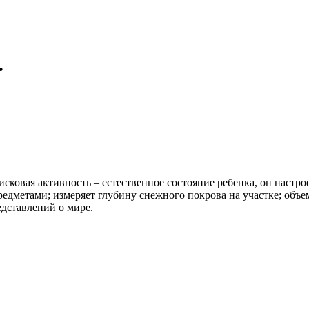
.
исковая активность – естественное состояние ребенка, он настро
дметами; измеряет глубину снежного покрова на участке; объем 
едставлений о мире.