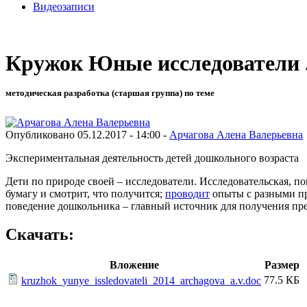
Видеозаписи
Кружок Юные исследователи 
методическая разработка (старшая группа) по теме
Опубликовано 05.12.2017 - 14:00 -
Арчагова Алена Валерьевна
Экспериментальная деятельность детей дошкольного возраста
Дети по природе своей – исследователи. Исследовательская, по
бумагу и смотрит, что получится;
проводит
опыты с разными пре
поведение дошкольника – главный источник для получения пр
Скачать:
Вложение
Размер
77.5 КБ
kruzhok_yunye_issledovateli_2014_archagova_a.v.doc