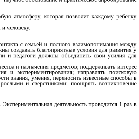
собую атмосферу, которая позволит каждому ребенку
 и человеку.
онтакта с семьей и полного взаимопонимания между
ны создавать благоприятные условия для развития у
тели и педагоги должны объединить свои усилия для
чества и назначения предметов; поддерживать интерес
я и экспериментирования; направлять поисковую
сти знания, умения, переносить известные способы в
зрослыми и сверстниками; поощрять возникновение
. Экспериментальная деятельность проводится 1 раз в