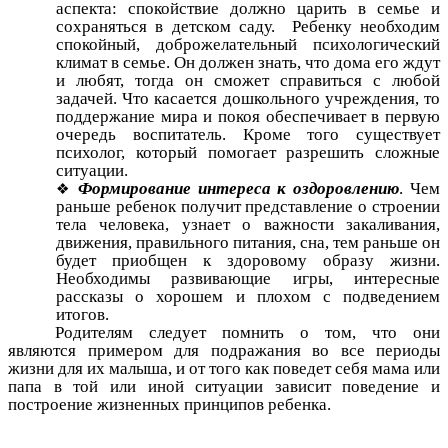
аспекта: спокойствие должно царить в семье и
сохраняться в детском саду. Ребенку необходим
спокойный, доброжелательный психологический
климат в семье. Он должен знать, что дома его ждут
и любят, тогда он сможет справиться с любой
задачей. Что касается дошкольного учреждения, то
поддержание мира и покоя обеспечивает в первую
очередь воспитатель. Кроме того существует
психолог, который помогает разрешить сложные
ситуации.
Формирование интереса к оздоровлению
. Чем
раньше ребенок получит представление о строении
тела человека, узнает о важности закаливания,
движения, правильного питания, сна, тем раньше он
будет приобщен к здоровому образу жизни.
Необходимы развивающие игры, интересные
рассказы о хорошем и плохом с подведением
итогов.
Родителям следует помнить о том, что они
являются примером для подражания во все периоды
жизни для их малыша, и от того как поведет себя мама или
папа в той или иной ситуации зависит поведение и
построение жизненных принципов ребенка.