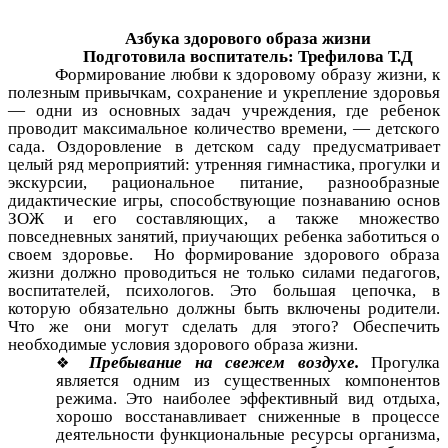
Азбука здорового образа жизни
Подготовила воспитатель: Трефилова Т.Д
Формирование любви к здоровому образу жизни, к
полезным привычкам, сохранение и укрепление здоровья
— одни из основных задач учреждения, где ребенок
проводит максимальное количество времени, — детского
сада. Оздоровление в детском саду предусматривает
целый ряд мероприятий: утренняя гимнастика, прогулки и
экскурсии, рациональное питание, разнообразные
дидактические игры, способствующие познаванию основ
ЗОЖ и его составляющих, а также множество
повседневных занятий, приучающих ребенка заботиться о
своем здоровье. Но формирование здорового образа
жизни должно проводиться не только силами педагогов,
воспитателей, психологов. Это большая цепочка, в
которую обязательно должны быть включены родители.
Что же они могут сделать для этого? Обеспечить
необходимые условия здорового образа жизни.
Пребывание на свежем воздухе.
Прогулка
является одним из существенных компонентов
режима. Это наиболее эффективный вид отдыха,
хорошо восстанавливает сниженные в процессе
деятельности функциональные ресурсы организма,