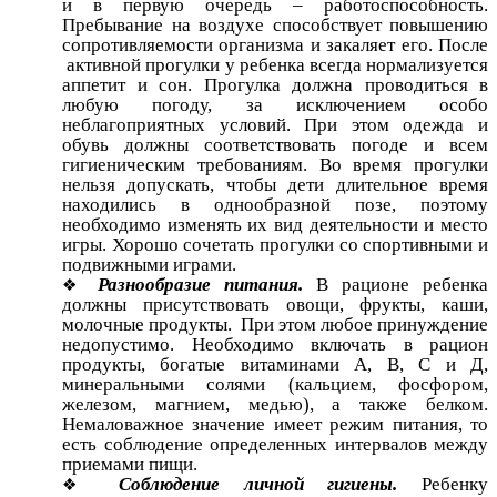
и в первую очередь – работоспособность.
Пребывание на воздухе способствует повышению
сопротивляемости организма и закаляет его. После
активной прогулки у ребенка всегда нормализуется
аппетит и сон. Прогулка должна проводиться в
любую погоду, за исключением особо
неблагоприятных условий. При этом одежда и
обувь должны соответствовать погоде и всем
гигиеническим требованиям. Во время прогулки
нельзя допускать, чтобы дети длительное время
находились в однообразной позе, поэтому
необходимо изменять их вид деятельности и место
игры. Хорошо сочетать прогулки со спортивными и
подвижными играми.
Разнообразие питания.
В рационе ребенка
должны присутствовать овощи, фрукты, каши,
молочные продукты. При этом любое принуждение
недопустимо. Необходимо включать в рацион
продукты, богатые витаминами А, В, С и Д,
минеральными солями (кальцием, фосфором,
железом, магнием, медью), а также белком.
Немаловажное значение имеет режим питания, то
есть соблюдение определенных интервалов между
приемами пищи.
Соблюдение личной гигиены.
Ребенку