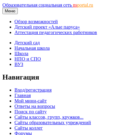
Образовательная социальная сеть
ns
portal.ru
Меню
Обзор возможностей
Детский проект «Алые паруса»
Аттестация педагогических работников
Детский сад
Начальная школа
Школа
НПО и СПО
ВУЗ
Навигация
Вход/регистрация
Главная
Мой мини-сайт
Ответы на вопросы
Поиск по сайту
Сайты классов, групп, кружков...
Сайты образовательных учреждений
Сайты коллег
Форумы