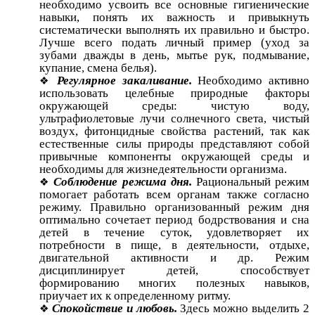
необходимо усвоить все основные гигиенические
навыки, понять их важность и привыкнуть
систематически выполнять их правильно и быстро.
Лучше всего подать личный пример (уход за
зубами дважды в день, мытье рук, подмывание,
купание, смена белья).
Регулярное закаливание.
Необходимо активно
использовать целебные природные факторы
окружающей среды: чистую воду,
ультрафиолетовые лучи солнечного света, чистый
воздух, фитонцидные свойства растений, так как
естественные силы природы представляют собой
привычные компоненты окружающей среды и
необходимы для жизнедеятельности организма.
Соблюдение режима дня.
Рациональный режим
помогает работать всем органам также согласно
режиму. Правильно организованный режим дня
оптимально сочетает период бодрствования и сна
детей в течение суток, удовлетворяет их
потребности в пище, в деятельности, отдыхе,
двигательной активности и др. Режим
дисциплинирует детей, способствует
формированию многих полезных навыков,
приучает их к определенному ритму.
Спокойствие и любовь.
Здесь можно выделить 2