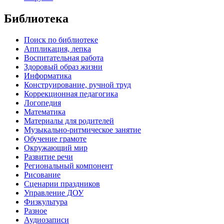
Библиотека
Поиск по библиотеке
Аппликация, лепка
Воспитательная работа
Здоровый образ жизни
Информатика
Конструирование, ручной труд
Коррекционная педагогика
Логопедия
Математика
Материалы для родителей
Музыкально-ритмическое занятие
Обучение грамоте
Окружающий мир
Развитие речи
Региональный компонент
Рисование
Сценарии праздников
Управление ДОУ
Физкультура
Разное
Аудиозаписи