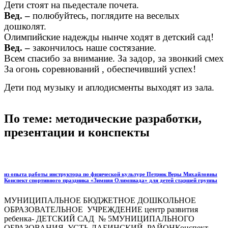
Дети стоят на пьедестале почета.
Вед. –
полюбуйтесь, поглядите на веселых
дошколят.
Олимпийские надежды нынче ходят в детский сад!
Вед. –
закончилось наше состязание.
Всем спасибо за внимание. За задор, за звонкий смех
За огонь соревнований , обеспечивший успех!
Дети под музыку и аплодисменты выходят из зала.
По теме: методические разработки,
презентации и конспекты
из опыта работы инструктора по физической культуре Петрюк Веры Михайловны
Конспект спортивного праздника «Зимняя Олимпиада» для детей старшей группы
МУНИЦИПАЛЬНОЕ БЮДЖЕТНОЕ ДОШКОЛЬНОЕ
ОБРАЗОВАТЕЛЬНОЕ УЧРЕЖДЕНИЕ центр развития
ребенка- ДЕТСКИЙ САД № 5МУНИЦИПАЛЬНОГО
ОБРАЗОВАНИЯ УСТЬ-ЛАБИНСКИЙ РАЙОНКонспект