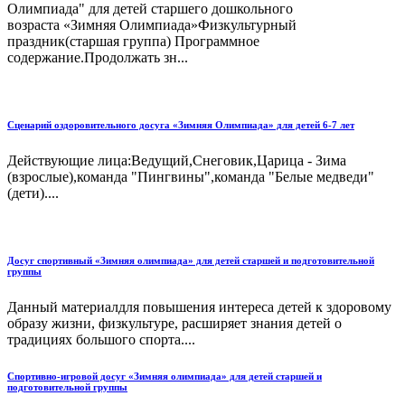
Олимпиада" для детей старшего дошкольного
возраста «Зимняя Олимпиада»Физкультурный
праздник(старшая группа) Программное
содержание.Продолжать зн...
Сценарий оздоровительного досуга «Зимняя Олимпиада» для детей 6-7 лет
Действующие лица:Ведущий,Снеговик,Царица - Зима
(взрослые),команда "Пингвины",команда "Белые медведи"
(дети)....
Досуг спортивный «Зимняя олимпиада» для детей старшей и подготовительной
группы
Данный материалдля повышения интереса детей к здоровому
образу жизни, физкультуре, расширяет знания детей о
традициях большого спорта....
Спортивно-игровой досуг «Зимняя олимпиада» для детей старшей и
подготовительной группы