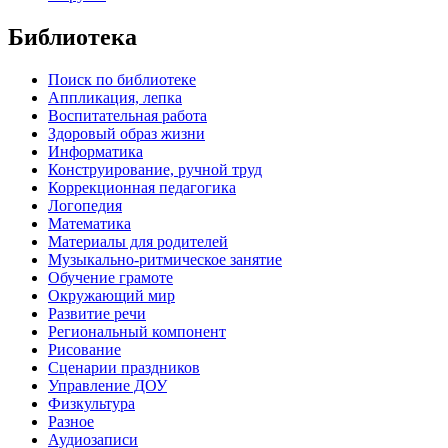
Библиотека
Поиск по библиотеке
Аппликация, лепка
Воспитательная работа
Здоровый образ жизни
Информатика
Конструирование, ручной труд
Коррекционная педагогика
Логопедия
Математика
Материалы для родителей
Музыкально-ритмическое занятие
Обучение грамоте
Окружающий мир
Развитие речи
Региональный компонент
Рисование
Сценарии праздников
Управление ДОУ
Физкультура
Разное
Аудиозаписи