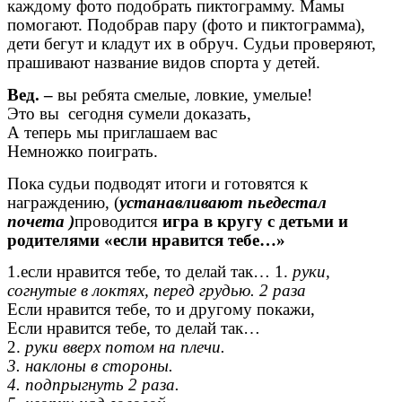
каждому фото подобрать пиктограмму. Мамы
помогают. Подобрав пару (фото и пиктограмма),
дети бегут и кладут их в обруч. Судьи проверяют,
прашивают название видов спорта у детей.
Вед. –
вы ребята смелые, ловкие, умелые!
Это вы сегодня сумели доказать,
А теперь мы приглашаем вас
Немножко поиграть.
Пока судьи подводят итоги и готовятся к
награждению, (
устанавливают пьедестал
почета
)
проводится
игра в кругу с детьми и
родителями «если нравится тебе…»
1.если нравится тебе, то делай так… 1.
руки,
согнутые в локтях, перед грудью. 2 раза
Если нравится тебе, то и другому покажи,
Если нравится тебе, то делай так…
2.
руки вверх потом на плечи.
3. наклоны в стороны.
4. подпрыгнуть 2 раза.