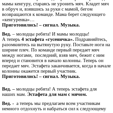
мамы кенгуру, стараясь не уронить мяч. Кладет мяч
в обруч и, взявшись за руки с мамой, бегом
возвращаются к команде. Мама берет следующего
«кенгуренка»…
Приготовились! – сигнал. Музыка.
Вед.
– молодцы ребята! И мамы молодцы!
А теперь
4 эстафета «гусеничка».
Подравняйтесь,
разомкнитесь на вытянутую руку. Поставьте ноги на
ширине плеч. По команде первый передает мяч
между ногами, последний, взяв мяч, бежит с ним
вперед и становится в начало колонны. Теперь он
передает мяч. Эстафета заканчивается, когда в начале
колонны окажется первый участник.
Приготовились! – сигнал. Музыка.
Вед. –
молодцы ребята! А теперь эстафета для
наших мам.
Эстафета для мам с мячом.
Вед. -
а теперь мы предлагаем всем участникам
немного отдохнуть и набраться сил к следующему