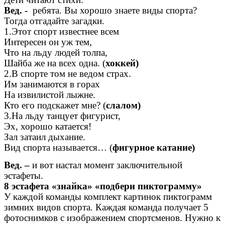
Вед. -
ребята. Вы хорошо знаете виды спорта?
Тогда отгадайте загадки.
1.Этот спорт известнее всем
Интересен он уж тем,
Что на льду людей толпа,
Шайба же на всех одна. (
хоккей)
2.В спорте том не ведом страх.
Им занимаются в горах
На извилистой лыжне.
Кто его подскажет мне? (
слалом)
3.На льду танцует фигурист,
Эх, хорошо катается!
Зал затаил дыхание.
Вид спорта называется… (
фигурное катание)
Вед. –
и вот настал момент заключительной
эстафеты.
8 эстафета «знайка» «подбери пиктограмму»
У каждой команды комплект картинок пиктограмм
зимних видов спорта. Каждая команда получает 5
фотоснимков с изображением спортсменов. Нужно к