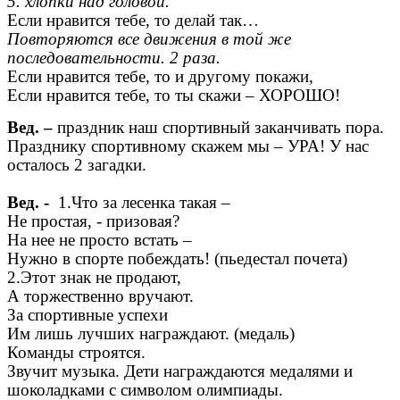
5. хлопки над головой.
Если нравится тебе, то делай так…
Повторяются все движения в той же
последовательности. 2 раза.
Если нравится тебе, то и другому покажи,
Если нравится тебе, то ты скажи – ХОРОШО!
Вед. –
праздник наш спортивный заканчивать пора.
Празднику спортивному скажем мы – УРА! У нас
осталось 2 загадки.
Вед. -
1.Что за лесенка такая –
Не простая, - призовая?
На нее не просто встать –
Нужно в спорте побеждать! (пьедестал почета)
2.Этот знак не продают,
А торжественно вручают.
За спортивные успехи
Им лишь лучших награждают. (медаль)
Команды строятся.
Звучит музыка. Дети награждаются медалями и
шоколадками с символом олимпиады.