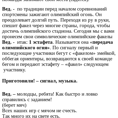
Вед. -
по традиции перед началом соревнований
спортсмены зажигают олимпийский огонь. Он
преодолевает долгий путь. Переходя из ру в руки,
спешит факел через многие страны, города, чтобы
достичь олимпийского стадиона. Сегодня мы с вами
пронесем свои символические олимпийские факелы
Вед. -
итак:
1 эстафета
. Называется она «
передача
олимпийского огня»
. По сигналу первый и
последующие участники бегут с «факелом» змейкой,
оббегая ориентиры, возвращаются к своей команде
бегом и передают эстафету – «факел» следующем
участнику.
Приготовили! – сигнал, музыка.
Вед. –
молодцы, ребята! Как быстро и ловко
справились с заданием!
(берет мяч)
Всех наших игр с мячом не счесть.
Так много их на свете есть.