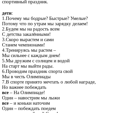
спортивный праздник.
дети
:
1.Почему мы бодрые? Быстрые? Умелые?
Потому что по утрам мы зарядку делаем!
2.Будем мы на радость всем
С детства закалёнными!
3.Скоро вырастем и сами
Станем чемпионами!
4.Тренируясь мы растем –
Мы сильнее с каждым днем!
5.Мы дружим с солнцем и водой
На старт мы выйти рады.
6.Проводим праздник спорта свой
Мы в честь Олимпиады
7.В спорте принято мечтать о любой награде,
Но важнее побеждать
все
– На Олимпиаде!
Один – навострим мы лыжи
все
– и коньки наточим
Один – побеждать поедем