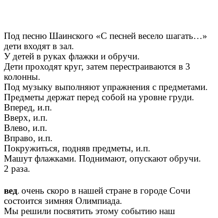
Под песню Шаинского «С песней весело шагать…»
дети входят в зал.
У детей в руках флажки и обручи.
Дети проходят круг, затем перестраиваются в 3
колонны.
Под музыку выполняют упражнения с предметами.
Предметы держат перед собой на уровне груди.
Вперед, и.п.
Вверх, и.п.
Влево, и.п.
Вправо, и.п.
Покружиться, подняв предметы, и.п.
Машут флажками. Поднимают, опускают обручи.
2 раза.
вед
очень скоро в нашей стране в городе Сочи
.
состоится зимняя Олимпиада.
Мы решили посвятить этому событию наш