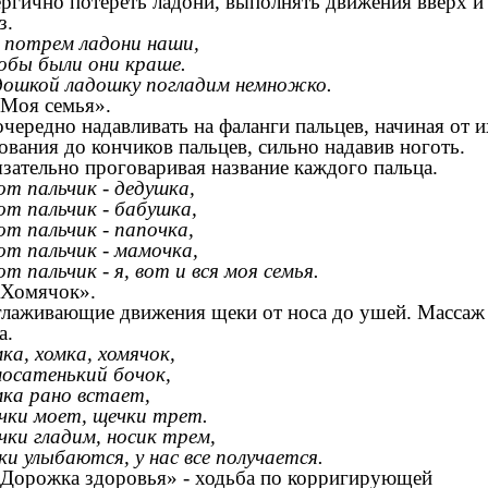
ргично потереть ладони, выполнять движения вверх и
з.
потрем ладони наши,
бы были они краше.
ошкой ладошку погладим немножко.
«Моя семья».
чередно надавливать на фаланги пальцев, начиная от и
ования до кончиков пальцев, сильно надавив ноготь.
зательно проговаривая название каждого пальца.
т пальчик - дедушка,
т пальчик - бабушка,
т пальчик - папочка,
т пальчик - мамочка,
т пальчик - я, вот и вся моя семья.
«Хомячок».
лаживающие движения щеки от носа до ушей. Массаж
а.
ка, хомка, хомячок,
осатенький бочок,
ка рано встает,
ки моет, щечки трет.
ки гладим, носик трем,
ки улыбаются, у нас все получается.
«Дорожка здоровья»
-
ходьба по корригирующей