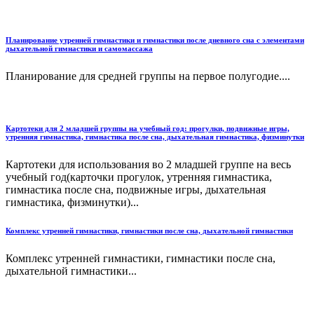
Планирование утренней гимнастики и гимнастики после дневного сна с элементами
дыхательной гимнастики и самомассажа
Планирование для средней группы на первое полугодие....
Картотеки для 2 младшей группы на учебный год: прогулки, подвижные игры,
утренняя гимнастика, гимнастика после сна, дыхательная гимнастика, физминутки
Картотеки для использования во 2 младшей группе на весь
учебный год(карточки прогулок, утренняя гимнастика,
гимнастика после сна, подвижные игры, дыхательная
гимнастика, физминутки)...
Комплекс утренней гимнастики, гимнастики после сна, дыхательной гимнастики
Комплекс утренней гимнастики, гимнастики после сна,
дыхательной гимнастики...