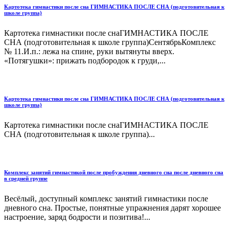
Картотека гимнастики после сна ГИМНАСТИКА ПОСЛЕ СНА (подготовительная к
школе группа)
Картотека гимнастики после снаГИМНАСТИКА ПОСЛЕ
СНА (подготовительная к школе группа)СентябрьКомплекс
№ 11.И.п.: лежа на спине, руки вытянуты вверх.
«Потягушки»: прижать подбородок к груди,...
Картотека гимнастики после сна ГИМНАСТИКА ПОСЛЕ СНА (подготовительная к
школе группа)
Картотека гимнастики после снаГИМНАСТИКА ПОСЛЕ
СНА (подготовительная к школе группа)...
Комплекс занятий гимнастикой после пробуждения дневного сна после дневного сна
в средней группе
Весёлый, доступный комплекс занятий гимнастики после
дневного сна. Простые, понятные упражнения дарят хорошее
настроение, заряд бодрости и позитива!...