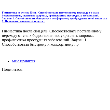
Гимнастика после сна Цель: Способствовать постепенному переходу от сна к
бодрствованию, укреплять здоровье, профилактика простудных заболеваний.
Задачи: 1. Способствовать быстрому и комфортному пробуждению детей после сна.
2. Повышать жизненный тонус и с
Гимнастика после снаЦель: Способствовать постепенному
переходу от сна к бодрствованию, укреплять здоровье,
профилактика простудных заболеваний. Задачи: 1.
Способствовать быстрому и комфортному пр...
Мне нравится
Поделиться: