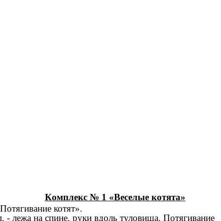
Комплекс № 1 «Веселые котята»
«Потягивание котят».
п. - лежа на спине, руки вдоль туловища. Потягивание