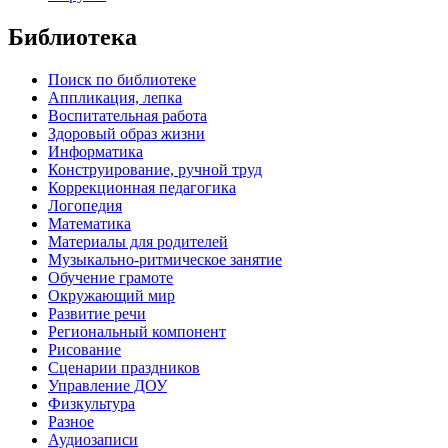
Библиотека
Поиск по библиотеке
Аппликация, лепка
Воспитательная работа
Здоровый образ жизни
Информатика
Конструирование, ручной труд
Коррекционная педагогика
Логопедия
Математика
Материалы для родителей
Музыкально-ритмическое занятие
Обучение грамоте
Окружающий мир
Развитие речи
Региональный компонент
Рисование
Сценарии праздников
Управление ДОУ
Физкультура
Разное
Аудиозаписи