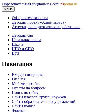
Образовательная социальная сеть
ns
portal.ru
Меню
Обзор возможностей
Детский проект «Алые паруса»
Аттестация педагогических работников
Детский сад
Начальная школа
Школа
НПО и СПО
ВУЗ
Навигация
Вход/регистрация
Главная
Мой мини-сайт
Ответы на вопросы
Поиск по сайту
Сайты классов, групп, кружков...
Сайты образовательных учреждений
Сайты коллег
Форумы