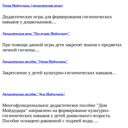
Уроки Мойдодыра. (дидактические игры)
Дидактические игры для формирования гигиенических
навыков у дошкольников....
Дидактическая игра "Что нужно Мойдодыру"
При помощи данной игры дети закрепят знания о предметах
личной гигиены....
Дидактическое пособие "Уроки Мойдодыра"
Закрепление у детей культурно-гигиенических навыков...
Дидактическое пособие "Дом Мойдодыра"
Многофункциональное дидактическое пособие "Дом
Мойдодыра" направлено на формирование культурно-
гигиенических навыков у детей дошкольного возраста.
Пособие оснащено раковиной с подачей воды, ...