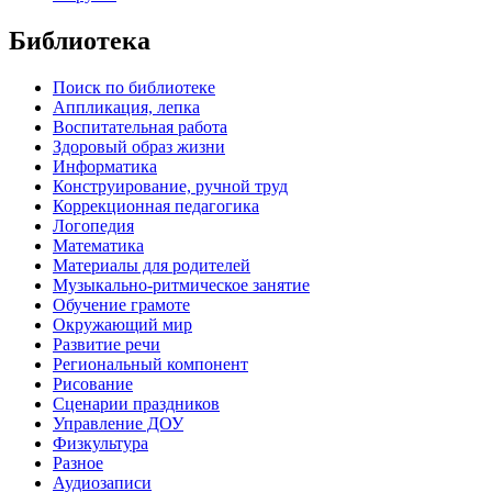
Библиотека
Поиск по библиотеке
Аппликация, лепка
Воспитательная работа
Здоровый образ жизни
Информатика
Конструирование, ручной труд
Коррекционная педагогика
Логопедия
Математика
Материалы для родителей
Музыкально-ритмическое занятие
Обучение грамоте
Окружающий мир
Развитие речи
Региональный компонент
Рисование
Сценарии праздников
Управление ДОУ
Физкультура
Разное
Аудиозаписи