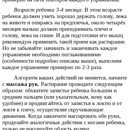
Возраст ребенка 3-4 месяца
. В этом возрасте
ребенок должен уметь хорошо держать голову, лежа
на животе и опираясь на предплечья, около четырёх
месяцев малыш должен приподнимать плечи и
голову, лежа на спине. И для подготовки его мышц
рекомендую применять такой прием как растирание.
Но не забывайте: начинать и заканчивать каждое
упражнение необходимо поглаживаниями
(особенности подробно описаны выше), выполняя
каждое упражнение примерно по 2-3 раза.
Алгоритм ваших действий не меняется, начните
с
массажа рук
. Растирание проводите следующим
образом: обхватите запястье ребенка большим и
средним пальцем (или указательным, кому как
удобнее) и продвигайтесь от запястья к локтю и от
локтя к плечу, осуществляя скручивающие
движения. Когда закончите массировать обе руки,
проделайте аналогичные действия с ногами ребенка,
только не массируйте область колена.