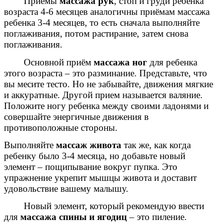
Приемы
массажа рук
, стоп и груди ребенка
возраста 4-6 месяцев аналогичны приёмам массажа
ребенка 3-4 месяцев, то есть сначала выполняйте
поглаживания, потом растирание, затем снова
поглаживания.
Основной приём
массажа ног
для ребенка
этого возраста – это разминание. Представьте, что
вы месите тесто. Но не забывайте, движения мягкие
и аккуратные. Другой прием называется валяние.
Положите ногу ребенка между своими ладонями и
совершайте энергичные движения в
противоположные стороны.
Выполняйте
массаж живота
так же, как когда
ребенку было 3-4 месяца, но добавьте новый
элемент – пощипывание вокруг пупка. Это
упражнение укрепит мышцы живота и доставит
удовольствие вашему малышу.
Новый элемент, который рекомендую ввести
для
массажа спины и ягодиц
– это пиление.