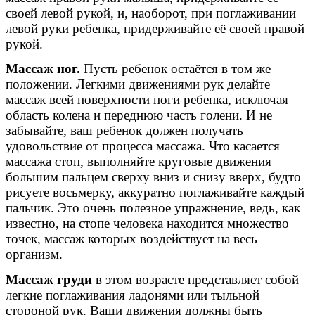
своей левой рукой, и, наоборот, при поглаживании
левой руки ребенка, придерживайте её своей правой
рукой.
Массаж ног.
Пусть ребенок остаётся в том же
положении. Легкими движениями рук делайте
массаж всей поверхности ноги ребенка, исключая
область колена и переднюю часть голени. И не
забывайте, ваш ребенок должен получать
удовольствие от процесса массажа. Что касается
массажа стоп, выполняйте круговые движения
большим пальцем сверху вниз и снизу вверх, будто
рисуете восьмерку, аккуратно поглаживайте каждый
пальчик. Это очень полезное упражнение, ведь, как
известно, на стопе человека находится множество
точек, массаж которых воздействует на весь
организм.
Массаж груди
в этом возрасте представляет собой
легкие поглаживания ладонями или тыльной
стороной рук. Ваши движения должны быть