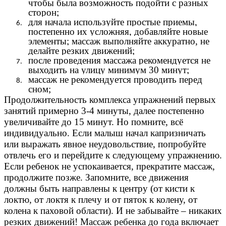
чтобы была возможность подойти с разных
сторон;
для начала используйте простые приемы,
постепенно их усложняя, добавляйте новые
элементы; массаж выполняйте аккуратно, не
делайте резких движений;
после проведения массажа рекомендуется не
выходить на улицу минимум 30 минут;
массаж не рекомендуется проводить перед
сном;
Продолжительность комплекса упражнений первых
занятий примерно 3-4 минуты, далее постепенно
увеличивайте до 15 минут. Но помните, всё
индивидуально. Если малыш начал капризничать
или выражать явное неудовольствие, попробуйте
отвлечь его и перейдите к следующему упражнению.
Если ребенок не успокаивается, прекратите массаж,
продолжите позже. Запомните, все движения
должны быть направлены к центру (от кисти к
локтю, от локтя к плечу и от пяток к колену, от
колена к паховой области). И не забывайте – никаких
резких движений! Массаж ребенка до года включает