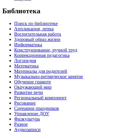
Библиотека
Поиск по библиотеке
Аппликация, лепка
Воспитательная работа
Здоровый образ жизни
Информатика
Конструирование, ручной труд
Коррекционная педагогика
Логопедия
Математика
Материалы для родителей
Музыкально-ритмическое занятие
Обучение грамоте
Окружающий мир
Развитие речи
Региональный компонент
Рисование
Сценарии праздников
Управление ДОУ
Физкультура
Разное
Аудиозаписи