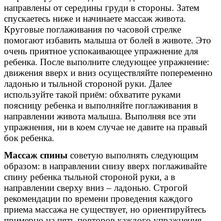
направлены от середины груди в стороны. Затем
спускаетесь ниже и начинаете массаж живота.
Круговые поглаживания по часовой стрелке
помогают избавить малыша от болей в животе. Это
очень приятное успокаивающее упражнение для
ребенка. После выполните следующее упражнение:
движения вверх и вниз осуществляйте попеременно
ладонью и тыльной стороной руки. Далее
используйте такой приём: обхватите руками
поясницу ребенка и выполняйте поглаживания в
направлении живота малыша. Выполняя все эти
упражнения, ни в коем случае не давите на правый
бок ребенка.
Массаж спины
советую выполнять следующим
образом: в направлении снизу вверх поглаживайте
спину ребенка тыльной стороной руки, а в
направлении сверху вниз – ладонью. Строгой
рекомендации по времени проведения каждого
приема массажа не существует, но ориентируйтесь
примерно на пять повторов каждого упражнения.