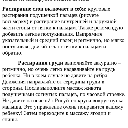
Растирание стоп включает в себя:
круговые
растирания подушечкой пальцев (рисуете
восьмерку) и растирание внутренней и наружной
части стопы от пятки к пальцам. Также рекомендую
добавить легкие постукивания. Выпрямите
указательный и средний палец и ритмично, но мягко
постукивая, двигайтесь от пятки к пальцам и
обратно.
Растирания груди
выполняйте аккуратно –
ритмично, но очень легко надавливайте на грудь
ребенка. Ни в коем случае не давите на ребра!
Движения направляйте от середины груди в
стороны. После выполните массаж живота
подушечками согнутых пальцев, по часовой стрелке.
Не давите на печень! «Рисуйте» круги вокруг пупка
малыша. Это упражнение очень понравится вашему
ребенку! Затем переходите к массажу ягодиц и
спины.