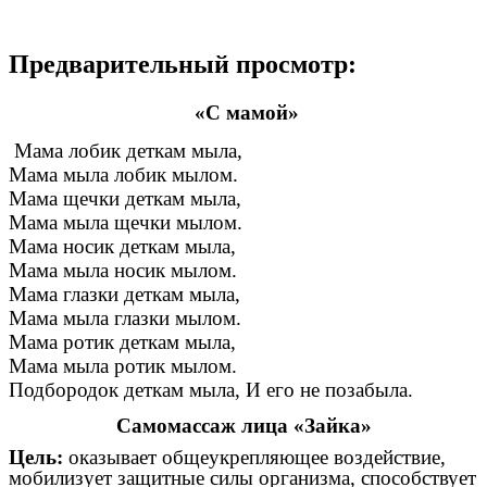
Предварительный просмотр:
«С мамой»
Мама лобик деткам мыла,
Мама мыла лобик мылом.
Мама щечки деткам мыла,
Мама мыла щечки мылом.
Мама носик деткам мыла,
Мама мыла носик мылом.
Мама глазки деткам мыла,
Мама мыла глазки мылом.
Мама ротик деткам мыла,
Мама мыла ротик мылом.
Подбородок деткам мыла, И его не позабыла.
Самомассаж лица «Зайка»
Цель:
оказывает общеукрепляющее воздействие,
мобилизует защитные силы организма, способствует