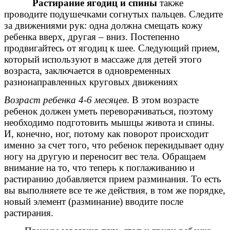
Растирание ягодиц и спины
также
проводите подушечками согнутых пальцев. Следите
за движениями рук: одна должна смещать кожу
ребенка вверх, другая – вниз. Постепенно
продвигайтесь от ягодиц к шее. Следующий прием,
который используют в массаже для детей этого
возраста, заключается в одновременных
разнонаправленных круговых движениях
Возраст ребенка 4-6 месяцев
. В этом возрасте
ребенок должен уметь переворачиваться, поэтому
необходимо подготовить мышцы живота и спины.
И, конечно, ног, потому как поворот происходит
именно за счет того, что ребенок перекидывает одну
ногу на другую и переносит вес тела. Обращаем
внимание на то, что теперь к поглаживанию и
растиранию добавляется прием разминания. То есть
вы выполняете все те же действия, в том же порядке,
новый элемент (разминание) вводите после
растирания.