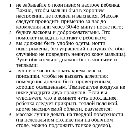
не забывайте о позитивном настрое ребенка.
Важно, чтобы малыш был в хорошем
настроении, не голоден и выспался. Массаж
следует проводить примерно за час до
кормления или через 30-45 минут после него;
будьте ласковы и доброжелательны. Это
поможет наладить контакт с ребенком;
вы должны быть удобно одеты, ногти
подстрижены, без украшений на руках (чтобы
случайно не повредить нежную кожу малыша).
Руки обязательно должны быть чистыми и
теплыми;
лучше не использовать крема, масла,
присыпки, чтобы не вызвать аллергию;
помещение должно быть проветренным,
хорошо освещенным. Температура воздуха не
ниже двадцати двух градусов. Если вы
чувствуете, что в комнате чуть прохладнее,
ребенка следует прикрыть теплой пеленкой,
кроме массируемой области, разумеется;
массаж лучше делать на твердой поверхности
(на пеленальном столике или на обычном
столе, можно подложить тонкое одеяло),