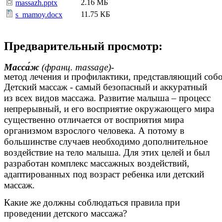
2.16 МБ
massazh.pptx
11.75 КБ
s_mamoy.docx
Предварительный просмотр:
Масса́ж
(франц. massage)
-
метод
лечения
и
профилактики
,
представляющий
соб
Детский массаж - самый безопасный и аккуратный
из всех видов массажа. Развитие малыша – процесс
непрерывный, и его восприятие окружающего мира
существенно отличается от восприятия мира
организмом взрослого человека. А потому в
большинстве случаев необходимо дополнительное
воздействие на тело малыша. Для этих целей и был
разработан комплекс массажных воздействий,
адаптированных под возраст ребенка или детский
массаж.
Какие же должны соблюдаться правила при
проведении детского массажа?