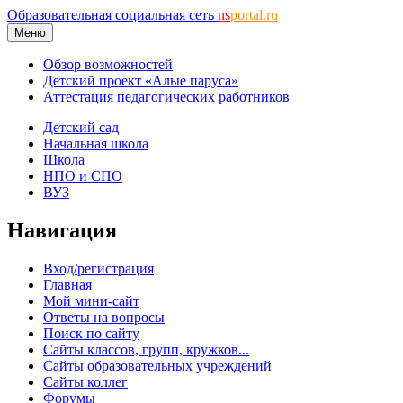
Образовательная социальная сеть
ns
portal.ru
Меню
Обзор возможностей
Детский проект «Алые паруса»
Аттестация педагогических работников
Детский сад
Начальная школа
Школа
НПО и СПО
ВУЗ
Навигация
Вход/регистрация
Главная
Мой мини-сайт
Ответы на вопросы
Поиск по сайту
Сайты классов, групп, кружков...
Сайты образовательных учреждений
Сайты коллег
Форумы