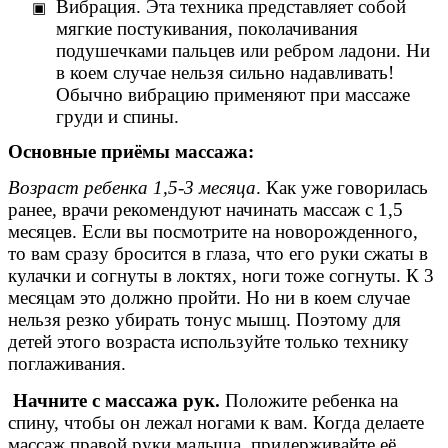
Вибрация. Эта техника представляет собой
мягкие постукивания, поколачивания
подушечками пальцев или ребром ладони. Ни
в коем случае нельзя сильно надавливать!
Обычно вибрацию применяют при массаже
груди и спины.
Основные приёмы массажа:
Возраст ребенка 1,5-3 месяца
. Как уже говорилась
ранее, врачи рекомендуют начинать массаж с 1,5
месяцев. Если вы посмотрите на новорожденного,
то вам сразу бросится в глаза, что его руки сжаты в
кулачки и согнуты в локтях, ноги тоже согнуты. К 3
месяцам это должно пройти. Но ни в коем случае
нельзя резко убирать тонус мышц. Поэтому для
детей этого возраста используйте только технику
поглаживания.
Начните с массажа рук.
Положите ребенка на
спину, чтобы он лежал ногами к вам. Когда делаете
массаж правой руки малыша, придерживайте её