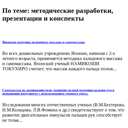
По теме: методические разработки,
презентации и конспекты
Японская методика пальцевого массажа и самомассажа
Во всех дошкольных учреждениях Японии, начиная с 2-х
летнего возраста, применяется методика пальцевого массажа
и самомассажа. Японский ученый НАМИКОШИ
ТОКУХИРО считает, что массаж каждого пальца полож...
Самомассаж по активизации речи, развитию мелкой моторики пальцев рук и
повышению иммунитета с использованием грецкого ореха.
Исследования многих отечественных ученых (В.М.Бехтерова,
Н.М.Кольцова, Л.В.Фомина и др.) свидетельствуют о том, что
развитие двигательных импульсов пальцев рук способствует
не тольк...