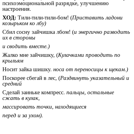
психоэмоциональной разрядке, улучшению
настроения.
ХОД:
Тили-тили-тили-бом! (
Приставить ладони
козырьком ко лбу)
Сбил сосну зайчишка лбом! (
и энергично разводить
их в стороны
и сводить вместе.)
Жалко мне зайчишку, (
Кулачками проводить по
крыльям
Носит зайка шишку.
носа от переносицы к щекам.)
Поскорее сбегай в лес, (
Раздвинуть указательный и
средний
Сделай заиньке компресс.
пальцы, остальные
сжать в кулак,
массировать точки, находящиеся
перед и за ухом).