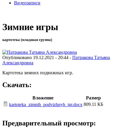
Видеозаписи
Зимние игры
картотека (младшая группа)
Опубликовано 19.12.2021 - 20:44 -
Патракова Татьяна
Александровна
Картотека зимних подвижных игр.
Скачать:
Вложение
Размер
809.11 КБ
kartoteka_zimnih_podvizhnyh_igr.docx
Предварительный просмотр: