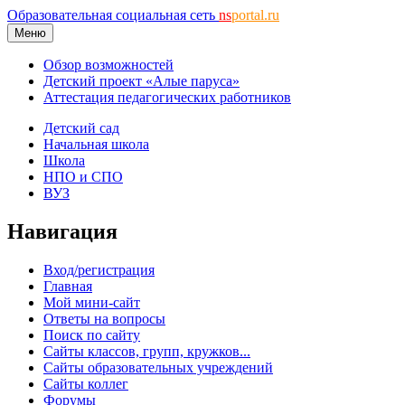
Образовательная социальная сеть
ns
portal.ru
Меню
Обзор возможностей
Детский проект «Алые паруса»
Аттестация педагогических работников
Детский сад
Начальная школа
Школа
НПО и СПО
ВУЗ
Навигация
Вход/регистрация
Главная
Мой мини-сайт
Ответы на вопросы
Поиск по сайту
Сайты классов, групп, кружков...
Сайты образовательных учреждений
Сайты коллег
Форумы