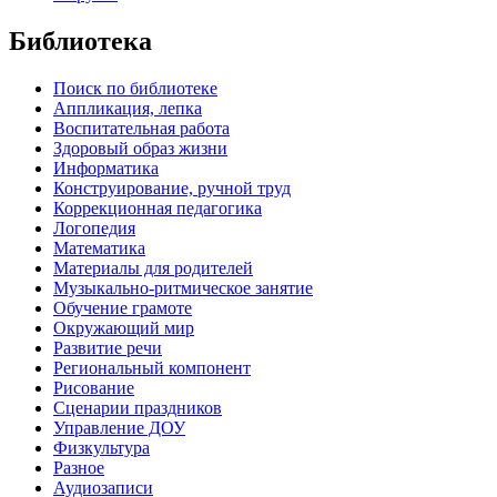
Библиотека
Поиск по библиотеке
Аппликация, лепка
Воспитательная работа
Здоровый образ жизни
Информатика
Конструирование, ручной труд
Коррекционная педагогика
Логопедия
Математика
Материалы для родителей
Музыкально-ритмическое занятие
Обучение грамоте
Окружающий мир
Развитие речи
Региональный компонент
Рисование
Сценарии праздников
Управление ДОУ
Физкультура
Разное
Аудиозаписи