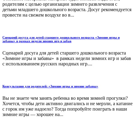
родителям с целью организации зимнего развлечения с
детьми младшего дошкольного возраста. Досуг рекомендуется
провести на свежем воздухе во в...
Сценарий досуга для детей старшего дошкольного возраста «Зимние игры и
забавы» в рамках недели зимних игр и забав
Сценарий досуга для детей старшего дошкольного возраста
«Зимние игры и забавы» в рамках недели зимних игр и забав
с использованием русских народных игр....
Консультация для родителей: «Зимние игры и зимние забавы»
Вы не знаете чем занять ребенка во время зимней прогулки?
Хочется, чтобы дети активно двигались и не мерзли, а катание
с горок им уже надоело? Тогда попробуйте поиграть в наши
зимние игры — хорошее на...