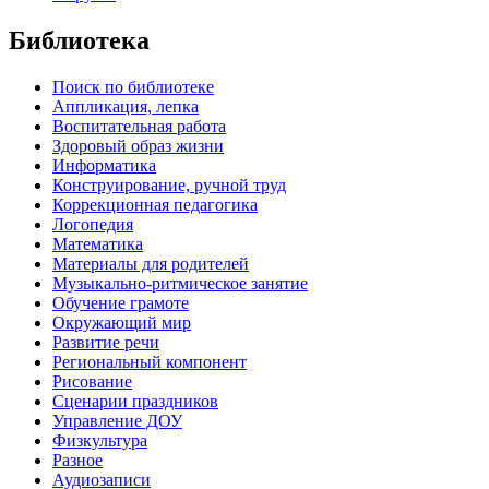
Библиотека
Поиск по библиотеке
Аппликация, лепка
Воспитательная работа
Здоровый образ жизни
Информатика
Конструирование, ручной труд
Коррекционная педагогика
Логопедия
Математика
Материалы для родителей
Музыкально-ритмическое занятие
Обучение грамоте
Окружающий мир
Развитие речи
Региональный компонент
Рисование
Сценарии праздников
Управление ДОУ
Физкультура
Разное
Аудиозаписи