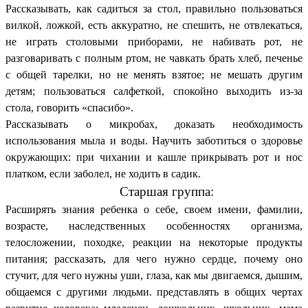
Рассказывать, как садиться за стол, правильно пользоваться
вилкой, ложкой, есть аккуратно, не спешить, не отвлекаться,
не играть столовыми приборами, не набивать рот, не
разговаривать с полным ртом, не чавкать брать хлеб, печенье
с общей тарелки, но не менять взятое; не мешать другим
детям; пользоваться салфеткой, спокойно выходить из-за
стола, говорить «спасибо».
Рассказывать о микробах, доказать необходимость
использования мыла и воды. Научить заботиться о здоровье
окружающих: при чихании и кашле прикрывать рот и нос
платком, если заболел, не ходить в садик.
Старшая группа:
Расширять знания ребенка о себе, своем имени, фамилии,
возрасте, наследственных особенностях организма,
телосложении, походке, реакции на некоторые продукты
питания; рассказать, для чего нужно сердце, почему оно
стучит, для чего нужны уши, глаза, как мы двигаемся, дышим,
общаемся с другими людьми. представлять в общих чертах