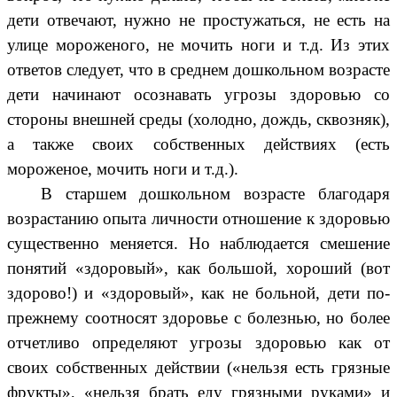
дети отвечают, нужно не простужаться, не есть на
улице мороженого, не мочить ноги и т.д. Из этих
ответов следует, что в среднем дошкольном возрасте
дети начинают осознавать угрозы здоровью со
стороны внешней среды (холодно, дождь, сквозняк),
а также своих собственных действиях (есть
мороженое, мочить ноги и т.д.).
В старшем дошкольном возрасте благодаря
возрастанию опыта личности отношение к здоровью
существенно меняется. Но наблюдается смешение
понятий «здоровый», как большой, хороший (вот
здорово!) и «здоровый», как не больной, дети по-
прежнему соотносят здоровье с болезнью, но более
отчетливо определяют угрозы здоровью как от
своих собственных действии («нельзя есть грязные
фрукты», «нельзя брать еду грязными руками» и