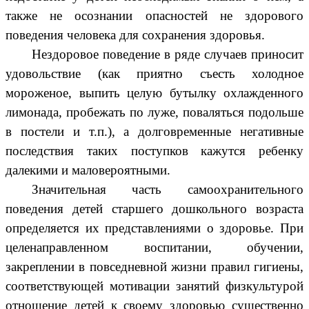
также не осознании опасностей не здорового
поведения человека для сохранения здоровья.
Нездоровое поведение в ряде случаев приносит
удовольствие (как приятно съесть холодное
мороженое, выпить целую бутылку охлажденного
лимонада, пробежать по луже, поваляться подольше
в постели и т.п.), а долговременные негативные
последствия таких поступков кажутся ребенку
далекими и маловероятными.
Значительная часть самоохранительного
поведения детей старшего дошкольного возраста
определяется их представлениями о здоровье. При
целенаправленном воспитании, обучении,
закреплении в повседневной жизни правил гигиены,
соответствующей мотивации занятий физкультурой
отношение детей к своему здоровью существенно