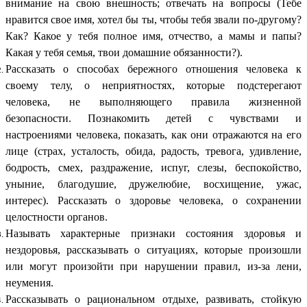
внимание на свою внешность; отвечать на вопросы (Тебе
нравится свое имя, хотел бы ты, чтобы тебя звали по-другому?
Как? Какое у тебя полное имя, отчество, а мамы и папы?
Какая у тебя семья, твои домашние обязанности?).
Рассказать о способах бережного отношения человека к
своему телу, о неприятностях, которые подстерегают
человека, не выполняющего правила жизненной
безопасности. Познакомить детей с чувствами и
настроениями человека, показать, как они отражаются на его
лице (страх, усталость, обида, радость, тревога, удивление,
бодрость, смех, раздражение, испуг, слезы, беспокойство,
уныние, благодушие, дружелюбие, восхищение, ужас,
интерес). Рассказать о здоровье человека, о сохранении
целостности органов.
Называть характерные признаки состояния здоровья и
нездоровья, рассказывать о ситуациях, которые произошли
или могут произойти при нарушении правил, из-за лени,
неумения.
Рассказывать о рациональном отдыхе, развивать, стойкую