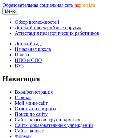
Образовательная социальная сеть
ns
portal.ru
Меню
Обзор возможностей
Детский проект «Алые паруса»
Аттестация педагогических работников
Детский сад
Начальная школа
Школа
НПО и СПО
ВУЗ
Навигация
Вход/регистрация
Главная
Мой мини-сайт
Ответы на вопросы
Поиск по сайту
Сайты классов, групп, кружков...
Сайты образовательных учреждений
Сайты коллег
Форумы