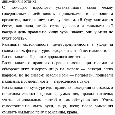
движения и отдыха.
С помощью взрослого устанавливать связь между
совершаемыми действиями, привычками и состоянием
организма, настроением, самочувствием. «Я буду заниматься
бегом, как папа, чтобы стать здоровым и сильным». «Я
каждый день правильно чищу зубы, значит, они у меня не
будут болеть».
Развивать настойчивость, целеустремленность в уходе за
своим телом, физкультурно-оздоровительной деятельности.
Рассказывать о Правилах дорожного движения.
Рассказывать о правилах первой помощи при травмах и
обморожениях: замерзло лицо на морозе — разотри легко
шарфом, но не снегом; озябли ноги — попрыгай, пошевели
пальцами; промочил ноги — переоденься в сухое.
Рассказывать о культуре еды, правилах поведения за столом, о
последовательности одевания, умывания, правил гигиены;
учить рациональным способам самообслуживания. Учить
самостоятельно мыть руки, лицо, шею; после умывания
смывать мыльную пену с раковины, крана.