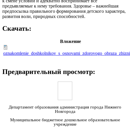
к смене условий и адекватно воспринимает все
предъявляемые к нему требования. Здоровье – важнейшая
предпосылка правильного формирования детского характера,
развития воли, природных способностей.
Скачать:
Вложение
oznakomlenie_doshkolnikov_s_osnovami_zdorovogo_obraza_zhizni
Предварительный просмотр:
Департамент образования администрация города Нижнего
Новгорода
Муниципальное бюджетное дошкольное образовательное
учреждение