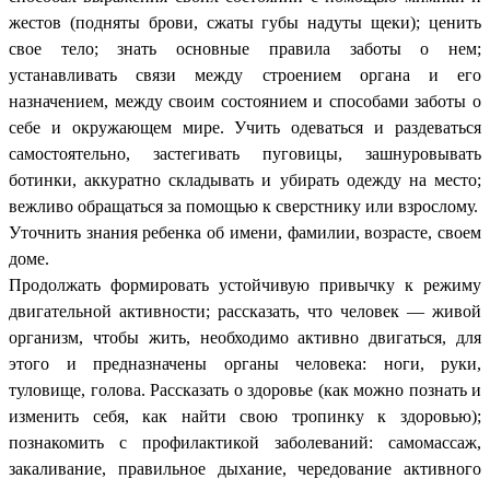
жестов (подняты брови, сжаты губы надуты щеки); ценить
свое тело; знать основные правила заботы о нем;
устанавливать связи между строением органа и его
назначением, между своим состоянием и способами заботы о
себе и окружающем мире. Учить одеваться и раздеваться
самостоятельно, застегивать пуговицы, зашнуровывать
ботинки, аккуратно складывать и убирать одежду на место;
вежливо обращаться за помощью к сверстнику или взрослому.
Уточнить знания ребенка об имени, фамилии, возрасте, своем
доме.
Продолжать формировать устойчивую привычку к режиму
двигательной активности; рассказать, что человек — живой
организм, чтобы жить, необходимо активно двигаться, для
этого и предназначены органы человека: ноги, руки,
туловище, голова. Рассказать о здоровье (как можно познать и
изменить себя, как найти свою тропинку к здоровью);
познакомить с профилактикой заболеваний: самомассаж,
закаливание, правильное дыхание, чередование активного