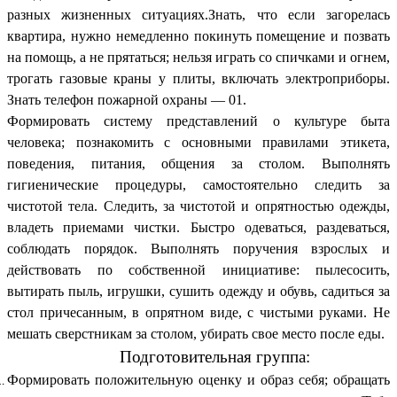
разных жизненных ситуациях.Знать, что если загорелась
квартира, нужно немедленно покинуть помещение и позвать
на помощь, а не прятаться; нельзя играть со спичками и огнем,
трогать газовые краны у плиты, включать электроприборы.
Знать телефон пожарной охраны — 01.
Формировать систему представлений о культуре быта
человека; познакомить с основными правилами этикета,
поведения, питания, общения за столом. Выполнять
гигиенические процедуры, самостоятельно следить за
чистотой тела. Следить, за чистотой и опрятностью одежды,
владеть приемами чистки. Быстро одеваться, раздеваться,
соблюдать порядок. Выполнять поручения взрослых и
действовать по собственной инициативе: пылесосить,
вытирать пыль, игрушки, сушить одежду и обувь, садиться за
стол причесанным, в опрятном виде, с чистыми руками. Не
мешать сверстникам за столом, убирать свое место после еды.
Подготовительная группа:
Формировать положительную оценку и образ себя; обращать