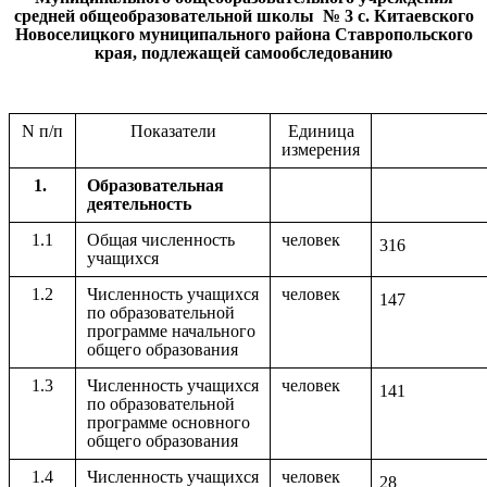
средней общеобразовательной школы № 3 с. Китаевского
Новоселицкого муниципального района Ставропольского
края, подлежащей самообследованию
N п/п
Показатели
Единица
измерения
1.
Образовательная
деятельность
1.1
Общая численность
человек
316
учащихся
1.2
Численность учащихся
человек
147
по образовательной
программе начального
общего образования
1.3
Численность учащихся
человек
141
по образовательной
программе основного
общего образования
1.4
Численность учащихся
человек
28