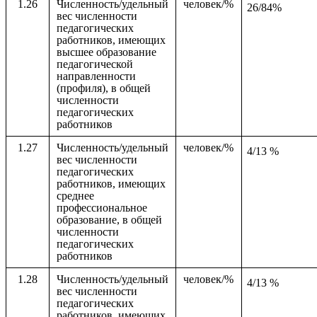
1.26
Численность/удельный
человек/%
26/84%
вес численности
педагогических
работников, имеющих
высшее образование
педагогической
направленности
(профиля), в общей
численности
педагогических
работников
1.27
Численность/удельный
человек/%
4/13 %
вес численности
педагогических
работников, имеющих
среднее
профессиональное
образование, в общей
численности
педагогических
работников
1.28
Численность/удельный
человек/%
4/13 %
вес численности
педагогических
работников, имеющих