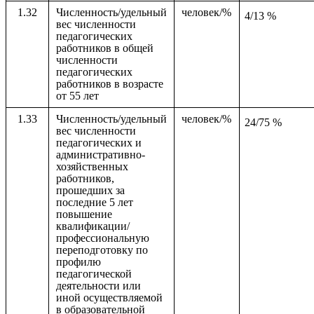
1.32
Численность/удельный
человек/%
4/13 %
вес численности
педагогических
работников в общей
численности
педагогических
работников в возрасте
от 55 лет
1.33
Численность/удельный
человек/%
24/75 %
вес численности
педагогических и
административно-
хозяйственных
работников,
прошедших за
последние 5 лет
повышение
квалификации/
профессиональную
переподготовку по
профилю
педагогической
деятельности или
иной осуществляемой
в образовательной