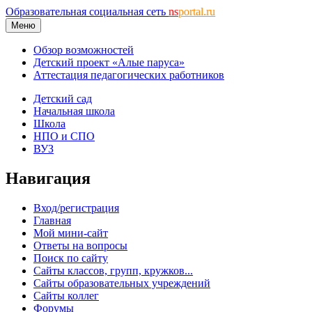
Образовательная социальная сеть
ns
portal.ru
Меню
Обзор возможностей
Детский проект «Алые паруса»
Аттестация педагогических работников
Детский сад
Начальная школа
Школа
НПО и СПО
ВУЗ
Навигация
Вход/регистрация
Главная
Мой мини-сайт
Ответы на вопросы
Поиск по сайту
Сайты классов, групп, кружков...
Сайты образовательных учреждений
Сайты коллег
Форумы