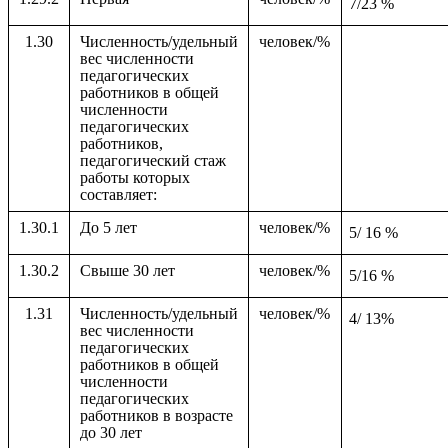
7/23 %
1.30
Численность/удельный
человек/%
вес численности
педагогических
работников в общей
численности
педагогических
работников,
педагогический стаж
работы которых
составляет:
1.30.1
До 5 лет
человек/%
5/ 16 %
1.30.2
Свыше 30 лет
человек/%
5/16 %
1.31
Численность/удельный
человек/%
4/ 13%
вес численности
педагогических
работников в общей
численности
педагогических
работников в возрасте
до 30 лет