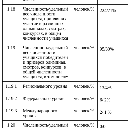
1.18
Численность/удельный
человек/%
224/71%
вес численности
учащихся, принявших
участие в различных
олимпиадах, смотрах,
конкурсах, в общей
численности учащихся
1.19
Численность/удельный
человек/%
95/30%
вес численности
учащихся-победителей
и призеров олимпиад,
смотров, конкурсов, в
общей численности
учащихся, в том числе:
1.19.1
Регионального уровня
человек/%
13/4%
1.19.2
Федерального уровня
человек/%
6/ 2%
1.19.3
Международного
человек/%
2/ 1 %
уровня
1.20
Численность/удельный
человек/%
0/0