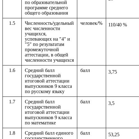
по образовательной
программе среднего
общего образования
1.5
Численность/удельный
человек/%
110/40 %
вес численности
учащихся,
успевающих на "4" и
"5" по результатам
промежуточной
аттестации, в общей
численности учащихся
1.6
Средний балл
балл
3,75
государственной
итоговой аттестации
выпускников 9 класса
по русскому языку
1.7
Средний балл
балл
3,5
государственной
итоговой аттестации
выпускников 9 класса
по математике
1.8
Средний балл единого
балл
53,25
государственного