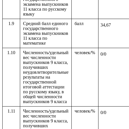
экзамена выпускников
11 класса по русскому
языку
1.9
Средний балл единого
балл
34,67
государственного
экзамена выпускников
11 класса по
математике
1.10
Численность/удельный
человек/%
0/0
вес численности
выпускников 9 класса,
получивших
неудовлетворительные
результаты на
государственной
итоговой аттестации
по русскому языку, в
общей численности
выпускников 9 класса
1.11
Численность/удельный
человек/%
0/0
вес численности
выпускников 9 класса,
получивших