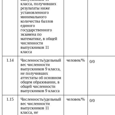
класса, получивших
результаты ниже
установленного
минимального
количества баллов
единого
государственного
экзамена по
математике, в общей
численности
выпускников 11
класса
1.14
Численность/удельный
человек/%
0/0
вес численности
выпускников 9 класса,
не получивших
аттестаты об основном
общем образовании, в
общей численности
выпускников 9 класса
1.15
Численность/удельный
человек/%
0/0
вес численности
выпускников 11
класса, не