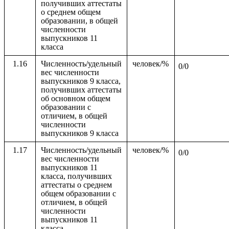
получивших аттестаты
о среднем общем
образовании, в общей
численности
выпускников 11
класса
1.16
Численность/удельный
человек/%
0/0
вес численности
выпускников 9 класса,
получивших аттестаты
об основном общем
образовании с
отличием, в общей
численности
выпускников 9 класса
1.17
Численность/удельный
человек/%
0/0
вес численности
выпускников 11
класса, получивших
аттестаты о среднем
общем образовании с
отличием, в общей
численности
выпускников 11
класса