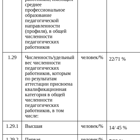
среднее
профессиональное
образование
педагогической
направленности
(профиля), в общей
численности
педагогических
работников
1.29
Численность/удельный
человек/%
22/71 %
вес численности
педагогических
работников, которым
по результатам
аттестации присвоена
квалификационная
категория в общей
численности
педагогических
работников, в том
числе:
1.29.1
Высшая
человек/%
14/ 45 %
1.29.2
Первая
человек/%