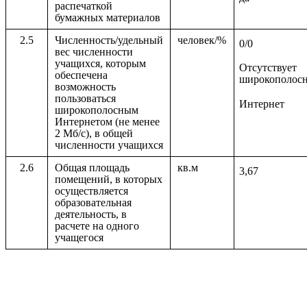
распечаткой
бумажных материалов
2.5
Численность/удельный
человек/%
0/0
вес численности
учащихся, которым
Отсутствует
обеспечена
широкополос
возможность
пользоваться
Интернет
широкополосным
Интернетом (не менее
2 Мб/с), в общей
численности учащихся
2.6
Общая площадь
кв.м
3,67
помещений, в которых
осуществляется
образовательная
деятельность, в
расчете на одного
учащегося