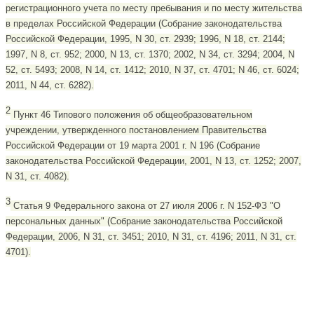
регистрационного учета по месту пребывания и по месту жительства
в пределах Российской Федерации (Собрание законодательства
Российской Федерации, 1995, N 30, ст. 2939; 1996, N 18, ст. 2144;
1997, N 8, ст. 952; 2000, N 13, ст. 1370; 2002, N 34, ст. 3294; 2004, N
52, ст. 5493; 2008, N 14, ст. 1412; 2010, N 37, ст. 4701; N 46, ст. 6024;
2011, N 44, ст. 6282).
2
Пункт 46 Типового положения об общеобразовательном
учреждении, утвержденного постановлением Правительства
Российской Федерации от 19 марта 2001 г. N 196 (Собрание
законодательства Российской Федерации, 2001, N 13, ст. 1252; 2007,
N 31, ст. 4082).
3
Статья 9 Федерального закона от 27 июля 2006 г. N 152-ФЗ "О
персональных данных" (Собрание законодательства Российской
Федерации, 2006, N 31, ст. 3451; 2010, N 31, ст. 4196; 2011, N 31, ст.
4701).