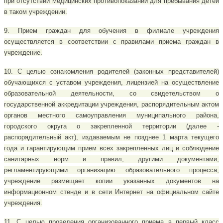
при отсутствии медицинских противопоказаний для пребывания детей
в таком учреждении.
9. Прием граждан для обучения в филиале учреждения
осуществляется в соответствии с правилами приема граждан в
учреждение.
10. С целью ознакомления родителей (законных представителей)
обучающихся с уставом учреждения, лицензией на осуществление
образовательной деятельности, со свидетельством о
государственной аккредитации учреждения, распорядительным актом
органов местного самоуправления муниципального района,
городского округа о закрепленной территории (далее -
распорядительный акт), издаваемым не позднее 1 марта текущего
года и гарантирующим прием всех закрепленных лиц и соблюдение
санитарных норм и правил, другими документами,
регламентирующими организацию образовательного процесса,
учреждение размещает копии указанных документов на
информационном стенде и в сети Интернет на официальном сайте
учреждения.
11. С целью проведения организованного приема в первый класс