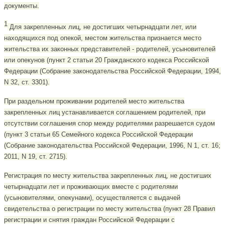
документы.
1
Для закрепленных лиц, не достигших четырнадцати лет, или
находящихся под опекой, местом жительства признается место
жительства их законных представителей - родителей, усыновителей
или опекунов (пункт 2 статьи 20 Гражданского кодекса Российской
Федерации (Собрание законодательства Российской Федерации, 1994,
N 32, ст. 3301).
При раздельном проживании родителей место жительства
закрепленных лиц устанавливается соглашением родителей, при
отсутствии соглашения спор между родителями разрешается судом
(пункт 3 статьи 65 Семейного кодекса Российской Федерации
(Собрание законодательства Российской Федерации, 1996, N 1, ст. 16;
2011, N 19, ст. 2715).
Регистрация по месту жительства закрепленных лиц, не достигших
четырнадцати лет и проживающих вместе с родителями
(усыновителями, опекунами), осуществляется с выдачей
свидетельства о регистрации по месту жительства (пункт 28 Правил
регистрации и снятия граждан Российской Федерации с