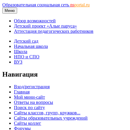
Образовательная социальная сеть
ns
portal.ru
Меню
Обзор возможностей
Детский проект «Алые паруса»
Аттестация педагогических работников
Детский сад
Начальная школа
Школа
НПО и СПО
ВУЗ
Навигация
Вход/регистрация
Главная
Мой мини-сайт
Ответы на вопросы
Поиск по сайту
Сайты классов, групп, кружков...
Сайты образовательных учреждений
Сайты коллег
Форумы