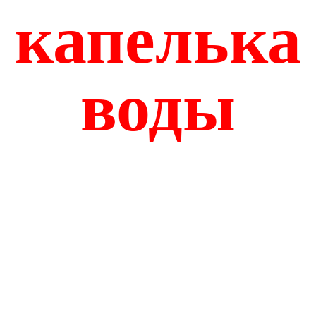
капелька
воды