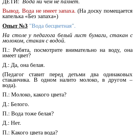
ДЕТИ:
Вода ни чем не пахнет.
Вывод. Вода не имеет запаха.
(На доску помещается
капелька «Без запаха»)
Опыт №3
"Вода бесцветная".
На столе у педагога белый лист бумаги, стакан с
молоком, стакан с водой.
П.: Ребята, посмотрите внимательно на воду, она
имеет цвет?
Д.: Да, она белая.
(Педагог ставит перед детьми два одинаковых
стаканчика. В одном налито молоко, в другом –
вода).
П.: Молоко, какого цвета?
Д.: Белого.
П.: Вода тоже белая?
Д.: Нет.
П.: Какого цвета вода?