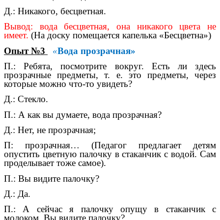
Д.: Никакого, бесцветная.
Вывод: вода бесцветная, она никакого цвета не
имеет.
(На доску помещается капелька «Бесцветна»)
Опыт №3
«
Вода прозрачная»
П.: Ребята, посмотрите вокруг. Есть ли здесь
прозрачные предметы, т. е. это предметы, через
которые можно что-то увидеть?
Д.: Стекло.
П.: А как вы думаете, вода прозрачная?
Д.: Нет, не прозрачная;
П: прозрачная… (Педагог предлагает детям
опустить цветную палочку в стаканчик с водой. Сам
проделывает тоже самое).
П.: Вы видите палочку?
Д.: Да.
П.: А сейчас я палочку опущу в стаканчик с
молоком. Вы видите палочку?