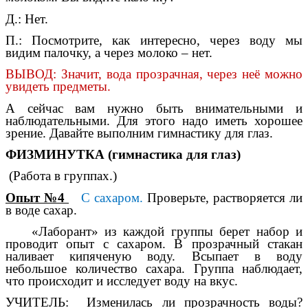
Д.: Нет.
П.: Посмотрите, как интересно, через воду мы
видим палочку, а через молоко – нет.
ВЫВОД: Значит, вода прозрачная, через неё можно
увидеть предметы.
А сейчас вам нужно быть внимательными и
наблюдательными. Для этого надо иметь хорошее
зрение. Давайте выполним гимнастику для глаз.
ФИЗМИНУТКА (гимнастика для глаз)
(Работа в группах.)
Опыт №4
С сахаром.
Проверьте, растворяется ли
в воде сахар.
«Лаборант» из каждой группы берет набор и
проводит опыт с сахаром. В прозрачный стакан
наливает кипяченую воду. Всыпает в воду
небольшое количество сахара. Группа наблюдает,
что происходит и исследует воду на вкус.
УЧИТЕЛЬ: Изменилась ли прозрачность воды?