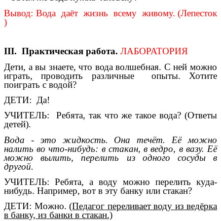
Вывод: Вода даёт жизнь всему живому. (Лепесток
)
III. Практическая работа.
ЛАБOРАТОРИЯ
Дети, а вы знаете, что вода волшебная. С ней можно
играть, проводить различные опыты. Хотите
поиграть с водой?
ДЕТИ: Да!
УЧИТЕЛЬ: Ребята, так что же такое вода? (Ответы
детей).
Вода - это жидкость. Она течёт. Её можно
налить во что-нибудь: в стакан, в ведро, в вазу. Её
можно вылить, перелить из одного сосуды в
другой.
УЧИТЕЛЬ: Ребята, а воду можно перелить куда-
нибудь. Например, вот в эту банку или стакан?
ДЕТИ: Можно.
(Педагог переливает воду из ведёрка
в банку, из банки в стакан.)