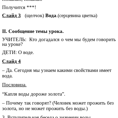
Получится ***!
Слайд 3
(щелчок)
Вода
.(серцевина цветка)
II. Сообщение темы урока.
УЧИТЕЛЬ: Кто догадался о чем мы будем говорить
на уроке?
ДЕТИ: О воде.
Слайд 4
– Да. Сегодня мы узнаем какими свойствами имеет
вода.
Пословица.
“Капля воды дороже золота”.
– Почему так говорят? (Человек может прожить без
золота, но не может прожить без воды.)
3. Вступительная беседа о значении воды.