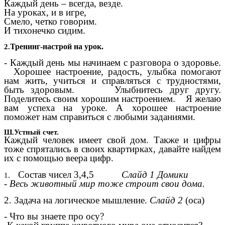
Каждый день – всегда, везде.
На уроках, и в игре,
Смело, четко говорим.
И тихонечко сидим.
Тренинг-настрой на урок.
2.
- Каждый день мы начинаем с разговора о здоровье.
Хорошее настроение, радость, улыбка помогают
нам жить, учиться и справляться с трудностями,
быть здоровым. Улыбнитесь друг другу.
Поделитесь своим хорошим настроением. Я желаю
вам успеха на уроке. А хорошее настроение
поможет нам справиться с любыми заданиями.
Ш.Устный счет.
Каждый человек имеет свой дом. Также и цифры
тоже спрятались в своих квартирках, давайте найдем
их с помощью веера цифр.
Состав чисел 3,4,5
Слайд 1 Домики
.
1
- Весь животный мир тоже строит свои дома.
2. Задача на логическое мышление.
Слайд 2
(оса)
- Что вы знаете про осу?