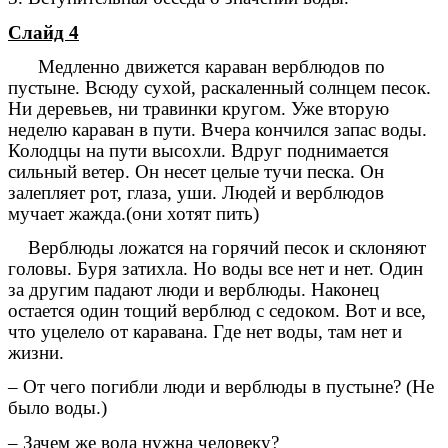
Слайд 4
Медленно движется караван верблюдов по
пустыне. Всюду сухой, раскаленный солнцем песок.
Ни деревьев, ни травинки кругом. Уже вторую
неделю караван в пути. Вчера кончился запас воды.
Колодцы на пути высохли. Вдруг поднимается
сильный ветер. Он несет целые тучи песка. Он
залепляет рот, глаза, уши. Людей и верблюдов
мучает жажда.(они хотят пить)
Верблюды ложатся на горячий песок и склоняют
головы. Буря затихла. Но воды все нет и нет. Один
за другим падают люди и верблюды. Наконец
остается один тощий верблюд с седоком. Вот и все,
что уцелело от каравана. Где нет воды, там нет и
жизни.
– От чего погибли люди и верблюды в пустыне? (Не
было воды.)
– Зачем же вода нужна человеку?