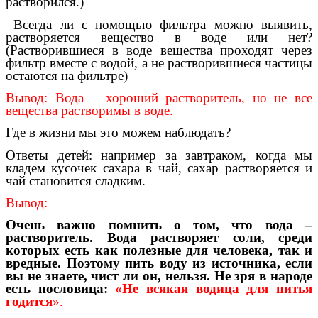
растворился.)
Всегда ли с помощью фильтра можно выявить,
растворяется вещество в воде или нет?
(Растворившиеся в воде вещества проходят через
фильтр вместе с водой, а не растворившиеся частицы
остаются на фильтре)
Вывод: Вода – хороший растворитель, но не все
вещества растворимы в воде.
Где в жизни мы это можем наблюдать?
Ответы детей: например за завтраком, когда мы
кладем кусочек сахара в чай, сахар растворяется и
чай становится сладким.
Вывод:
Очень важно помнить о том, что вода –
растворитель. Вода растворяет соли, среди
которых есть как полезные для человека, так и
вредные. Поэтому пить воду из источника, если
вы не знаете, чист ли он, нельзя. Не зря в народе
есть пословица:
«Не всякая водица для питья
годится
».