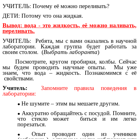
УЧИТЕЛЬ: Почему её можно переливать?
ДЕТИ: Потому что она жидкая.
Вывод: вода - это жидкость, её можно наливать,
переливать.
УЧИТЕЛЬ: Ребята, мы с вами оказались в научной
лаборатории. Каждая группа будет работать за
своим столом. (
Выбрать лаборанта
)
Посмотрите, кругом пробирки, колбы. Сейчас
мы будем проводить научные опыты. Мы уже
знаем, что вода – жидкость. Познакомимся с её
свойствами.
Учитель:
Запомните правила поведения в
лаборатории:
Не шумите – этим вы мешаете другим.
Аккуратно обращайтесь с посудой. Помните,
что стекло может биться и им легко
порезаться.
Опыт проводит один из учеников