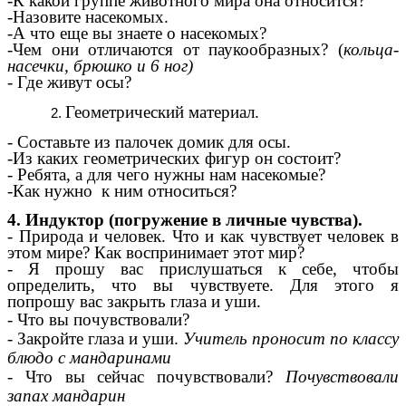
-К какой группе животного мира она относится?
-Назовите насекомых.
-А что еще вы знаете о насекомых?
-Чем они отличаются от паукообразных? (
кольца-
насечки, брюшко и 6 ног)
- Где живут осы?
Геометрический материал.
- Составьте из палочек домик для осы.
-Из каких геометрических фигур он состоит?
- Ребята, а для чего нужны нам насекомые?
-Как нужно к ним относиться?
4. Индуктор (погружение в личные чувства).
- Природа и человек. Что и как чувствует человек в
этом мире? Как воспринимает этот мир?
- Я прошу вас прислушаться к себе, чтобы
определить, что вы чувствуете. Для этого я
попрошу вас закрыть глаза и уши.
- Что вы почувствовали?
- Закройте глаза и уши.
Учитель проносит по классу
блюдо с мандаринами
- Что вы сейчас почувствовали?
Почувствовали
запах мандарин