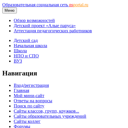
Образовательная социальная сеть
ns
portal.ru
Меню
Обзор возможностей
Детский проект «Алые паруса»
Аттестация педагогических работников
Детский сад
Начальная школа
Школа
НПО и СПО
ВУЗ
Навигация
Вход/регистрация
Главная
Мой мини-сайт
Ответы на вопросы
Поиск по сайту
Сайты классов, групп, кружков...
Сайты образовательных учреждений
Сайты коллег
Форумы