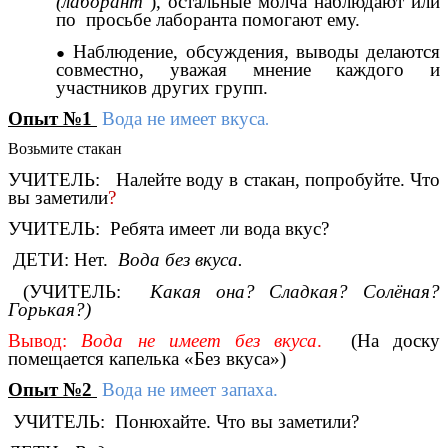
(лаборант
), остальные молча наблюдают или
по просьбе лаборанта помогают ему.
Наблюдение, обсуждения, выводы делаются
совместно, уважая мнение каждого и
участников других групп.
Опыт №1
Вода не имеет вкуса
.
Возьмите стакан
УЧИТЕЛЬ: Налейте воду в стакан, попробуйте. Что
вы заметили
?
УЧИТЕЛЬ: Ребята имеет ли вода вкус?
ДЕТИ: Нет.
Вода без вкуса.
(УЧИТЕЛЬ:
Какая она? Сладкая? Солёная?
Горькая?)
Вывод:
Вода не имеет без вкуса
.
(На доску
помещается капелька «Без вкуса»)
Опыт №2
Вода не имеет запаха.
УЧИТЕЛЬ: Понюхайте. Что вы заметили?