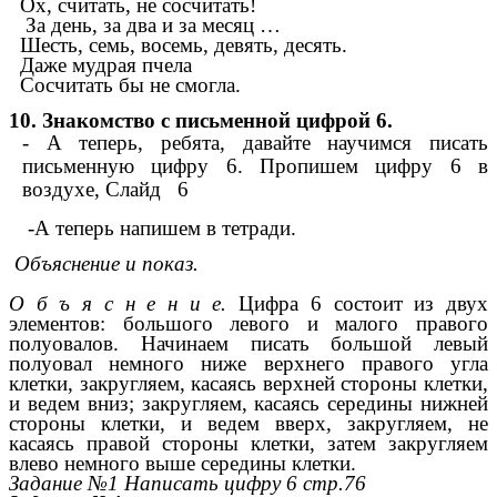
Ох, считать, не сосчитать!
За день, за два и за месяц …
Шесть, семь, восемь, девять, десять.
Даже мудрая пчела
Сосчитать бы не смогла.
10. Знакомство с письменной цифрой 6.
- А теперь, ребята, давайте научимся писать
письменную цифру 6. Пропишем цифру 6 в
воздухе, Слайд 6
-А теперь напишем в тетради.
Объяснение и показ.
О б ъ я с н е н и е.
Цифра 6 состоит из двух
элементов: большого левого и малого правого
полуовалов. Начинаем писать большой левый
полуовал немного ниже верхнего правого угла
клетки, закругляем, касаясь верхней стороны клетки,
и ведем вниз; закругляем, касаясь середины нижней
стороны клетки, и ведем вверх, закругляем, не
касаясь правой стороны клетки, затем закругляем
влево немного выше середины клетки.
Задание №1 Написать цифру 6 стр.76