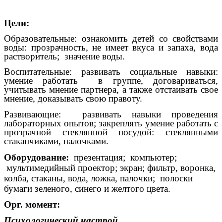
Цели:
Образовательные: ознакомить детей со свойствами
воды: прозрачность, не имеет вкуса и запаха, вода
растворитель; значение воды.
Воспитательные: развивать социальные навыки:
умение работать в группе, договариваться,
учитывать мнение партнера, а также отстаивать свое
мнение, доказывать свою правоту.
Развивающие: развивать навыки проведения
лабораторных опытов; закреплять умение работать с
прозрачной стеклянной посудой: стеклянными
стаканчиками, палочками.
Оборудование:
презентация; компьютер;
мультимедийный проектор; экран; фильтр, воронка,
колба, стаканы, вода, ложка, палочки; полоски
бумаги зеленого, синего и желтого цвета.
Орг. момент:
Психологический настрой.