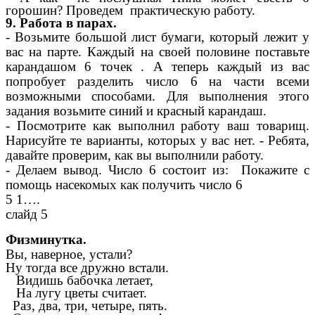
горошин? Проведем практическую работу.
9. Работа в парах.
- Возьмите большой лист бумаги, который лежит у
вас на парте. Каждый на своей половине поставьте
карандашом 6 точек . А теперь каждый из вас
попробует разделить число 6 на части всеми
возможными способами. Для выполнения этого
задания возьмите синий и красный карандаш.
- Посмотрите как выполнил работу ваш товарищ.
Нарисуйте те варианты, которых у вас нет. - Ребята,
давайте проверим, как вы выполнили работу.
- Делаем вывод. Число 6 состоит из: Покажите с
помощь насекомых как получить число 6
5 1….
слайд 5
Физминутка.
Вы, наверное, устали?
Ну тогда все дружно встали.
Видишь бабочка летает,
На лугу цветы считает.
Раз, два, три, четыре, пять.