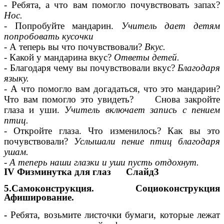
- Ребята, а что вам помогло почувствовать запах?
Нос.
- Попробуйте мандарин.
Учитель дает детям
попробовать кусочки
- А теперь вы что почувствовали?
Вкус.
- Какой у мандарина вкус?
Ответы детей.
- Благодаря чему вы почувствовали вкус?
Благодаря
языку.
- А что помогло вам догадаться, что это мандарин?
Что вам помогло это увидеть? Снова закройте
глаза и уши.
Учитель включает запись с пением
птиц.
- Откройте глаза. Что изменилось? Как вы это
почувствовали?
Услышали пение птиц благодаря
ушам.
- А теперь наши глазки и уши пусть отдохнут.
IV Физминутка для глаз Слайд3
5.Самоконструкция. Социоконструкция
Афиширование.
-
Ребята, возьмите листочки бумаги, которые лежат