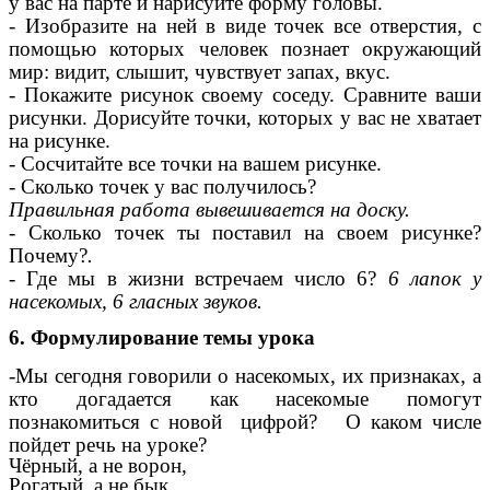
у вас на парте и нарисуйте форму головы.
- Изобразите на ней в виде точек все отверстия, с
помощью которых человек познает окружающий
мир: видит, слышит, чувствует запах, вкус.
- Покажите рисунок своему соседу. Сравните ваши
рисунки. Дорисуйте точки, которых у вас не хватает
на рисунке.
- Сосчитайте все точки на вашем рисунке.
- Сколько точек у вас получилось?
Правильная работа вывешивается на доску.
- Сколько точек ты поставил на своем рисунке?
Почему?
.
- Где мы в жизни встречаем число 6?
6 лапок у
насекомых, 6 гласных звуков.
6. Формулирование темы урока
-Мы сегодня говорили о насекомых, их признаках, а
кто догадается как насекомые помогут
познакомиться с новой цифрой? О каком числе
пойдет речь на уроке?
Чёрный, а не ворон,
Рогатый, а не бык,