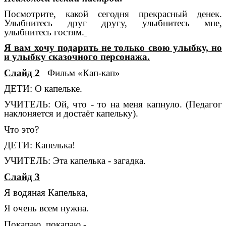
Посмотрите, какой сегодня прекрасный денек.
Улыбнитесь друг другу, улыбнитесь мне,
улыбнитесь гостям.
Я вам хочу подарить не только свою улыбку, но
и улыбку сказочного персонажа.
Слайд 2
Фильм «Кап-кап»
ДЕТИ: О капельке.
УЧИТЕЛЬ: Ой, что - то на меня капнуло. (Педагог
наклоняется и достаёт капельку).
Что это?
ДЕТИ: Капелька!
УЧИТЕЛЬ: Эта капелька - загадка.
Слайд 3
Я водяная Капелька,
Я очень всем нужна.
Покапаю, покапаю -