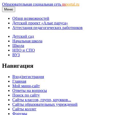
Образовательная социальная сеть
ns
portal.ru
Меню
Обзор возможностей
Детский проект «Алые паруса»
Аттестация педагогических работников
Детский сад
Начальная школа
Школа
НПО и СПО
ВУЗ
Навигация
Вход/регистрация
Главная
Мой мини-сайт
Ответы на вопросы
Поиск по сайту
Сайты классов, групп, кружков...
Сайты образовательных учреждений
Сайты коллег
Форумы