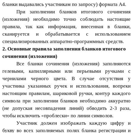
бланки выдавались участникам по запросу) формата А4.
При заполнении бланков итогового сочинения
(изложения) необходимо точно соблюдать настоящие
правила, так как информация, внесенная в бланки,
сканируется и обрабатывается с использованием
специализированных аппаратно-программных средств.
2. Основные правила заполнения бланков итогового
сочинения (изложения)
Все бланки сочинения (изложения) заполняются
гелевыми, капиллярными или перьевыми ручками с
чернилами черного цвета. В случае отсутствия у
участника указанных ручек и использования, вопреки
настоящим правилам, шариковой ручки, контур каждого
символа при заполнении бланков необходимо аккуратно
(не допуская несовпадения линий) обводить 2-3 раза,
чтобы исключить «проблески» по линии символов.
Участник должен изображать каждую цифру и
букву во всех заполняемых полях бланка регистрации и