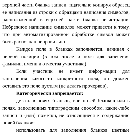
верхней части бланка записи, тщательно копируя образец
ее написания из строки с
образцами написания символов,
расположенной в
верхней части бланка регистрации.
Небрежное написание символов может привести к тому,
что при автоматизированной обработке символ может
быть распознан неправильно.
Каждое поле в бланках заполняется, начиная с
первой позиции (в том числе и поля для занесения
фамилии, имени и отчества участника).
Если участник не имеет информации для
заполнения какого-то конкретного поля, он должен
оставить это поле пустым (не делать прочерков).
Категорически запрещается:
делать в полях бланков, вне полей бланков или в
полях, заполненных типографским способом, какие-либо
записи и (или) пометки, не относящиеся к содержанию
полей бланков;
использовать для заполнения бланков цветные