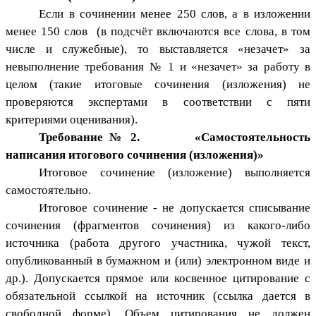
Если в сочинении менее 250 слов, а в изложении
менее 150 слов (в подсчёт включаются все слова, в том
числе и служебные), то выставляется «незачет» за
невыполнение требования № 1 и «незачет» за работу в
целом (такие итоговые сочинения (изложения) не
проверяются экспертами в соответствии с пяти
критериями оценивания).
Требование № 2. «Самостоятельность
написания итогового сочинения (изложения)»
Итоговое сочинение (изложение) выполняется
самостоятельно.
Итоговое сочинение - не допускается списывание
сочинения (фрагментов сочинения) из какого-либо
источника (работа другого участника, чужой текст,
опубликованный в бумажном и (или) электронном виде и
др.). Допускается прямое или косвенное цитирование с
обязательной ссылкой на источник (ссылка
дается в
свободной форме). Объем цитирования не должен