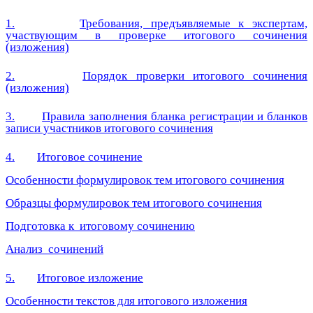
1.
Требования, предъявляемые к экспертам,
участвующим в проверке итогового сочинения
(изложения)
2.
Порядок проверки итогового сочинения
(изложения)
3.
Правила заполнения бланка регистрации и бланков
записи участников итогового сочинения
4.
Итоговое сочинение
Особенности формулировок тем итогового сочинения
Образцы формулировок тем итогового сочинения
Подготовка к итоговому сочинению
Анализ сочинений
5.
Итоговое изложение
Особенности текстов для итогового изложения