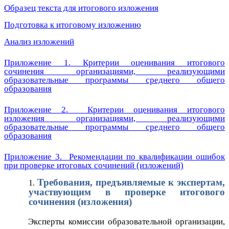
Образец текста для итогового изложения
Подготовка к итоговому изложению
Анализ изложений
Приложение 1. Критерии оценивания итогового
сочинения организациями, реализующими
образовательные программы среднего общего
образования
Приложение 2. Критерии оценивания итогового
изложения организациями, реализующими
образовательные программы среднего общего
образования
Приложение 3. Рекомендации по квалификации ошибок
при проверке итоговых сочинений (изложений)
Требования, предъявляемые к экспертам,
участвующим в проверке итогового
сочинения (изложения)
Эксперты комиссии образовательной организации,