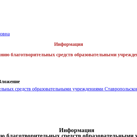
овна
Информация
анию благотворительных средств образовательными учрежде
Вложение
льных средств образовательными учреждениями Ставропольског
Информация
ию благотворительных средств образовательными 