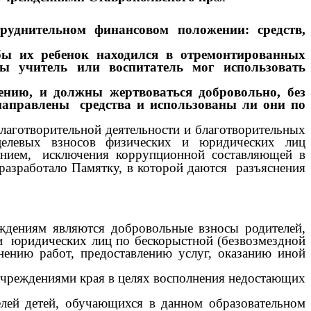
руднительном финансовом положении: средств,
обы их ребенок находился в отремонтированных
ты учитель или воспитатель мог использовать
ению, и должны жертвоваться добровольно, без
направлены средства и использованы ли они по
отворительной деятельности и благотворительных
целевых взносов физических и юридических лиц
нием,
исключения коррупционной составляющей в
разработало Памятку, в которой даются разъяснения
ниям являются добровольные взносы родителей,
 и юридических лиц по бескорыстной (безвозмездной
нению работ, предоставлению услуг, оказанию иной
реждениями края в целях восполнения недостающих
й детей, обучающихся в данном образовательном