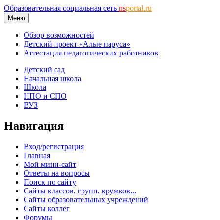
Образовательная социальная сеть
ns
portal.ru
Меню
Обзор возможностей
Детский проект «Алые паруса»
Аттестация педагогических работников
Детский сад
Начальная школа
Школа
НПО и СПО
ВУЗ
Навигация
Вход/регистрация
Главная
Мой мини-сайт
Ответы на вопросы
Поиск по сайту
Сайты классов, групп, кружков...
Сайты образовательных учреждений
Сайты коллег
Форумы