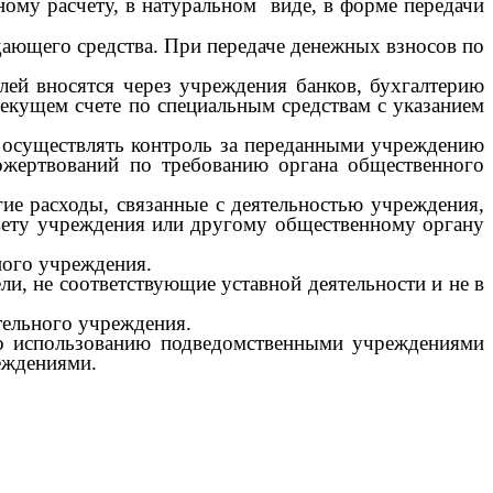
ому расчету, в натуральном виде, в форме передачи
ающего средства. При передаче денежных взносов по
 вносятся через учреждения банков, бухгалтерию
екущем счете по специальным средствам с указанием
осуществлять контроль за переданными учреждению
ожертвований по требованию органа общественного
 расходы, связанные с деятельностью учреждения,
овету учреждения или другому общественному органу
ого учреждения.
, не соответствующие уставной деятельности и не в
ельного учреждения.
о использованию подведомственными учреждениями
еждениями.