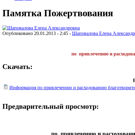
Памятка Пожертвования
Опубликовано 20.01.2013 - 2:45 -
Шаповалова Елена Александр
по привлечению и расходов
Скачать:
Информация по привлечению и расходованию благотворите
Предварительный просмотр:
по привлечению и расходован