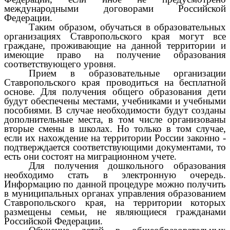
международными договорами Российской
Федерации.
Таким образом, обучаться в образовательных
организациях Ставропольского края могут все
граждане, проживающие на данной территории и
имеющие право на получение образования
соответствующего уровня.
Прием в образовательные организации
Ставропольского края проводиться на бесплатной
основе. Для получения общего образования дети
будут обеспечены местами, учебниками и учебными
пособиями.
В случае необходимости будут созданы
дополнительные места, в том числе организованы
вторые смены в школах.
Но только в том случае,
если их нахождение на территории России законно -
подтверждается соответствующими документами, то
есть они состоят на миграционном учете.
Для получения дошкольного образования
необходимо стать в электронную очередь.
Информацию по данной процедуре можно получить
в муниципальных органах управления образованием
Ставропольского края, на территории которых
размещены семьи, не являющиеся гражданами
Российской Федерации.