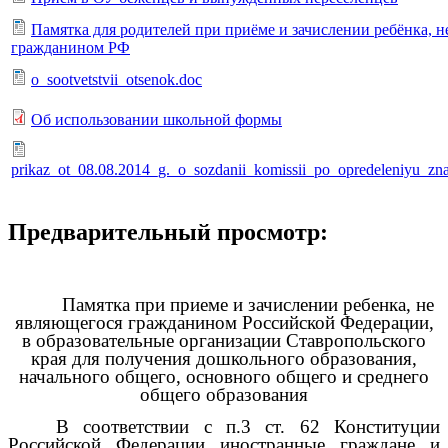
Памятка для родителей при приёме и зачислении ребёнка, 
гражданином РФ
o_sootvetstvii_otsenok.doc
Об использовании школьной формы
prikaz_ot_08.08.2014_g._o_sozdanii_komissii_po_opredeleniyu_zn
Предварительный просмотр:
Памятка при приеме и зачислении ребенка, не
являющегося гражданином Российской Федерации,
в образовательные организации Ставропольского
края для получения дошкольного образования,
начального общего, основного общего и среднего
общего образования
В соответствии с п.3 ст. 62 Конституции
Российской Федерации иностранные граждане и