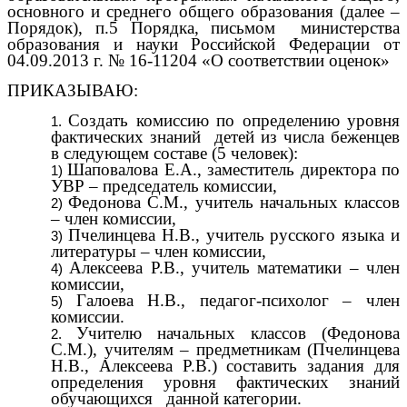
основного и среднего общего образования (далее –
Порядок), п.5 Порядка, письмом министерства
образования и науки Российской Федерации от
04.09.2013 г. № 16-11204 «О соответствии оценок»
ПРИКАЗЫВАЮ:
Создать комиссию по определению уровня
фактических знаний детей из числа беженцев
в следующем составе (5 человек):
Шаповалова Е.А., заместитель директора по
УВР – председатель комиссии,
Федонова С.М., учитель начальных классов
– член комиссии,
Пчелинцева Н.В., учитель русского языка и
литературы – член комиссии,
Алексеева Р.В., учитель математики – член
комиссии,
Галоева Н.В., педагог-психолог – член
комиссии.
Учителю начальных классов (Федонова
С.М.), учителям – предметникам (Пчелинцева
Н.В., Алексеева Р.В.) составить задания для
определения уровня фактических знаний
обучающихся данной категории.