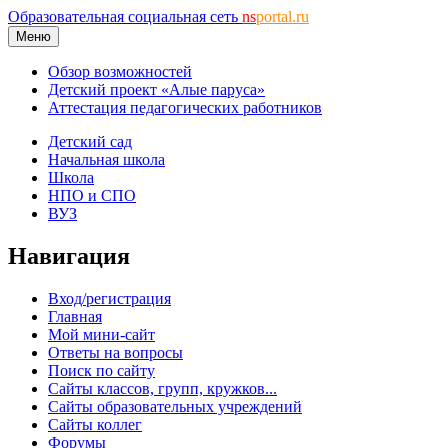
Образовательная социальная сеть
ns
portal.ru
Меню
Обзор возможностей
Детский проект «Алые паруса»
Аттестация педагогических работников
Детский сад
Начальная школа
Школа
НПО и СПО
ВУЗ
Навигация
Вход/регистрация
Главная
Мой мини-сайт
Ответы на вопросы
Поиск по сайту
Сайты классов, групп, кружков...
Сайты образовательных учреждений
Сайты коллег
Форумы