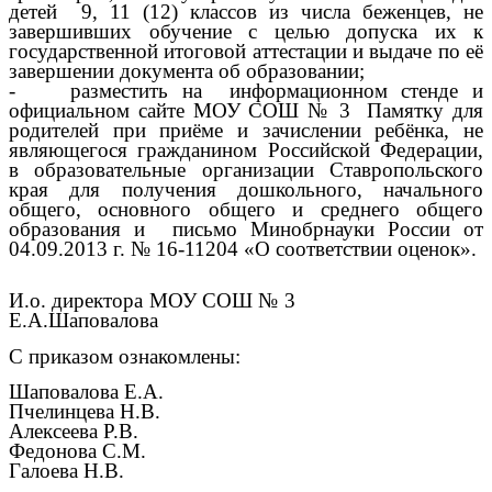
детей 9, 11 (12) классов из числа беженцев, не
завершивших обучение с целью допуска их к
государственной итоговой аттестации и выдаче по её
завершении документа об образовании;
- разместить на информационном стенде и
официальном сайте МОУ СОШ № 3 Памятку для
родителей при приёме и зачислении ребёнка, не
являющегося гражданином Российской Федерации,
в образовательные организации Ставропольского
края для получения дошкольного, начального
общего, основного общего и среднего общего
образования и письмо Минобрнауки России от
04.09.2013 г. № 16-11204 «О соответствии оценок».
И.о. директора МОУ СОШ № 3
Е.А.Шаповалова
С приказом ознакомлены:
Шаповалова Е.А.
Пчелинцева Н.В.
Алексеева Р.В.
Федонова С.М.
Галоева Н.В.