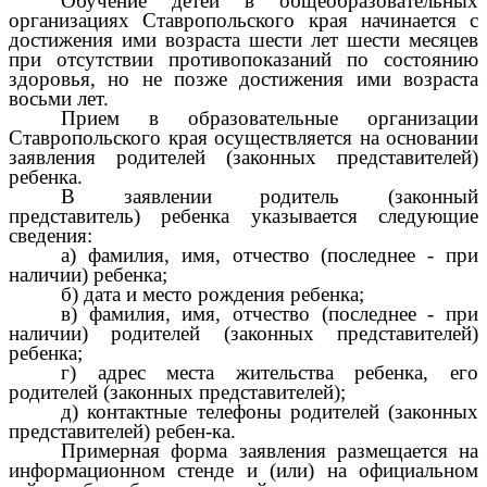
Обучение детей в общеобразовательных
организациях Ставропольского края начинается с
достижения ими возраста шести лет шести месяцев
при отсутствии противопоказаний по состоянию
здоровья, но не позже достижения ими возраста
восьми лет.
Прием в образовательные организации
Ставропольского края осуществляется на основании
заявления родителей (законных представителей)
ребенка.
В заявлении родитель (законный
представитель) ребенка указывается следующие
сведения:
а) фамилия, имя, отчество (последнее - при
наличии) ребенка;
б) дата и место рождения ребенка;
в) фамилия, имя, отчество (последнее - при
наличии) родителей (законных представителей)
ребенка;
г) адрес места жительства ребенка, его
родителей (законных представителей);
д) контактные телефоны родителей (законных
представителей) ребен-ка.
Примерная форма заявления размещается на
информационном стенде и (или) на официальном