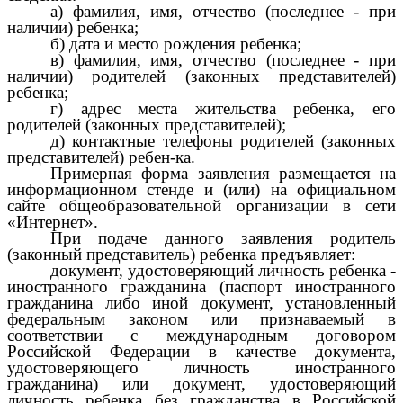
а) фамилия, имя, отчество (последнее - при
наличии) ребенка;
б) дата и место рождения ребенка;
в) фамилия, имя, отчество (последнее - при
наличии) родителей (законных представителей)
ребенка;
г) адрес места жительства ребенка, его
родителей (законных представителей);
д) контактные телефоны родителей (законных
представителей) ребен-ка.
Примерная форма заявления размещается на
информационном стенде и (или) на официальном
сайте общеобразовательной организации в сети
«Интернет».
При подаче данного заявления родитель
(законный представитель) ребенка предъявляет:
документ, удостоверяющий личность ребенка -
иностранного гражданина (паспорт иностранного
гражданина либо иной документ, установленный
федеральным законом или признаваемый в
соответствии с международным договором
Российской Федерации в качестве документа,
удостоверяющего личность иностранного
гражданина) или документ, удостоверяющий
личность ребенка без гражданства в Российской