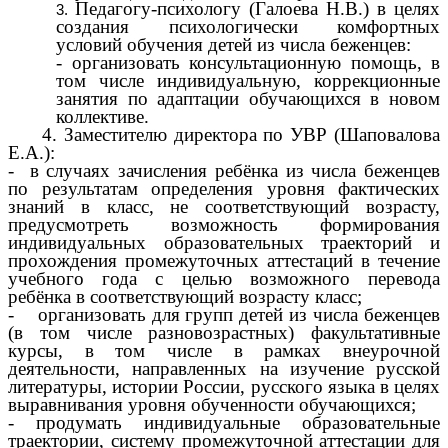
Педагогу-психологу (Галоева Н.В.) в целях
создания психологически комфортных
условий обучения детей из числа беженцев:
- организовать консультационную помощь, в
том числе индивидуальную, коррекционные
занятия по адаптации обучающихся в новом
коллективе.
4. Заместителю директора по УВР (Шаповалова
Е.А.):
- в случаях зачисления ребёнка из числа беженцев
по результатам определения уровня фактических
знаний в класс, не соответствующий возрасту,
предусмотреть возможность формирования
индивидуальных образовательных траекторий и
прохождения промежуточных аттестаций в течение
учебного года с целью возможного перевода
ребёнка в соответствующий возрасту класс;
- организовать для групп детей из числа беженцев
(в том числе разновозрастных) факультативные
курсы, в том числе в рамках внеурочной
деятельности, направленных на изучение русской
литературы, истории России, русского языка в целях
выравнивания уровня обученности обучающихся;
- продумать индивидуальные образовательные
траектории, систему промежуточной аттестации для