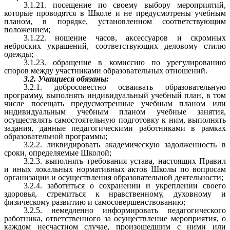
3.1.21. посещение по своему выбору мероприятий,
которые проводятся в Школе и не предусмотрены учебным
планом, в порядке, установленном соответствующим
положением;
3.1.22. ношение часов, аксессуаров и скромных
неброских украшений, соответствующих деловому стилю
одежды;
3.1.23. обращение в комиссию по урегулированию
споров между участниками образовательных отношений.
3.2. Учащиеся обязаны:
3.2.1. добросовестно осваивать образовательную
программу, выполнять индивидуальный учебный план, в том
числе посещать предусмотренные учебным планом или
индивидуальным учебным планом учебные занятия,
осуществлять самостоятельную подготовку к ним, выполнять
задания, данные педагогическими работниками в рамках
образовательной программы;
3.2.2. ликвидировать академическую задолженность в
сроки, определяемые Школой;
3.2.3. выполнять требования устава, настоящих Правил
и иных локальных нормативных актов Школы по вопросам
организации и осуществления образовательной деятельности;
3.2.4. заботиться о сохранении и укреплении своего
здоровья, стремиться к нравственному, духовному и
физическому развитию и самосовершенствованию;
3.2.5. немедленно информировать педагогического
работника, ответственного за осуществление мероприятия, о
каждом несчастном случае, произошедшим с ними или