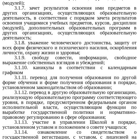
(модулей);
3.1.7. зачет результатов освоения ими предметов в
других организациях, осуществляющих образовательную
деятельность, в соответствии с порядком зачета результатов
освоения учащимися учебных предметов, курсов, дисциплин
(модулей), дополнительных образовательных программ в
других организациях, осуществляющих образовательную
деятельность;
3.1.8. уважение человеческого достоинства, защиту от
всех форм физического и психического насилия, оскорбления
личности, охрану жизни и здоровья;
3.1.9. свободу совести, информации, свободное
выражение собственных взглядов и убеждений;
3.1.10. каникулы в соответствии с календарным
графиком
3.1.11. перевод для получения образования по другой
форме обучения и форме получения образования в порядке,
установленном законодательством об образовании;
3.1.12. перевод в другую образовательную организацию,
реализующую образовательную программу соответствующего
уровня, в порядке, предусмотренном федеральным органом
исполнительной власти, осуществляющим функции по
выработке государственной политики и нормативно-
правовому регулированию в сфере образования;
3.1.13. участие в управлении Школой в порядке,
установленном уставом и положением о совете учащихся;
3.1.14. ознакомление со свидетельством о
государственной регистрации, с уставом, с лицензией на