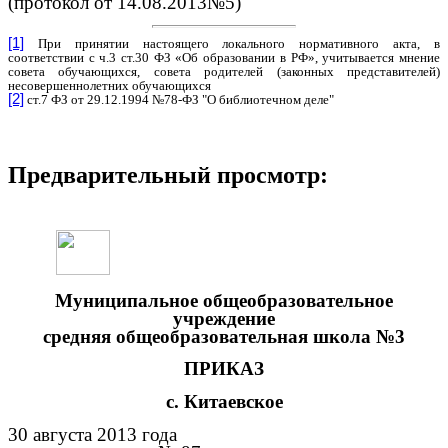
(протокол от 14.08.2013№5)
[1]
При принятии настоящего локального нормативного акта, в
соответствии с ч.3 ст.30 ФЗ «Об образовании в РФ», учитывается мнение
совета обучающихся, совета родителей (законных представителей)
несовершеннолетних обучающихся
[2]
ст.7 ФЗ от 29.12.1994 №78-ФЗ "О библиотечном деле"
Предварительный просмотр:
Муниципальное общеобразовательное
учреждение
средняя общеобразовательная школа №3
ПРИКАЗ
с. Китаевcкое
30 августа 2013 года