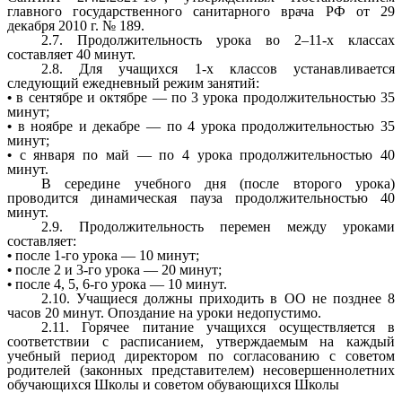
главного государственного санитарного врача РФ от 29
декабря 2010 г. № 189.
2.7. Продолжительность урока во 2–11-х классах
составляет 40 минут.
2.8. Для учащихся 1-х классов устанавливается
следующий ежедневный режим занятий:
в сентябре и октябре — по 3 урока продолжительностью 35
минут;
в ноябре и декабре — по 4 урока продолжительностью 35
минут;
с января по май — по 4 урока продолжительностью 40
минут.
В середине учебного дня (после второго урока)
проводится динамическая пауза продолжительностью 40
минут.
2.9. Продолжительность перемен между уроками
составляет:
после 1-го урока — 10 минут;
после 2 и 3-го урока — 20 минут;
после 4, 5, 6-го урока — 10 минут.
2.10. Учащиеся должны приходить в ОО не позднее 8
часов 20 минут. Опоздание на уроки недопустимо.
2.11. Горячее питание учащихся осуществляется в
соответствии с расписанием, утверждаемым на каждый
учебный период директором по согласованию с советом
родителей (законных представителем) несовершеннолетних
обучающихся Школы и советом обувающихся Школы