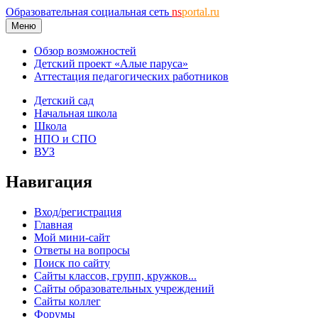
Образовательная социальная сеть
ns
portal.ru
Меню
Обзор возможностей
Детский проект «Алые паруса»
Аттестация педагогических работников
Детский сад
Начальная школа
Школа
НПО и СПО
ВУЗ
Навигация
Вход/регистрация
Главная
Мой мини-сайт
Ответы на вопросы
Поиск по сайту
Сайты классов, групп, кружков...
Сайты образовательных учреждений
Сайты коллег
Форумы