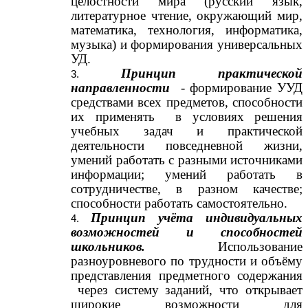
целостности мира (русский язык,
литературное чтение, окружающий мир,
математика, технология, информатика,
музыка) и формирования универсальных
УД.
Принцип практической
направленности
- формирование УУД
средствами всех предметов, способности
их применять в условиях решения
учебных задач и практической
деятельности повседневной жизни,
умений работать с разными источниками
информации; умений работать в
сотрудничестве, в разном качестве;
способности работать самостоятельно.
Принцип учёта индивидуальных
возможностей и способностей
школьников.
Использование
разноуровневого по трудности и объёму
представления предметного содержания
через систему заданий, что открывает
широкие возможности для