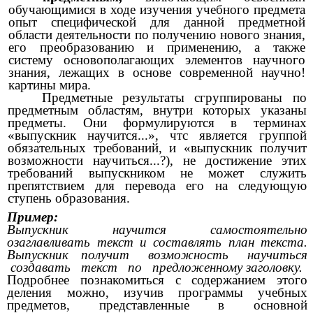
обучающимися в ходе изучения учебного предмета
опыт специфической для данной предметной
области деятельности по получению нового знания,
его преобразованию и применению, а также
систему основополагающих элементов научного
знания, лежащих в основе современной научно!
картины мира.
Предметные результаты сгруппированы по
предметным областям, внутри которых указаны
предметы. Они формулируются в терминах
«выпускник научится...», чтс является группой
обязательных требований, и «выпускник получит
возможности научиться...?), не достижение этих
требований выпускником не может служить
препятствием для перевода его на следующую
ступень образования.
Пример:
Выпускник научится самостоятельно
озаглавливать текст и составлять план текста.
Выпускник получит возможность научиться
создавать текст по предложенному заголовку.
Подробнее познакомиться с содержанием этого
деления можно, изучив программы учебных
предметов, представленные в основной