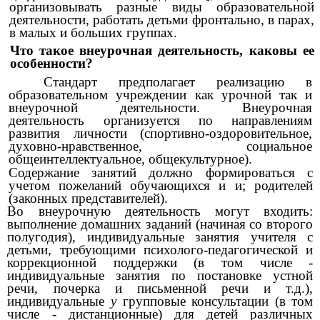
организовывать разные виды образовательной
деятельности, работать детьми фронтально, в парах,
в малых и больших группах.
Что такое внеурочная деятельность, каковы ее
особенности?
Стандарт предполагает реализацию в
образовательном учреждении как урочной так и
внеурочной деятельности. Внеурочная
деятельность организуется по направлениям
развития личности (спортивно-оздоровительное,
духовно-нравственное, социальное
общеинтеллектуальное, общекультурное).
Содержание занятий должно формироваться с
учетом пожеланий обучающихся и и; родителей
(законных представителей).
Во внеурочную деятельность могут входить:
выполнение домашних заданий (начиная со второго
полугодия), индивидуальные занятия учителя с
детьми, требующими психолого-педагогической и
коррекционной поддержки (в том числе -
индивидуальные занятия по постановке устной
речи, почерка и письменной речи и т.д.),
индивидуальные
у
групповые консультации (в том
числе - дистанционные) для детей различных