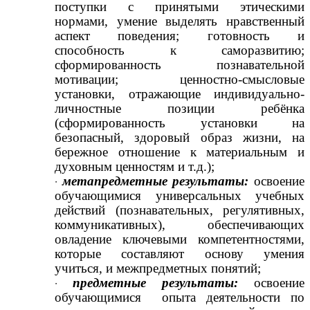
поступки с принятыми этическими
нормами, умение выделять нравственный
аспект поведения; готовность и
способность к саморазвитию;
сформированность познавательной
мотивации; ценностно-смысловые
установки, отражающие индивидуально-
личностные позиции ребёнка
(сформированность установки на
безопасный, здоровый образ жизни, на
бережное отношение к материальным и
духовным ценностям и т.д.);
метапредметные результаты:
освоение
обучающимися универсальных учебных
действий (познавательных, регулятивных,
коммуникативных), обеспечивающих
овладение ключевыми компетентностями,
которые составляют основу умения
учиться, и межпредметных понятий;
предметные результаты:
освоение
обучающимися опыта деятельности по