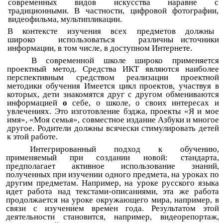
современных видов искусства наравне с
традиционными. В частности, цифровой фотографии,
видеофильма, мультипликации.
В контексте изучения всех предметов должны
широко использоваться различны источники
информации, в том числе, в доступном Интернете.
В современной школе широко применяется
проектный метод. Средства ИКТ являются наиболее
перспективным средством реализации проектной
методики обучения Имеется цикл проектов, участвуя в
которых, дети знакомятся друг с другом обмениваются
информацией
о
себе, о школе, о своих интересах и
увлечениях. Это изготовление бэджа, проекты «Я и мое
имя», «Моя семья», совместное издание Азбуки и многое
другое. Родители должны всячески стимулировать детей
к этой работе.
Интегрированный подход к обучению,
применяемый при создании новой: стандарта,
предполагает активное использование знаний,
полученных при изучении одного предмета, на уроках по
другим предметам. Например, на уроке русского языка
идет работа над текстами-описаниями, эта же работа
продолжается на уроке окружающего мира, например, в
связи с изучением времен года. Результатом этой
деятельности становится, например, видеорепортаж,