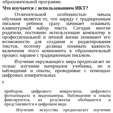
образовательной программе.
Что изучается
с
использованием ИКТ?
Отличительной особенностью начала
обучения является то, что наряду с традиционным
письмом ребенок сразу начинает осваивать
клавиатурный набор текста. Сегодня многие
родители, постоянно использующие компьютер в
профессиональной и личной жизни понимают его
возможности для создания и редактирования
текстов, поэтому должны понимать важность
включения этого компонента в образовательный
процесс наравне с традиционным письмом.
Изучение окружающего мира предполагает не
только изучение материалов учебника, но и
наблюдения и опыты, проводимые с помощью
цифровых измерительных
7
приборов, цифрового микроскопа, цифрового
фотоаппарата и видеокамеры. Наблюдения и опыты
фиксируются, их результаты обобщаются и
представляются в цифровом виде.
Изучение искусства предполагает изучение