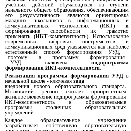
учебных действий обучающихся на ступени
начального общего образования, обеспечивающим
его результативность являются ориентировка
младших школьников в информационных и
коммуникативных технологиях (ИКТ)
и
формирование способности их грамотно
применять
(ИКТ-
компетентность). Использование
современных цифровых инструментов и
коммуникационных сред указывается как наиболее
естественный способ формирования УУД,
поэтому в программу формирования
УУД включена
подпрограмма
формирования ИКТ-компетентности.
Реализация программы формирования УУД
в
начальной школе - ключевая
зада
внедрения нового образовательного стандарта.
Московский регион считает приоритетным
активное включение подпрограммы формирования
ИКТ-компетентность в образовательные
программы столичных образовательных
учреждений.
Каждое образовательное учреждение
разрабатывает собственную образовательную
программу, учитывая в том числе, запросы и