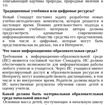
описывающий картины природы, природные явления и
т.п.
Традиционные учебники или цифровые ресурсы?
Новый Стандарт поставил задачу разработки новых
учебно-методических комплексов, которая решается в
настоящее время. Помимо деятельностного подхода к
содержанию учебного материала авторы должны
предусмотреть адекватные современному
информационному обществу средства его представления,
в том числе и цифровые, которые могут быть
представлены как на дисках, так и в Интернете.
Что такое информационно-образовательная среда?
Требования к информационно-образовательной среде
(ИС) являются составной частью Стандарта. ИС должна
обеспечивать возможности для информатизации работы
любого учителя и учащегося. Через ИС учащиеся имеют
контролируемый доступ
к
образовательным ресурсам и
Интернету, могут взаимодействовать дистанционно, в том
числе и во внеурочное время. Родители должны видеть в
ИС качественные результаты обучения своих детей и
оценку учителя.
Какой должна быть материальная образовательная
среда начальной школы?
Основная масса детей, поступающих в начальную школу