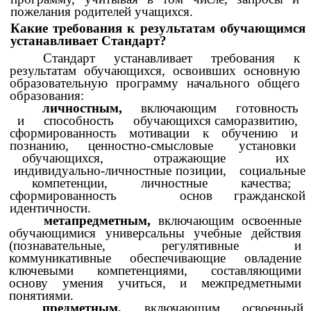
пожелания родителей учащихся.
Какие требования к результатам обучающимся
устанавливает Стандарт?
Стандарт устанавливает требования к
результатам обучающихся, освоивших основную
образовательную программу начального общего
образования:
личностным,
включающим готовность
и способность обучающихся саморазвитию,
сформированность мотивации к обучению и
познанию, ценностно-смысловые установки
обучающихся, отражающие их
индивидуально-личностные позиции, социальные
компетенции, личностные качества;
сформированность основ гражданской
идентичности.
метапредметным,
включающим освоенные
обучающимися универсальны учебные действия
(познавательные, регулятивные и
коммуникативные обеспечивающие овладение
ключевыми компетенциями, составляющими
основу умения учиться, и межпредметными
понятиями.
предметным,
включающим освоенный