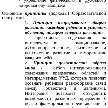
укрепление физического и духовного
здоровья обучающихся.
Основные
принципы
(подходы) Образовательной
программы:
Принцип непрерывного общего
развития каждого ребёнка в условиях
обучения, идущего впереди развития
-
ориентация содержания на
интеллектуальное, эмоциональное,
духовно-нравственное, физическое и
психическое развитие и саморазвитие
каждого ребёнка.
Принцип целостности образа
мира
- отбор интегрированного
содержания предметных областей и
метапредметных УУД, которые позволят
осознать ребёнком разнообразие связи
между объектами и явлениями.
Интеграция позволяет объединить
возможности различных предметов с
целью формирования представлений о