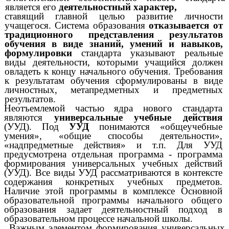
является его
деятельностный характер,
ставящий главной целью развитие личности
учащегося. Система образования
отказывается от
традиционного представления результатов
обучения в виде знаний, умений и навыков,
формулировки
стандарта указывают реальные
виды деятельности, которыми учащийся должен
овладеть к концу начального обучения. Требования
к результатам обучения сформулированы в виде
личностных, метапредметных и предметных
результатов.
Неотъемлемой частью ядра нового стандарта
являются
универсальные учебные действия
(УУД). Под
УУД
понимаются «общеучебные
умения», «общие способы деятельности»,
«надпредметные действия» и т.п. Для УУД
предусмотрена отдельная программа - программа
формирования универсальных учебных действий
(УУД). Все виды УУД рассматриваются в контексте
содержания конкретных учебных предметов.
Наличие этой программы в комплексе Основной
образовательной программы начального общего
образования задает деятельностный подход в
образовательном процессе начальной школы.
Важным элементом формирования универсальных