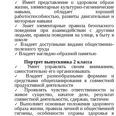
Имеет представление о здоровом образе
жизни, элементарные культурно-гигиенические
навыки, обладает хорошей
работоспособностью, развиты двигательные и
моторные навыки
Знает элементарные правила безопасного
поведения при взаимодействии с другими
людьми, правила поведения на улице, в быту в
школе
Владеет доступными видами общественно-
полезного труда
Владеет наглядно-образной памятью
Портрет выпускника 2 класса
Умеет управлять своим вниманием,
самостоятельно его организовывать
Владеет разнообразными формами и
средствами общепланирования в совместной
продуктивной деятельности
Проявлять чувство ответственности за
живое существо, начатое дело, результат
совместной деятельности, сдержан, тактичен
Выполняет основные положения здорового
образа жизни, правила личной и общественной
гигиены, особенности охраны здоровья в