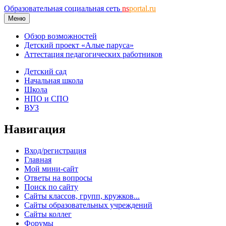
Образовательная социальная сеть
ns
portal.ru
Меню
Обзор возможностей
Детский проект «Алые паруса»
Аттестация педагогических работников
Детский сад
Начальная школа
Школа
НПО и СПО
ВУЗ
Навигация
Вход/регистрация
Главная
Мой мини-сайт
Ответы на вопросы
Поиск по сайту
Сайты классов, групп, кружков...
Сайты образовательных учреждений
Сайты коллег
Форумы