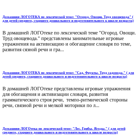
Домашняя ЛОГОТЕКА по лексической теме: "Огород. Овощи. Труд овощевода" (
для детей среднего, старшего дошкольного и подготовительного к школе возраста)
В домашней ЛОГОтеке по лексической теме "Огород. Овощи.
Труд овощевода." представлены занимательные игровые
упражнения на активизацию и обогащение словаря по теме,
развития сязной речи и гра...
Домашняя ЛОГОТЕКА по лексической теме: "Сад. Фрукты. Труд садовода." ( для
детей среднего, старшего дошкольного и подготовительного к школе возраста)
В домашней ЛОГОтеке представлены игровые упражнения
для обогащения и активизации словаря, развития
грамматического строя речи, темпо-ритмической стороны
речи, связной речи и мелкой моторики по л...
Домашняя ЛОГОтека по лексической теме: "Лес. Грибы. Ягоды." ( для детей
среднего, старшего дошкольного и подготовительного к школе возраста)