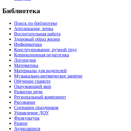
Библиотека
Поиск по библиотеке
Аппликация, лепка
Воспитательная работа
Здоровый образ жизни
Информатика
Конструирование, ручной труд
Коррекционная педагогика
Логопедия
Математика
Материалы для родителей
Музыкально-ритмическое занятие
Обучение грамоте
Окружающий мир
Развитие речи
Региональный компонент
Рисование
Сценарии праздников
Управление ДОУ
Физкультура
Разное
Аудиозаписи