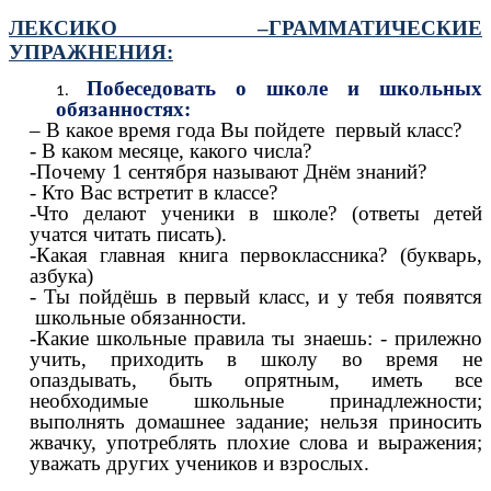
ЛЕКСИКО –ГРАММАТИЧЕСКИЕ
УПРАЖНЕНИЯ:
Побеседовать о школе и школьных
обязанностях:
– В какое время года Вы пойдете первый класс?
- В каком месяце, какого числа?
-Почему 1 сентября называют Днём знаний?
- Кто Вас встретит в классе?
-Что делают ученики в школе? (ответы детей
учатся читать писать).
-Какая главная книга первоклассника? (букварь,
азбука)
- Ты пойдёшь в первый класс, и у тебя появятся
школьные обязанности.
-Какие школьные правила ты знаешь: - прилежно
учить, приходить в школу во время не
опаздывать, быть опрятным, иметь все
необходимые школьные принадлежности;
выполнять домашнее задание; нельзя приносить
жвачку, употреблять плохие слова и выражения;
уважать других учеников и взрослых.