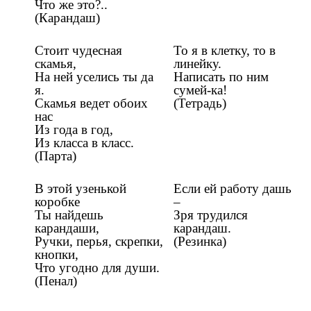
Что же это?..
(Карандаш)
Стоит чудесная
То я в клетку, то в
скамья,
линейку.
На ней уселись ты да
Написать по ним
я.
сумей-ка!
Скамья ведет обоих
(Тетрадь)
нас
Из года в год,
Из класса в класс.
(Парта)
В этой узенькой
Если ей работу дашь
коробке
–
Ты найдешь
Зря трудился
карандаши,
карандаш.
Ручки, перья, скрепки,
(Резинка)
кнопки,
Что угодно для души.
(Пенал)