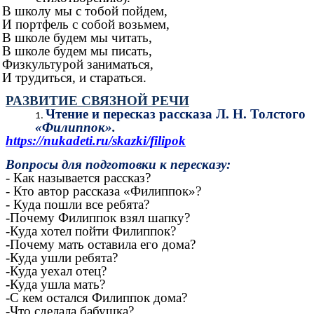
В школу мы с тобой пойдем,
И портфель с собой возьмем,
В школе будем мы читать,
В школе будем мы писать,
Физкультурой заниматься,
И трудиться, и стараться.
РАЗВИТИЕ СВЯЗНОЙ РЕЧИ
Чтение и пересказ рассказа Л. Н. Толстого
«Филиппок».
https://nukadeti.ru/skazki/filipok
Вопросы для подготовки к пересказу:
- Как называется рассказ?
- Кто автор рассказа «Филиппок»?
- Куда пошли все ребята?
-Почему Филиппок взял шапку?
-Куда хотел пойти Филиппок?
-Почему мать оставила его дома?
-Куда ушли ребята?
-Куда уехал отец?
-Куда ушла мать?
-С кем остался Филиппок дома?
-Что сделала бабушка?