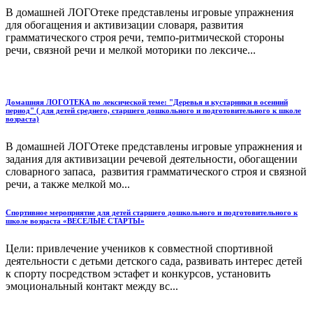
В домашней ЛОГОтеке представлены игровые упражнения
для обогащения и активизации словаря, развития
грамматического строя речи, темпо-ритмической стороны
речи, связной речи и мелкой моторики по лексиче...
Домашняя ЛОГОТЕКА по лексической теме: "Деревья и кустарники в осенний
период" ( для детей среднего, старшего дошкольного и подготовительного к школе
возраста)
В домашней ЛОГОтеке представлены игровые упражнения и
задания для активизации речевой деятельности, обогащении
словарного запаса, развития грамматического строя и связной
речи, а также мелкой мо...
Спортивное мероприятие для детей старшего дошкольного и подготовительного к
школе возраста «ВЕСЕЛЫЕ СТАРТЫ»
Цели: привлечение учеников к совместной спортивной
деятельности с детьми детского сада, развивать интерес детей
к спорту посредством эстафет и конкурсов, установить
эмоциональный контакт между вс...