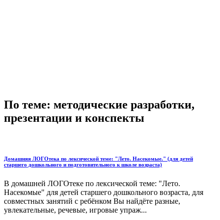
По теме: методические разработки,
презентации и конспекты
Домашняя ЛОГОтека по лексической теме: "Лето. Насекомые." (для детей
старшего дошкольного и подготовительного к школе возраста)
В домашней ЛОГОтеке по лексической теме: "Лето.
Насекомые" для детей старшего дошкольного возраста, для
совместных занятий с ребёнком Вы найдёте разные,
увлекательные, речевые, игровые упраж...