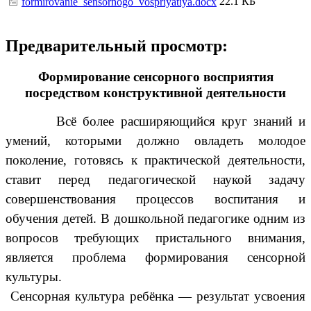
22.1 КБ
formirovanie_sensornogo_vospriyatiya.docx
Предварительный просмотр:
Формирование сенсорного восприятия
посредством конструктивной деятельности
Всё более расширяющийся круг знаний и
умений, которыми должно овладеть молодое
поколение, готовясь к практической деятельности,
ставит перед педагогической наукой задачу
совершенствования процессов воспитания и
обучения детей. В дошкольной педагогике одним из
вопросов требующих пристального внимания,
является проблема формирования сенсорной
культуры.
Сенсорная культура ребёнка — результат усвоения