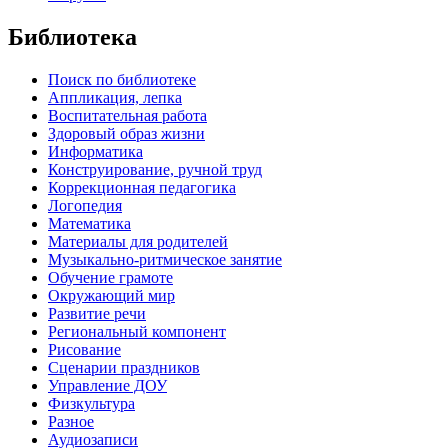
Библиотека
Поиск по библиотеке
Аппликация, лепка
Воспитательная работа
Здоровый образ жизни
Информатика
Конструирование, ручной труд
Коррекционная педагогика
Логопедия
Математика
Материалы для родителей
Музыкально-ритмическое занятие
Обучение грамоте
Окружающий мир
Развитие речи
Региональный компонент
Рисование
Сценарии праздников
Управление ДОУ
Физкультура
Разное
Аудиозаписи