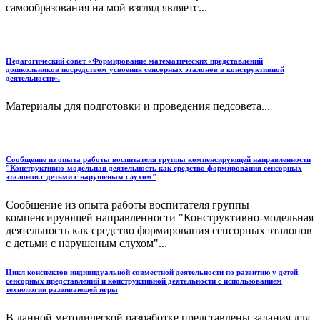
самообразования на мой взгляд являетс...
Педагогический совет «Формирование математических представлений
дошкольников посредством усвоения сенсорных эталонов в конструктивной
деятельности».
Материалы для подготовки и проведения педсовета...
Сообщение из опыта работы воспитателя группы компенсирующей направленности
"Конструктивно-модельная деятельность как средство формирования сенсорных
эталонов с детьми с нарушеным слухом"
Сообщение из опыта работы воспитателя группы
компенсирующей направленности "Конструктивно-модельная
деятельность как средство формирования сенсорных эталонов
с детьми с нарушеным слухом"...
Цикл конспектов индивидуальной совместной деятельности по развитию у детей
сенсорных представлений и конструктивной деятельности с использованием
технологии развивающей игры
В данной методической разработке представлены задания для