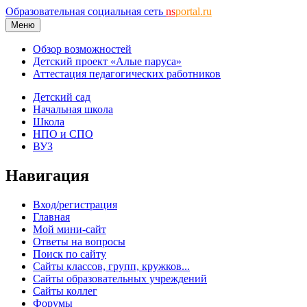
Образовательная социальная сеть
ns
portal.ru
Меню
Обзор возможностей
Детский проект «Алые паруса»
Аттестация педагогических работников
Детский сад
Начальная школа
Школа
НПО и СПО
ВУЗ
Навигация
Вход/регистрация
Главная
Мой мини-сайт
Ответы на вопросы
Поиск по сайту
Сайты классов, групп, кружков...
Сайты образовательных учреждений
Сайты коллег
Форумы