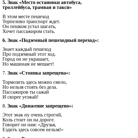
5. Знак «Место остановки автобуса,
троллейбуса, трамвая и такси»
В этом месте пешеход
Терпеливо транспорт ждет.
Он пешком устал шагать,
Хочет пассажиром стать.
6. Знак «Подземный пешеходный переход»:
Знает каждый пешеход
Про подземный этот ход.
Город он не украшает,
Но машинам не мешает!
7.
Знак «Стоянка запрещена»:
Тормозить здесь можно смело,
Но нельзя стоять без дела.
Пассажиров ты сажай
И скорее уезжай!
8.
Знак «Движение запрещено»:
Этот знак ну очень строгий,
Коль стоит он на дороге.
Говорит он нам: «Друзья,
Ездить здесь совсем нельзя!»