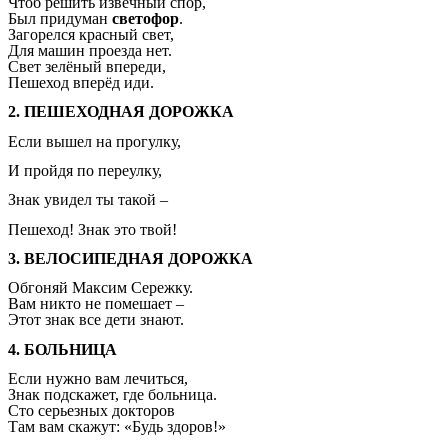
Чтоб решить извечный спор,
Был придуман
светофор
.
Загорелся красный свет,
Для машин проезда нет.
Свет зелёный впереди,
Пешеход вперёд иди.
2. ПЕШЕХОДНАЯ ДОРОЖКА
Если вышел на прогулку,
И пройдя по переулку,
Знак увидел ты такой –
Пешеход! Знак это твой!
3. ВЕЛОСИПЕДНАЯ ДОРОЖКА
Обгоняй Максим Сережку.
Вам никто не помешает –
Этот знак все дети знают.
4. БОЛЬНИЦА
Если нужно вам лечиться,
Знак подскажет, где больница.
Сто серьезных докторов
Там вам скажут: «Будь здоров!»