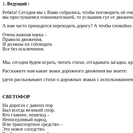
1
. Ведущий :
Ребята! Сегодня мы с Вами собрались, чтобы поговорить об оч
мы прислушаемся повнимательней, то услышим гул от движени
А вам часто приходится переходить дорогу? А чтобы спокойно 
Очень важная наука –
Правила движения.
И должны их соблюдать
Все без исключения.
Мы, сегодня будем играть, читать стихи, отгадывать загадки, к
Расскажите нам какие знаки дорожного движения вы знаете:
(дети рассказывают стихи о дорожных знаках с использование
СВЕТОФОР
На дорогах с давних пор
Был всегда великий спор,
Кто главнее, пешеход –
Непоседливый народ,
Или транспортное средство –
Это новое соседство.