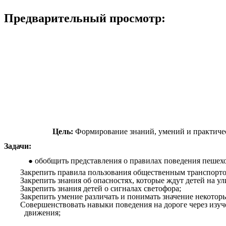
Предварительный просмотр:
Цель:
Формирование знаний, умений и практичес
Задачи:
обобщить представления о правилах поведения пешехо
Закрепить правила пользования общественным транспорто
Закрепить знания об опасностях, которые ждут детей на ул
Закрепить знания детей о сигналах светофора;
Закрепить умение различать и понимать значение некоторы
Совершенствовать навыки поведения на дороге через изу
движения;