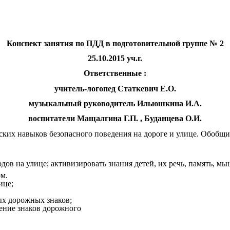
Конспект занятия по ПДД в подготовительной группе № 2
25.10.2015 уч.г.
Ответственные :
учитель-логопед Статкевич Е.О.
музыкальный руководитель Ильюшкина И.А.
воспитатели Мащалгина Г.П. , Буданцева О.И.
ких навыков безопасного поведения на дороге и улице. Обобщи
дов на улице; активизировать знания детей, их речь, память, 
м.
ице;
х дорожных знаков;
чение знаков дорожного