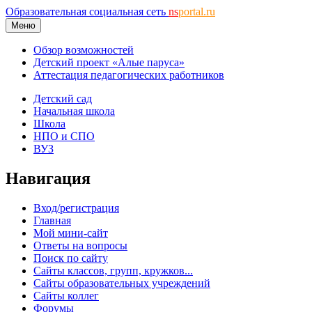
Образовательная социальная сеть
ns
portal.ru
Меню
Обзор возможностей
Детский проект «Алые паруса»
Аттестация педагогических работников
Детский сад
Начальная школа
Школа
НПО и СПО
ВУЗ
Навигация
Вход/регистрация
Главная
Мой мини-сайт
Ответы на вопросы
Поиск по сайту
Сайты классов, групп, кружков...
Сайты образовательных учреждений
Сайты коллег
Форумы