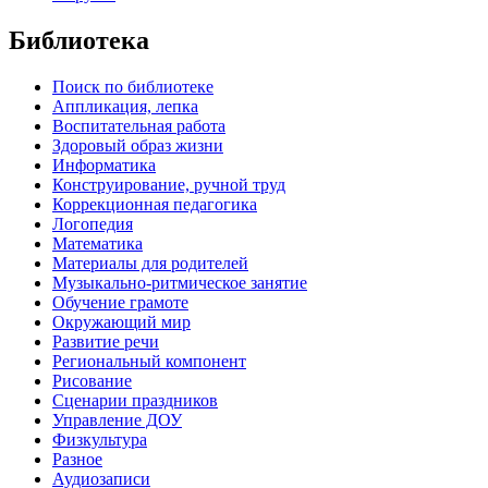
Библиотека
Поиск по библиотеке
Аппликация, лепка
Воспитательная работа
Здоровый образ жизни
Информатика
Конструирование, ручной труд
Коррекционная педагогика
Логопедия
Математика
Материалы для родителей
Музыкально-ритмическое занятие
Обучение грамоте
Окружающий мир
Развитие речи
Региональный компонент
Рисование
Сценарии праздников
Управление ДОУ
Физкультура
Разное
Аудиозаписи