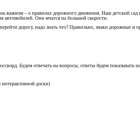
ень важном – о правилах дорожного движения. Наш детский сад и
я автомобилей. Они мчатся на большой скорости.
перейти дорогу, надо знать что? Правильно, знаки дорожные и 
россворд. Будем отвечать на вопросы, ответы будем показывать н
м интерактивной доски)