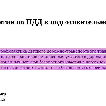
ятия по ПДД в подготовительн
рофилактика детского дорожно-транспортного трав
ения дошкольников безопасному участию в дорожно
сознанных навыков безопасного участия в дорожно
питывает ответственность за безопасность своей ж
мер
 КБ