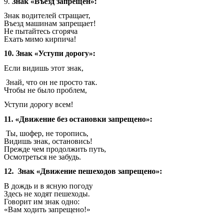
9.
Знак «Въезд запрещен»:
Знак водителей стращает,
Въезд машинам запрещает!
Не пытайтесь сгоряча
Ехать мимо кирпича!
10. Знак «Уступи дорогу»:
Если видишь этот знак,
Знай, что он не просто так.
Чтобы не было проблем,
Уступи дорогу всем!
11.
«Движение без остановки запрещено»:
Ты, шофер, не торопись,
Видишь знак, остановись!
Прежде чем продолжить путь,
Осмотреться не забудь.
12.
Знак «Движение пешеходов запрещено»:
В дождь и в ясную погоду
Здесь не ходят пешеходы.
Говорит им знак одно:
«Вам ходить запрещено!»