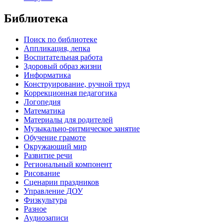
Библиотека
Поиск по библиотеке
Аппликация, лепка
Воспитательная работа
Здоровый образ жизни
Информатика
Конструирование, ручной труд
Коррекционная педагогика
Логопедия
Математика
Материалы для родителей
Музыкально-ритмическое занятие
Обучение грамоте
Окружающий мир
Развитие речи
Региональный компонент
Рисование
Сценарии праздников
Управление ДОУ
Физкультура
Разное
Аудиозаписи