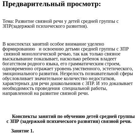
Предварительный просмотр:
Тема: Развитие связной речи у детей средней группы с
ЗПР(задержкой психического развития).
В конспектах занятий особое внимание уделено
формированию и освоению детьми средней группы с ЗПР
связной монологической речью, так как только
связное
высказывание показывает, насколько ребенок владеет
богатством родного языка, его грамматическим строем,
одновременно отражает уровень умственного, эстетического,
эмоционального развития. Незрелость познавательной сферы
обусловливает значительное количество недостатков,
характерных для речи дошкольников с ЗПР.
И
это доказывает
необходимость проведения специальной работы,
направленной на развитие связной речи.
Конспекты занятий по обучению детей средней группы
с ЗПР (задержкой психического развития) связной речи.
Занятие 1.