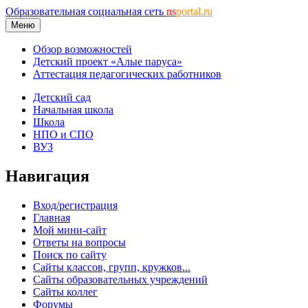
Образовательная социальная сеть
ns
portal.ru
Меню
Обзор возможностей
Детский проект «Алые паруса»
Аттестация педагогических работников
Детский сад
Начальная школа
Школа
НПО и СПО
ВУЗ
Навигация
Вход/регистрация
Главная
Мой мини-сайт
Ответы на вопросы
Поиск по сайту
Сайты классов, групп, кружков...
Сайты образовательных учреждений
Сайты коллег
Форумы