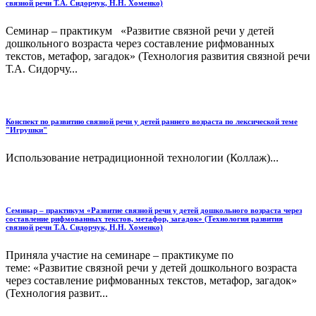
связной речи Т.А. Сидорчук, Н.Н. Хоменко)
Семинар – практикум «Развитие связной речи у детей
дошкольного возраста через составление рифмованных
текстов, метафор, загадок» (Технология развития связной речи
Т.А. Сидорчу...
Конспект по развитию связной речи у детей раннего возраста по лексической теме
"Игрушки"
Использование нетрадиционной технологии (Коллаж)...
Семинар – практикум «Развитие связной речи у детей дошкольного возраста через
составление рифмованных текстов, метафор, загадок» (Технология развития
связной речи Т.А. Сидорчук, Н.Н. Хоменко)
Приняла участие на семинаре – практикуме по
теме: «Развитие связной речи у детей дошкольного возраста
через составление рифмованных текстов, метафор, загадок»
(Технология развит...