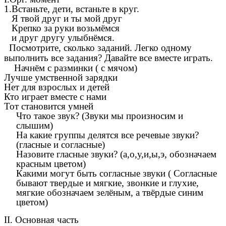
1.Встаньте, дети, встаньте в круг.
Я твой друг и ты мой друг
Крепко за руки возьмёмся
и друг другу улыбнёмся.
Посмотрите, сколько заданий. Легко одному
выполнить все задания? Давайте все вместе играть.
Начнём с разминки ( с мячом)
Лучше умственной зарядки
Нет для взрослых и детей
Кто играет вместе с нами
Тот становится умней
Что такое звук? (Звуки мы произносим и
слышим)
На какие группы делятся все речевые звуки?
(гласные и согласные)
Назовите гласные звуки? (а,о,у,и,ы,э, обозначаем
красным цветом)
Какими могут быть согласные звуки ( Согласные
бывают твердые и мягкие, звонкие и глухие,
мягкие обозначаем зелёным, а твёрдые синим
цветом)
II. Основная часть