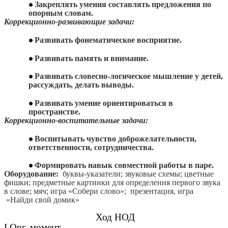
Закреплять умения составлять предложения по
опорным словам.
Коррекционно-развивающие задачи:
Развивать фонематическое восприятие.
Развивать память и внимание.
Развивать словесно-логическое мышление у детей,
рассуждать, делать выводы.
Развивать умение ориентироваться в
пространстве.
Коррекционно-воспитательные задачи:
Воспитывать чувство доброжелательности,
ответственности, сотрудничества.
Формировать навык совместной работы в паре.
Оборудование:
буквы-указатели; звуковые схемы; цветные
фишки; предметные картинки для определения первого звука
в слове; мяч; игра «Собери слово»; презентация, игра
«Найди свой домик»
Ход НОД
I.Орг. момент