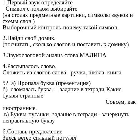
1.Первый звук определяйте
Символ с толком выбирайте
(на столах предметные картинки, символы звуков и
схемы слов )
Выборочный контроль-почему такой символ.
2.Найди свой домик.
(посчитать, сколько слогов и поставить к домику)
3.Звукослоговой анализ слова МАЛИНА
4.Рассыпалось слово.
Сложить из слогов слова –ручка, школа, книга.
5? а) Пропала буква (презентация)
б) сломалась буква - задание в тетради-Какие
буквы странные
Совсем, как
иностранные.
в) Буквы-путанки- задание в тетради –зачеркнуть
неправильную букву
6.Составь предложение
Здесь ветер сильный погулял