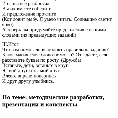
И слова все разбросал
Вы их вместе соберите
И предложение прочтите
(Кот ловит рыбу. Я умею читать. Солнышко светит
ярко)
А теперь вы придумайте предложения с вашими
словами (из предыдущих заданий)
III.Итог
Что вам помогало выполнять правильно задания?
Какое магическое слово помогло? Отгадаете, если
расставите буквы по росту. (Дружба)
Встаньте, дети, встаньте в круг.
Я твой друг и ты мой друг.
Влево, вправо повернись
И друг другу улыбнись.
По теме: методические разработки,
презентации и конспекты