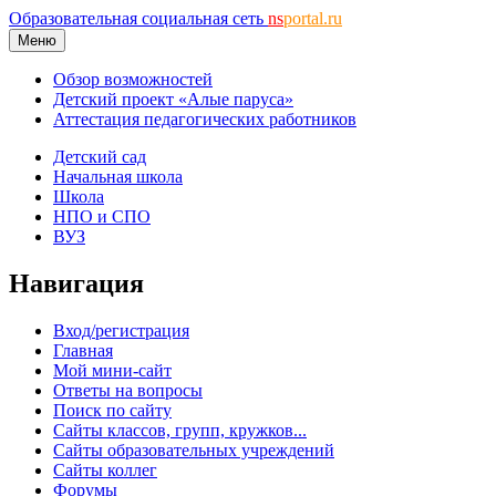
Образовательная социальная сеть
ns
portal.ru
Меню
Обзор возможностей
Детский проект «Алые паруса»
Аттестация педагогических работников
Детский сад
Начальная школа
Школа
НПО и СПО
ВУЗ
Навигация
Вход/регистрация
Главная
Мой мини-сайт
Ответы на вопросы
Поиск по сайту
Сайты классов, групп, кружков...
Сайты образовательных учреждений
Сайты коллег
Форумы