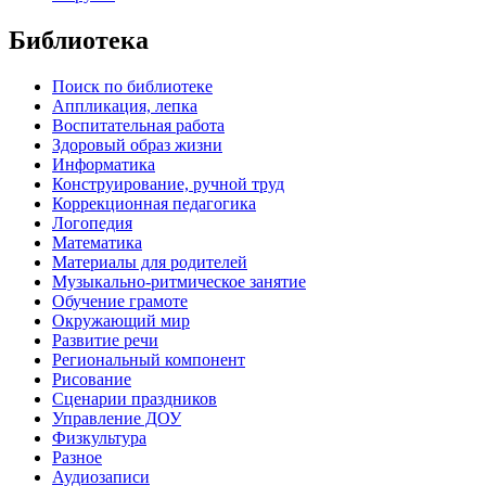
Библиотека
Поиск по библиотеке
Аппликация, лепка
Воспитательная работа
Здоровый образ жизни
Информатика
Конструирование, ручной труд
Коррекционная педагогика
Логопедия
Математика
Материалы для родителей
Музыкально-ритмическое занятие
Обучение грамоте
Окружающий мир
Развитие речи
Региональный компонент
Рисование
Сценарии праздников
Управление ДОУ
Физкультура
Разное
Аудиозаписи