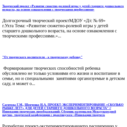
Творческий проект «Развитие сюжетно-ролевой игры у детей старшего дошкольного
возраста, на основе ознакомления с творческими профессиями»
Долгосрочный творческий проектМДОУ «Д/с № 69»
г.Ухта Тема: «Развитие сюжетно-ролевой игры у детей
старшего дошкольного возраста, на основе ознакомления с
творческими профессиями.»...
"От творческого воспитателя - к творческому ребенку"
Формирование творческих способностей ребенка
обусловлено не только условиями его жизни и воспитание в
семье, но и специальными занятиями организуемые в детском
саду, и может о...
Сагитова Г.М., Шевченко И.А. ПРОЕКТ-ЭКСПЕРИМЕНТИРОВАНИЕ «СКОЛЬКО
РЫБКЕ ЛЕТ?» ДЛЯ ДЕТЕЙ СТАРШЕГО ДОШКОЛЬНОГО ВОЗРАСТА" //
Инновации творческих преобразований: Сборник материалов Международной
научно- творческой конференции с практикумом «Инновации творческ
Разработан проект-экспериментированиепо расширению у