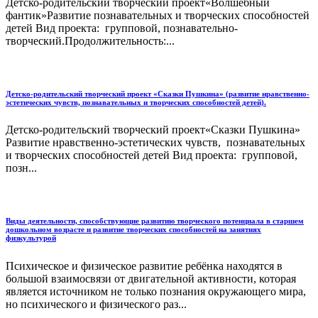
Детско-родительский творческий проект«Волшебный
фантик»Развитие познавательных и творческих способностей
детей Вид проекта: групповой, познавательно-
творческий.Продолжительность:...
Детско-родительский творческий проект «Сказки Пушкина» (развитие нравственно-
эстетических чувств, познавательных и творческих способностей детей).
Детско-родительский творческий проект«Сказки Пушкина»
Развитие нравственно-эстетических чувств, познавательных
и творческих способностей детей Вид проекта: групповой,
позн...
Виды деятельности, способствующие развитию творческого потенциала в старшем
дошкольном возрасте и развитие творческих способностей на занятиях
физкультурой
Психическое и физическое развитие ребёнка находятся в
большой взаимосвязи от двигательной активности, которая
является источником не только познания окружающего мира,
но психического и физического раз...