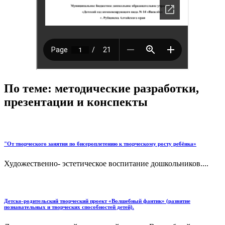
По теме: методические разработки,
презентации и конспекты
"От творческого занятия по бисероплетению к творческому росту ребёнка»
Художественно- эстетическое воспитание дошкольников....
Детско-родительский творческий проект «Волшебный фантик» (развитие
познавательных и творческих способностей детей).