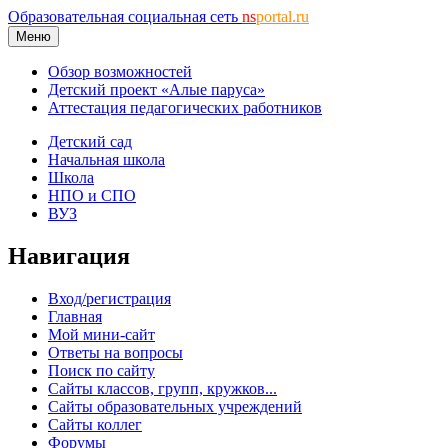
Образовательная социальная сеть
ns
portal.ru
Меню
Обзор возможностей
Детский проект «Алые паруса»
Аттестация педагогических работников
Детский сад
Начальная школа
Школа
НПО и СПО
ВУЗ
Навигация
Вход/регистрация
Главная
Мой мини-сайт
Ответы на вопросы
Поиск по сайту
Сайты классов, групп, кружков...
Сайты образовательных учреждений
Сайты коллег
Форумы