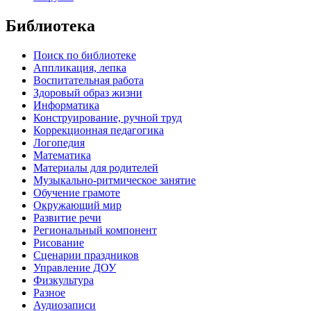
Библиотека
Поиск по библиотеке
Аппликация, лепка
Воспитательная работа
Здоровый образ жизни
Информатика
Конструирование, ручной труд
Коррекционная педагогика
Логопедия
Математика
Материалы для родителей
Музыкально-ритмическое занятие
Обучение грамоте
Окружающий мир
Развитие речи
Региональный компонент
Рисование
Сценарии праздников
Управление ДОУ
Физкультура
Разное
Аудиозаписи