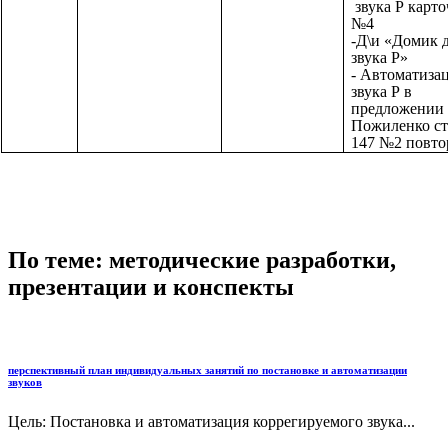
звука Р карто
№4
-Д\и «Домик 
звука Р»
- Автоматиза
звука Р в
предложении
Пожиленко ст
147 №2 повто
По теме: методические разработки,
презентации и конспекты
перспективный план индивидуальных занятий по постановке и автоматизации
звуков
Цель: Постановка и автоматизация коррегируемого звука...