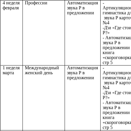
4 неделя
Профессии
Автоматизация
-
февраля
звука Р в
Артикуляцио
предложении
гимнастика д
звука Р карто
№4
-Д\и «Где сто
Р?»
- Автоматиза
звука Р в
предложении 
книга
«скороговорк
стр 5
1 неделя
Международный
Автоматизация
-
марта
женский день
звука Р в
Артикуляцио
предложении
гимнастика д
звука Р карто
№4
-Д\и «Где сто
Р?»
- Автоматиза
звука Р в
предложении 
книга
«скороговорк
стр 5