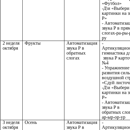
«Футбол»
-Д\и «Выбери
картинки на з
Р»
- Автоматиза
звука Р в пря
слогах-ра-ры-
ру
2 неделя
Фрукты
Автоматизация
-
октября
звука Р в
Артикуляцио
обратных
гимнастика д
слогах
звука Р карто
№4
- Упражнение
развития сил
воздушной ст
«Сдуй листоч
-Д\и «Выбери
картинки на з
Р»
- Автоматиза
звука Р в
обратных сло
ар-ыр-ор-ур
3 неделя
Осень
Автоматизация
-
октября
звука Р в
Артикуляцио