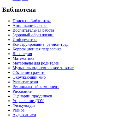
Библиотека
Поиск по библиотеке
Аппликация, лепка
Воспитательная работа
Здоровый образ жизни
Информатика
Конструирование, ручной труд
Коррекционная педагогика
Логопедия
Математика
Материалы для родителей
Музыкально-ритмическое занятие
Обучение грамоте
Окружающий мир
Развитие речи
Региональный компонент
Рисование
Сценарии праздников
Управление ДОУ
Физкультура
Разное
Аудиозаписи