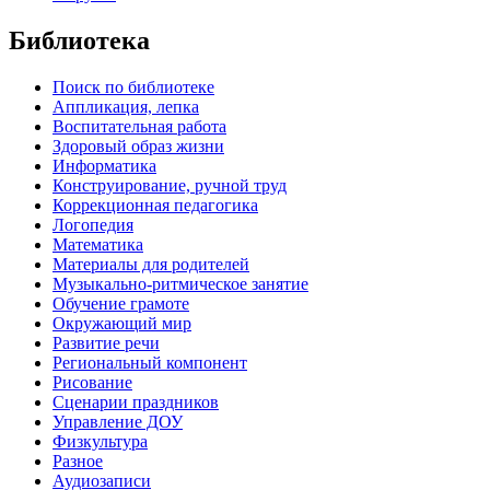
Библиотека
Поиск по библиотеке
Аппликация, лепка
Воспитательная работа
Здоровый образ жизни
Информатика
Конструирование, ручной труд
Коррекционная педагогика
Логопедия
Математика
Материалы для родителей
Музыкально-ритмическое занятие
Обучение грамоте
Окружающий мир
Развитие речи
Региональный компонент
Рисование
Сценарии праздников
Управление ДОУ
Физкультура
Разное
Аудиозаписи