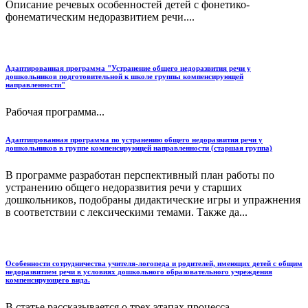
Описание речевых особенностей детей с фонетико-
фонематическим недоразвитием речи....
Адаптированная программа "Устранение общего недоразвития речи у
дошкольников подготовительной к школе группы компенсирующей
направленности"
Рабочая программа...
Адаптипрованная программа по устранению общего недоразвития речи у
дошкольников в группе компенсирующей направленности (старшая группа)
В программе разработан перспективный план работы по
устранению общего недоразвития речи у старших
дошкольников, подобраны дидактические игры и упражнения
в соответствии с лексическими темами. Также да...
Особенности сотрудничества учителя-логопеда и родителей, имеющих детей с общим
недоразвитием речи в условиях дошкольного образовательного учреждения
компенсирующего вида.
В статье рассказывается о трех этапах процесса