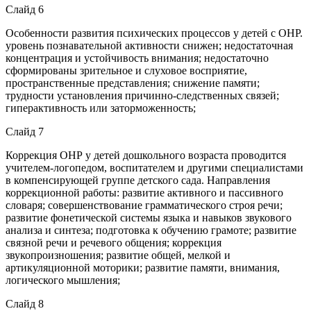
Слайд 6
Особенности развития психических процессов у детей с ОНР.
уровень познавательной активности снижен; недостаточная
концентрация и устойчивость внимания; недостаточно
сформированы зрительное и слуховое восприятие,
пространственные представления; снижение памяти;
трудности установления причинно-следственных связей;
гиперактивность или заторможенность;
Слайд 7
Коррекция ОНР у детей дошкольного возраста проводится
учителем-логопедом, воспитателем и другими специалистами
в компенсирующей группе детского сада. Направления
коррекционной работы: развитие активного и пассивного
словаря; совершенствование грамматического строя речи;
развитие фонетической системы языка и навыков звукового
анализа и синтеза; подготовка к обучению грамоте; развитие
связной речи и речевого общения; коррекция
звукопроизношения; развитие общей, мелкой и
артикуляционной моторики; развитие памяти, внимания,
логического мышления;
Слайд 8