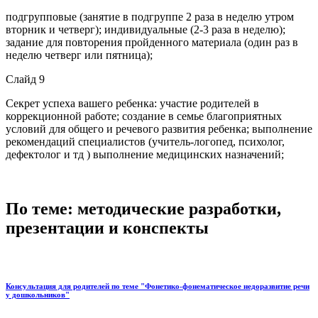
подгрупповые (занятие в подгруппе 2 раза в неделю утром
вторник и четверг); индивидуальные (2-3 раза в неделю);
задание для повторения пройденного материала (один раз в
неделю четверг или пятница);
Слайд 9
Секрет успеха вашего ребенка: участие родителей в
коррекционной работе; создание в семье благоприятных
условий для общего и речевого развития ребенка; выполнение
рекомендаций специалистов (учитель-логопед, психолог,
дефектолог и тд ) выполнение медицинских назначений;
По теме: методические разработки,
презентации и конспекты
Консультация для родителей по теме "Фонетико-фонематическое недоразвитие речи
у дошкольников"