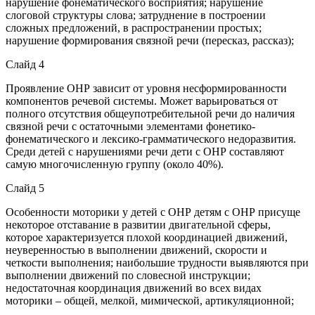
нарушение фонематического восприятия; нарушение
слоговой структуры слова; затруднение в построении
сложных предложений, в распространении простых;
нарушение формирования связной речи (пересказ, рассказ);
Слайд 4
Проявление ОНР зависит от уровня несформированности
компонентов речевой системы. Может варьироваться от
полного отсутствия общеупотребительной речи до наличия
связной речи с остаточными элементами фонетико-
фонематического и лексико-грамматического недоразвития.
Среди детей с нарушениями речи дети с ОНР составляют
самую многочисленную группу (около 40%).
Слайд 5
Особенности моторики у детей с ОНР детям с ОНР присуще
некоторое отставание в развитии двигательной сферы,
которое характеризуется плохой координацией движений,
неуверенностью в выполнении движений, скорости и
четкости выполнения; наибольшие трудности выявляются при
выполнении движений по словесной инструкции;
недостаточная координация движений во всех видах
моторики – общей, мелкой, мимической, артикуляционной;