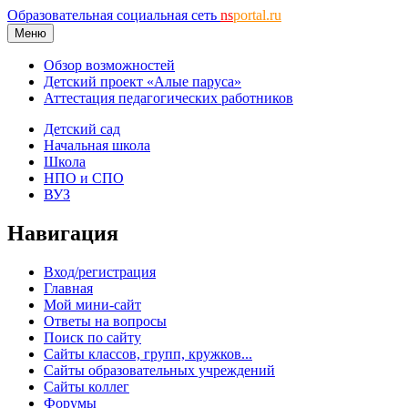
Образовательная социальная сеть
ns
portal.ru
Меню
Обзор возможностей
Детский проект «Алые паруса»
Аттестация педагогических работников
Детский сад
Начальная школа
Школа
НПО и СПО
ВУЗ
Навигация
Вход/регистрация
Главная
Мой мини-сайт
Ответы на вопросы
Поиск по сайту
Сайты классов, групп, кружков...
Сайты образовательных учреждений
Сайты коллег
Форумы