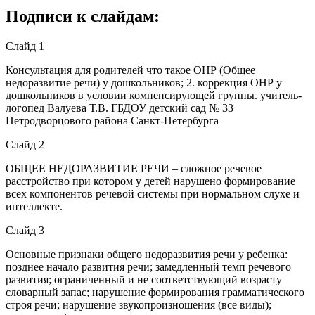
Подписи к слайдам:
Слайд 1
Консультация для родителей что такое ОНР (Общее
недоразвитие речи) у дошкольников; 2. коррекция ОНР у
дошкольников в условии компенсирующей группы. учитель-
логопед Валуева Т.В. ГБДОУ детский сад № 33
Петродворцового района Санкт-Петербурга
Слайд 2
ОБЩЕЕ НЕДОРАЗВИТИЕ РЕЧИ – сложное речевое
расстройство при котором у детей нарушено формирование
всех компонентов речевой системы при нормальном слухе и
интеллекте.
Слайд 3
Основные признаки общего недоразвития речи у ребенка:
позднее начало развития речи; замедленный темп речевого
развития; ограниченный и не соответствующий возрасту
словарный запас; нарушение формирования грамматического
строя речи; нарушение звукопроизношения (все виды);