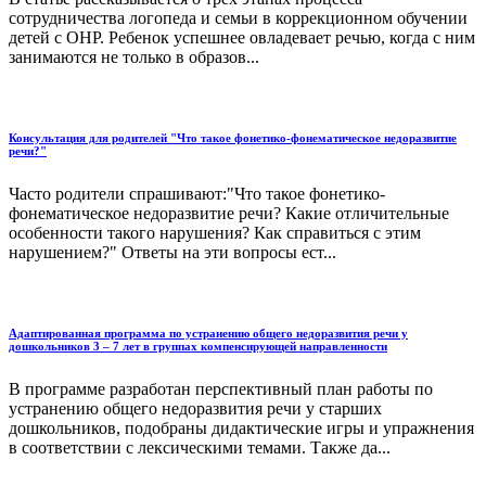
сотрудничества логопеда и семьи в коррекционном обучении
детей с ОНР. Ребенок успешнее овладевает речью, когда с ним
занимаются не только в образов...
Консультация для родителей "Что такое фонетико-фонематическое недоразвитие
речи?"
Часто родители спрашивают:"Что такое фонетико-
фонематическое недоразвитие речи? Какие отличительные
особенности такого нарушения? Как справиться с этим
нарушением?" Ответы на эти вопросы ест...
Адаптированная программа по устранению общего недоразвития речи у
дошкольников 3 – 7 лет в группах компенсирующей направленности
В программе разработан перспективный план работы по
устранению общего недоразвития речи у старших
дошкольников, подобраны дидактические игры и упражнения
в соответствии с лексическими темами. Также да...