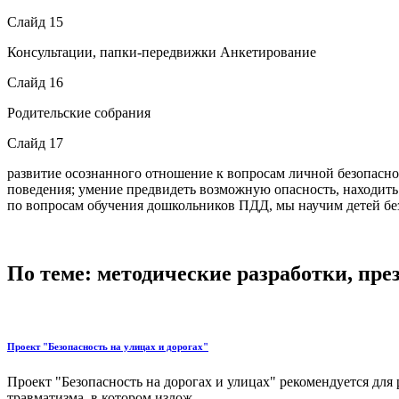
Слайд 15
Консультации, папки-передвижки Анкетирование
Слайд 16
Родительские собрания
Слайд 17
развитие осознанного отношение к вопросам личной безопасн
поведения; умение предвидеть возможную опасность, находить 
по вопросам обучения дошкольников ПДД, мы научим детей без
По теме: методические разработки, пр
Проект "Безопасность на улицах и дорогах"
Проект "Безопасность на дорогах и улицах" рекомендуется дл
травматизма, в котором излож...