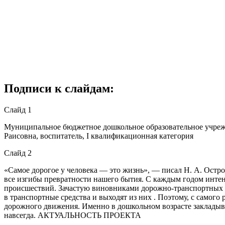
Подписи к слайдам:
Слайд 1
Муниципальное бюджетное дошкольное образовательное учрежде
Раисовна, воспитатель, Ι квалификационная категория
Слайд 2
«Самое дорогое у человека — это жизнь», — писал Н. А. Остро
все изгибы превратности нашего бытия. С каждым годом интенс
происшествий. Зачастую виновниками дорожно-транспортных пр
в транспортные средства и выходят из них . Поэтому, с самого
дорожного движения. Именно в дошкольном возрасте закладыва
навсегда. АКТУАЛЬНОСТЬ ПРОЕКТА