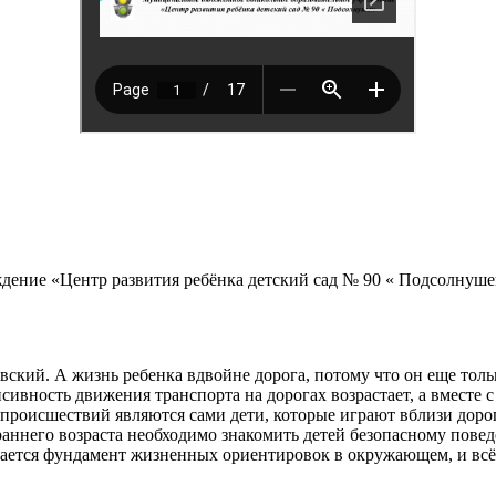
ние «Центр развития ребёнка детский сад № 90 « Подсолнушек 
вский. А жизнь ребенка вдвойне дорога, потому что он еще толь
ивность движения транспорта на дорогах возрастает, а вместе 
оисшествий являются сами дети, которые играют вблизи дорог,
 раннего возраста необходимо знакомить детей безопасному повед
ется фундамент жизненных ориентировок в окружающем, и всё, ч