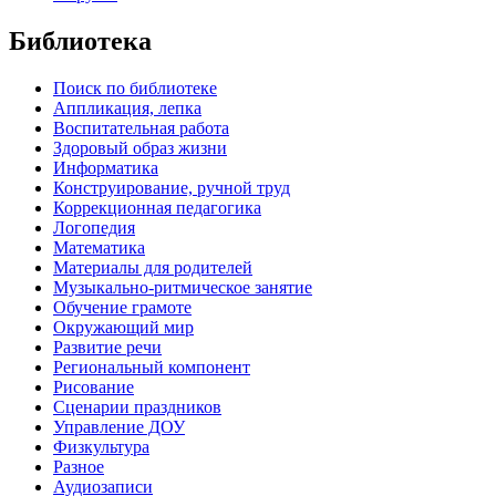
Библиотека
Поиск по библиотеке
Аппликация, лепка
Воспитательная работа
Здоровый образ жизни
Информатика
Конструирование, ручной труд
Коррекционная педагогика
Логопедия
Математика
Материалы для родителей
Музыкально-ритмическое занятие
Обучение грамоте
Окружающий мир
Развитие речи
Региональный компонент
Рисование
Сценарии праздников
Управление ДОУ
Физкультура
Разное
Аудиозаписи