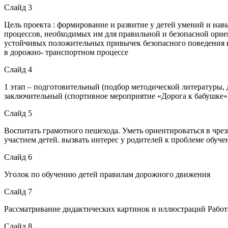
Слайд 3
Цель проекта : формирование и развитие у детей умений и нав
процессов, необходимых им для правильной и безопасной орие
устойчивых положительных привычек безопасного поведения н
в дорожно- транспортном процессе
Слайд 4
1 этап – подготовительный (подбор методической литературы, 
заключительный (спортивное мероприятие «Дорога к бабушке»)
Слайд 5
Воспитать грамотного пешехода. Уметь ориентироваться в чре
участием детей. вызвать интерес у родителей к проблеме обуч
Слайд 6
Уголок по обучению детей правилам дорожного движения
Слайд 7
Рассматривание дидактических картинок и иллюстраций Работ
Слайд 8