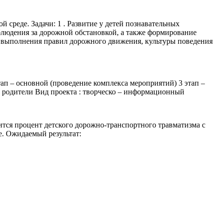
среде. Задачи: 1 . Развитие у детей познавательных
блюдения за дорожной обстановкой, а также формирование
 выполнения правил дорожного движения, культуры поведения
ап – основной (проведение комплекса мероприятий) 3 этап –
, родители Вид проекта : творческо – информационный
ится процент детского дорожно-транспортного травматизма с
е. Ожидаемый результат: