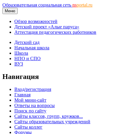
Образовательная социальная сеть
ns
portal.ru
Меню
Обзор возможностей
Детский проект «Алые паруса»
Аттестация педагогических работников
Детский сад
Начальная школа
Школа
НПО и СПО
ВУЗ
Навигация
Вход/регистрация
Главная
Мой мини-сайт
Ответы на вопросы
Поиск по сайту
Сайты классов, групп, кружков...
Сайты образовательных учреждений
Сайты коллег
Форумы