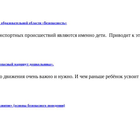
 образовательной области «Безопасность»
ранспортных происшествий являются именно дети. Приводит к э
езопасный маршрут дошкольника».
ого движения очень важно и нужно. И чем раньше ребёнок усвоит
звитие» (основы безопасного поведения)