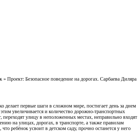
» Проект: Безопасное поведение на дорогах. Сарбаева Диляра
ко делает первые шаги в сложном мире, постигает день за днем
с этим увеличивается и количество дорожно-транспортных
 переходят улицу в неположенных местах, неправильно входят
ению на улицах, дорогах, в транспорте, а также правилам
то ребёнок усвоит в детском саду, прочно останется у него