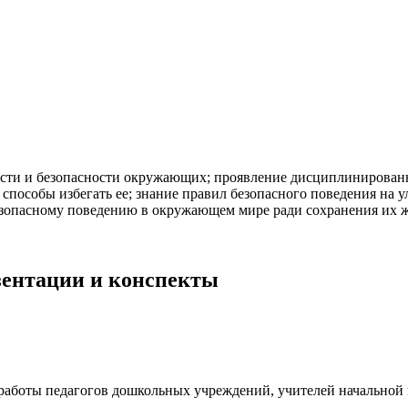
ости и безопасности окружающих; проявление дисциплинирован
способы избегать ее; знание правил безопасного поведения на 
опасному поведению в окружающем мире ради сохранения их жиз
езентации и конспекты
я работы педагогов дошкольных учреждений, учителей начально