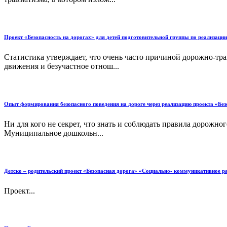
Проект «Безопасность на дорогах» для детей подготовительной группы по реализации
Статистика утверждает, что очень часто причиной дорожно-т
движения и безучастное отнош...
Опыт формирования безопасного поведения на дороге через реализацию проекта «Б
Ни для кого не секрет, что знать и соблюдать правила дорожн
Муниципальное дошкольн...
Детско – родительский проект «Безопасная дорога» «Социально- коммуникативное ра
Проект...