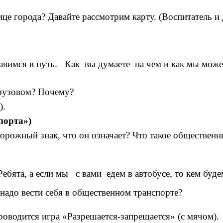
ице города? Давайте рассмотрим карту. (Воспитатель и
правимся в путь. Как вы думаете на чем и как мы мож
грузовом? Почему?
).
порта»)
о дорожный знак, что он означает? Что такое обществен
Ребята, а если мы с вами едем в автобусе, то кем буд
 надо вести себя в общественном транспорте?
роводится игра «Разрешается-запрещается»
(с мячом).