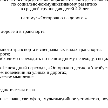
по социально-коммуникативному развитию
в средней группе для детей 4-5 лет
на тему: «Осторожно на дороге!»
дороге и в транспорте.
емного транспорта и специальных видах транспорта;
роге;
еобходимо переходить по пешеходному переходу, специа
 «Пешеходный переход», «Осторожно дети», «Автобусн
м поведении на улицах и дорогах;
ическое мышление.
дактическая игра.
ные знаки, светофор, мультимедийное устройство, ноу