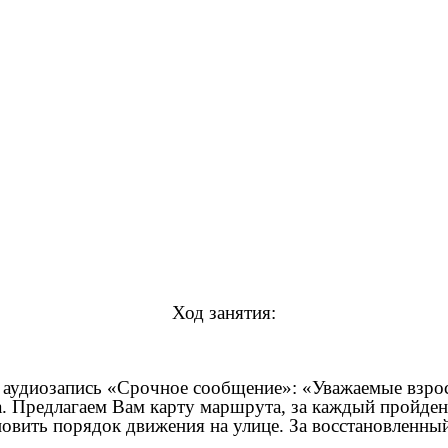
Ход занятия:
е аудиозапись «Срочное сообщение»: «Уважаемые взрос
. Предлагаем Вам карту маршрута, за каждый пройден
ановить порядок движения на улице. За восстановленн