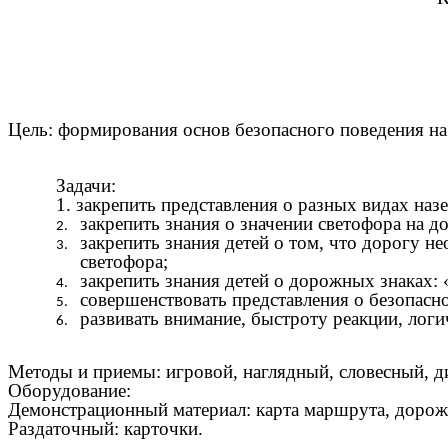
Цель: формирования основ безопасного поведения на 
Задачи:
1. закрепить представления о разных видах наз
закрепить знания о значении светофора на до
закрепить знания детей о том, что дорогу н
светофора;
закрепить знания детей о дорожных знаках:
совершенствовать представления о безопасно
развивать внимание, быстроту реакции, лог
Методы и приемы: игровой, наглядный, словесный, ди
Оборудование:
Демонстрационный материал:
карта маршрута, дорож
Р
аздаточный:
карточки.