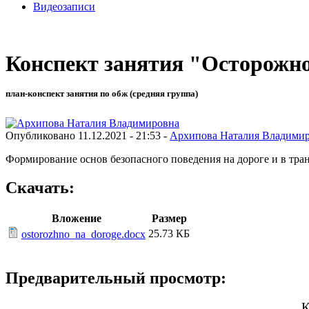
Видеозаписи
Конспект занятия "Осторожно
план-конспект занятия по обж (средняя группа)
Опубликовано 11.12.2021 - 21:53 -
Архипова Наталия Владими
Формирование основ безопасного поведения на дороге и в тра
Скачать:
Вложение
Размер
25.73 КБ
ostorozhno_na_doroge.docx
Предварительный просмотр:
К