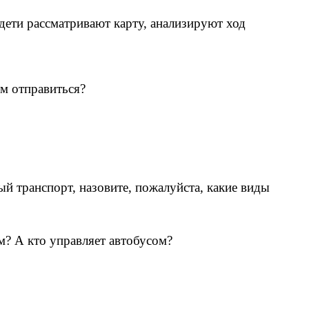
 дети рассматривают карту, анализируют ход
ем отправиться?
ный транспорт, назовите, пожалуйста, какие виды
ем? А кто управляет автобусом?