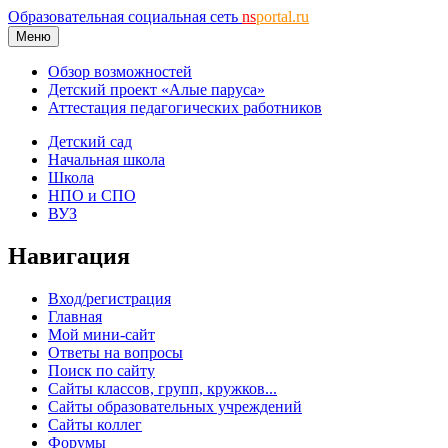
Образовательная социальная сеть
ns
portal.ru
Меню
Обзор возможностей
Детский проект «Алые паруса»
Аттестация педагогических работников
Детский сад
Начальная школа
Школа
НПО и СПО
ВУЗ
Навигация
Вход/регистрация
Главная
Мой мини-сайт
Ответы на вопросы
Поиск по сайту
Сайты классов, групп, кружков...
Сайты образовательных учреждений
Сайты коллег
Форумы