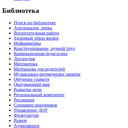
Библиотека
Поиск по библиотеке
Аппликация, лепка
Воспитательная работа
Здоровый образ жизни
Информатика
Конструирование, ручной труд
Коррекционная педагогика
Логопедия
Математика
Материалы для родителей
Музыкально-ритмическое занятие
Обучение грамоте
Окружающий мир
Развитие речи
Региональный компонент
Рисование
Сценарии праздников
Управление ДОУ
Физкультура
Разное
Аудиозаписи