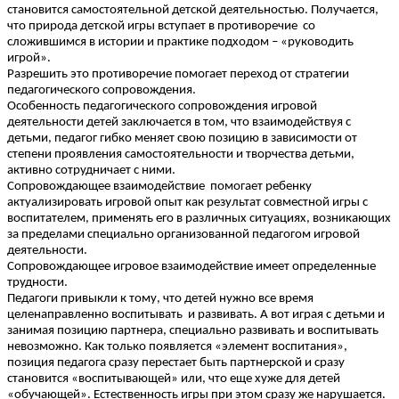
становится самостоятельной детской деятельностью. Получается,
что природа детской игры вступает в противоречие со
сложившимся в истории и практике подходом – «руководить
игрой».
Разрешить это противоречие помогает переход от стратегии
педагогического сопровождения.
Особенность педагогического сопровождения игровой
деятельности детей заключается в том, что взаимодействуя с
детьми, педагог гибко меняет свою позицию в зависимости от
степени проявления самостоятельности и творчества детьми,
активно сотрудничает с ними.
Сопровождающее взаимодействие помогает ребенку
актуализировать игровой опыт как результат совместной игры с
воспитателем, применять его в различных ситуациях, возникающих
за пределами специально организованной педагогом игровой
деятельности.
Сопровождающее игровое взаимодействие имеет определенные
трудности.
Педагоги привыкли к тому, что детей нужно все время
целенаправленно воспитывать и развивать. А вот играя с детьми и
занимая позицию партнера, специально развивать и воспитывать
невозможно. Как только появляется «элемент воспитания»,
позиция педагога сразу перестает быть партнерской и сразу
становится «воспитывающей» или, что еще хуже для детей
«обучающей». Естественность игры при этом сразу же нарушается.