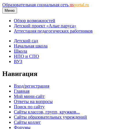
Образовательная социальная сеть
ns
portal.ru
Меню
Обзор возможностей
Детский проект «Алые паруса»
Аттестация педагогических работников
Детский сад
Начальная школа
Школа
НПО и СПО
ВУЗ
Навигация
Вход/регистрация
Главная
Мой мини-сайт
Ответы на вопросы
Поиск по сайту
Сайты классов, групп, кружков...
Сайты образовательных учреждений
Сайты коллег
Форумы