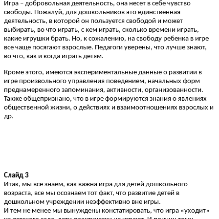
Игра – добровольная деятельность, она несет в себе чувство
свободы. Пожалуй, для дошкольников это единственная
деятельность, в которой он пользуется свободой и может
выбирать, во что играть, с кем играть, сколько времени играть,
какие игрушки брать. Но, к сожалению, на свободу ребенка в игре
все чаще посягают взрослые. Педагоги уверены, что лучше знают,
во что, как и когда играть детям.
Кроме этого, имеются экспериментальные данные о развитии в
игре произвольного управления поведением, начальных форм
преднамеренного запоминания, активности, организованности.
Также общепризнано, что в игре формируются знания о явлениях
общественной жизни, о действиях и взаимоотношениях взрослых и
др.
Слайд 3
Итак, мы все знаем, как важна игра для детей дошкольного
возраста, все мы осознаем тот факт, что развитие детей в
дошкольном учреждении неэффективно вне игры.
И тем не менее мы вынуждены констатировать, что игра «уходит»