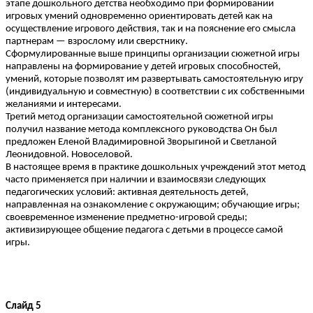
этапе дошкольного детства необходимо при формировании
игровых умений одновременно ориентировать детей как на
осуществление игрового действия, так и на пояснение его смысла
партнерам — взрослому или сверстнику.
Сформулированные выше принципы организации сюжетной игры
направлены на формирование у детей игровых способностей,
умений, которые позволят им развертывать самостоятельную игру
(индивидуальную и совместную) в соответствии с их собственными
желаниями и интересами.
Третий метод организации самостоятельной сюжетной игры
получил название метода комплексного руководства Он был
предложен Еленой Владимировной Зворыгиной и Светланой
Леонидовной. Новоселовой.
В настоящее время в практике дошкольных учреждений этот метод
часто применяется при наличии и взаимосвязи следующих
педагогических условий: активная деятельность детей,
направленная на ознакомление с окружающим; обучающие игры;
своевременное изменение предметно-игровой среды;
активизирующее общение педагога с детьми в процессе самой
игры.
Слайд 5