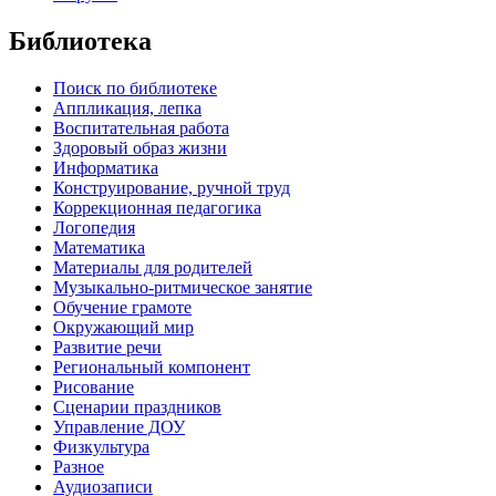
Библиотека
Поиск по библиотеке
Аппликация, лепка
Воспитательная работа
Здоровый образ жизни
Информатика
Конструирование, ручной труд
Коррекционная педагогика
Логопедия
Математика
Материалы для родителей
Музыкально-ритмическое занятие
Обучение грамоте
Окружающий мир
Развитие речи
Региональный компонент
Рисование
Сценарии праздников
Управление ДОУ
Физкультура
Разное
Аудиозаписи