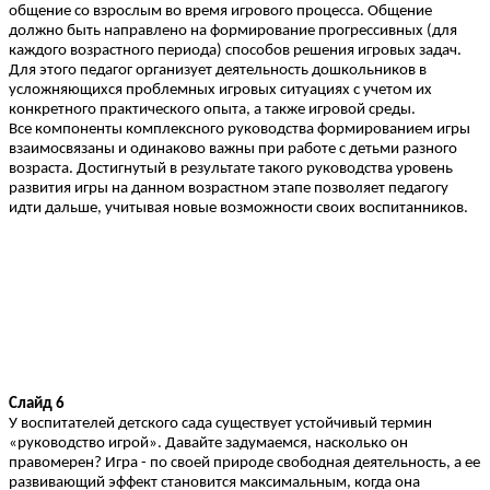
общение со взрослым во время игрового процесса. Общение
должно быть направлено на формирование прогрессивных (для
каждого возрастного периода) способов решения игровых задач.
Для этого педагог организует деятельность дошкольников в
усложняющихся проблемных игровых ситуациях с учетом их
конкретного практического опыта, а также игровой среды.
Все компоненты комплексного руководства формированием игры
взаимосвязаны и одинаково важны при работе с детьми разного
возраста. Достигнутый в результате такого руководства уровень
развития игры на данном возрастном этапе позволяет педагогу
идти дальше, учитывая новые возможности своих воспитанников.
Слайд 6
У воспитателей детского сада существует устойчивый термин
«руководство игрой». Давайте задумаемся, насколько он
правомерен? Игра - по своей природе свободная деятельность, а ее
развивающий эффект становится максимальным, когда она