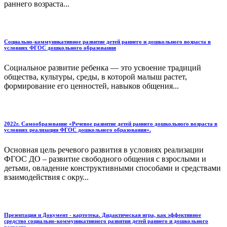
раннего возраста...
Социально-коммуникативное развитие детей раннего и дошкольного возраста в
условиях ФГОС дошкольного образования
Социальное развитие ребенка — это усвоение традиций
общества, культуры, среды, в которой малыш растет,
формирование его ценностей, навыков общения...
2022г. Самообразование «Речевое развитие детей раннего дошкольного возраста в
условиях реализации ФГОС дошкольного образования».
Основная цель речевого развития в условиях реализации
ФГОС ДО – развитие свободного общения с взрослыми и
детьми, овладение конструктивными способами и средствами
взаимодействия с окру...
Презентация и Документ - картотека. Дидактическая игра, как эффективное
средство социально-коммуникативного развития детей раннего и дошкольного
возраста.