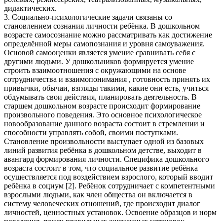
дидактических.
3. Социально-психологические задачи связаны со
становлением сознания личности ребёнка. В дошкольном
возрасте самосознание можно рассматривать как достижение
определённой меры самопознания и уровня самоуважения.
Основой самооценки является умение сравнивать себя с
другими людьми. У дошкольников формируется умение
строить взаимоотношения с окружающими на основе
сотрудничества и взаимопонимания , готовность принять их
привычки, обычаи, взгляды такими, какие они есть, учиться
обдумывать свои действия, планировать деятельность. В
старшем дошкольном возрасте происходит формирование
произвольного поведения. Это основное психологическое
новообразование данного возраста состоит в стремлении и
способности управлять собой, своими поступками.
Становление произвольности выступает одной из базовых
линий развития ребёнка в дошкольном детстве, выходит в
авангард формирования личности. Специфика дошкольного
возраста состоит в том, что социальное развитие ребёнка
осуществляется под воздействием взрослого, который вводит
ребёнка в социум [2]. Ребёнок сотрудничает с компетентными
взрослыми людьми, как член общества он включается в
систему человеческих отношений, где происходит диалог
личностей, ценностных установок. Освоение образцов и норм