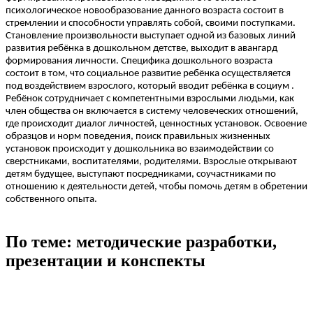
психологическое новообразование данного возраста состоит в
стремлении и способности управлять собой, своими поступками.
Становление произвольности выступает одной из базовых линий
развития ребёнка в дошкольном детстве, выходит в авангард
формирования личности. Специфика дошкольного возраста
состоит в том, что социальное развитие ребёнка осуществляется
под воздействием взрослого, который вводит ребёнка в социум .
Ребёнок сотрудничает с компетентными взрослыми людьми, как
член общества он включается в систему человеческих отношений,
где происходит диалог личностей, ценностных установок. Освоение
образцов и норм поведения, поиск правильных жизненных
установок происходит у дошкольника во взаимодействии со
сверстниками, воспитателями, родителями. Взрослые открывают
детям будущее, выступают посредниками, соучастниками по
отношению к деятельности детей, чтобы помочь детям в обретении
собственного опыта.
По теме: методические разработки,
презентации и конспекты