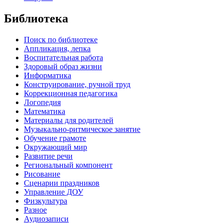
Библиотека
Поиск по библиотеке
Аппликация, лепка
Воспитательная работа
Здоровый образ жизни
Информатика
Конструирование, ручной труд
Коррекционная педагогика
Логопедия
Математика
Материалы для родителей
Музыкально-ритмическое занятие
Обучение грамоте
Окружающий мир
Развитие речи
Региональный компонент
Рисование
Сценарии праздников
Управление ДОУ
Физкультура
Разное
Аудиозаписи