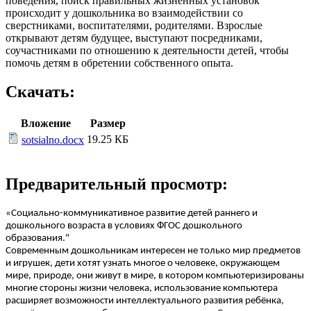
поведения, поиск правильных жизненных установок
происходит у дошкольника во взаимодействии со
сверстниками, воспитателями, родителями. Взрослые
открывают детям будущее, выступают посредниками,
соучастниками по отношению к деятельности детей, чтобы
помочь детям в обретении собственного опыта.
Скачать:
Вложение
Размер
19.25 КБ
sotsialno.docx
Предварительный просмотр:
«Социально-коммуникативное развитие детей раннего и
дошкольного возраста в условиях ФГОС дошкольного
образования."
Современным дошкольникам интересен не только мир предметов
и игрушек, дети хотят узнать многое о человеке, окружающем
мире, природе, они живут в мире, в котором компьютеризированы
многие стороны жизни человека, использование компьютера
расширяет возможности интеллектуального развития ребёнка,