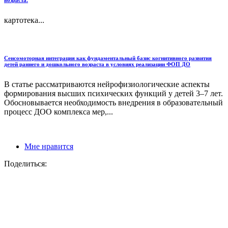
картотека...
Сенсомоторная интеграция как фундаментальный базис когнитивного развития
детей раннего и дошкольного возраста в условиях реализации ФОП ДО
В статье рассматриваются нейрофизиологические аспекты
формирования высших психических функций у детей 3–7 лет.
Обосновывается необходимость внедрения в образовательный
процесс ДОО комплекса мер,...
Мне нравится
Поделиться: