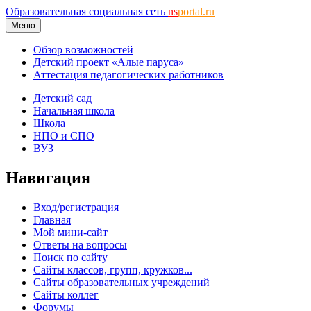
Образовательная социальная сеть
ns
portal.ru
Меню
Обзор возможностей
Детский проект «Алые паруса»
Аттестация педагогических работников
Детский сад
Начальная школа
Школа
НПО и СПО
ВУЗ
Навигация
Вход/регистрация
Главная
Мой мини-сайт
Ответы на вопросы
Поиск по сайту
Сайты классов, групп, кружков...
Сайты образовательных учреждений
Сайты коллег
Форумы