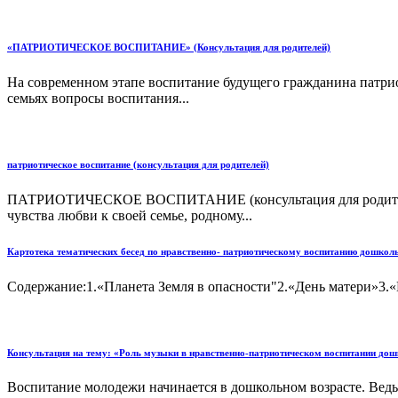
«ПАТРИОТИЧЕСКОЕ ВОСПИТАНИЕ» (Консультация для родителей)
На современном этапе воспитание будущего гражданина патриот
семьях вопросы воспитания...
патриотическое воспитание (консультация для родителей)
ПАТРИОТИЧЕСКОЕ ВОСПИТАНИЕ (консультация для родителей)П
чувства любви к своей семье, родному...
Картотека тематических бесед по нравственно- патриотическому воспитанию дошколь
Содержание:1.«Планета Земля в опасности"2.«День матери»3.«
Консультация на тему: «Роль музыки в нравственно-патриотическом воспитании дош
Воспитание молодежи начинается в дошкольном возрасте. Ведь