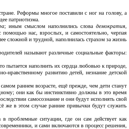
ране. Реформы многое поставили с ног на голову, а
дее патриотизма.
ра
; иным смыслом наполнились слова
демократия,
с помощью нас, взрослых, и самостоятельно, черпая
ее сложной и трудной, наполнилась страхом за жизнь
родителей называют различные социальные факторы:
кто пытается наполнить их сердца любовью к природе,
но-нравственному развитию детей, незнание детской
самом раннем возрасте, ещё прежде, чем дети станут
дному; они как бы инстинктивно должны в это время
оследствии самосознание и они будут исполнять свой
сё же в этом случае ранние привычки будут служить
в проблемные ситуации, где он сам действует как
современники, и сами включаются в процесс решения,