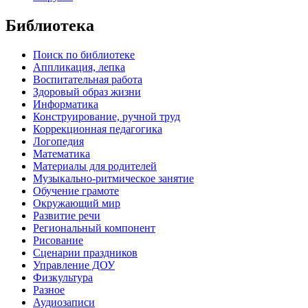
Библиотека
Поиск по библиотеке
Аппликация, лепка
Воспитательная работа
Здоровый образ жизни
Информатика
Конструирование, ручной труд
Коррекционная педагогика
Логопедия
Математика
Материалы для родителей
Музыкально-ритмическое занятие
Обучение грамоте
Окружающий мир
Развитие речи
Региональный компонент
Рисование
Сценарии праздников
Управление ДОУ
Физкультура
Разное
Аудиозаписи