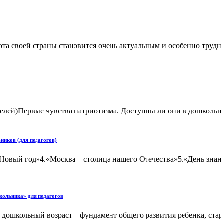
а своей страны становится очень актуальным и особенно трудны
ервые чувства патриотизма. Доступны ли они в дошкольном 
ников (для педагогов)
Новый год»4.«Москва – столица нашего Отечества»5.«День знан
кольника» для педагогов
 дошкольный возраст – фундамент общего развития ребенка, ста