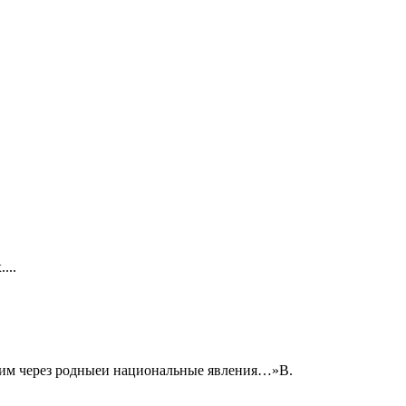
...
этим через родныеи национальные явления…»В.