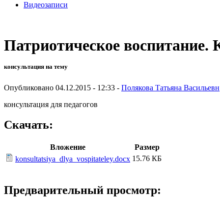
Видеозаписи
Патриотическое воспитание. 
консультация на тему
Опубликовано 04.12.2015 - 12:33 -
Полякова Татьяна Васильевн
консультация для педагогов
Скачать:
Вложение
Размер
15.76 КБ
konsultatsiya_dlya_vospitateley.docx
Предварительный просмотр: