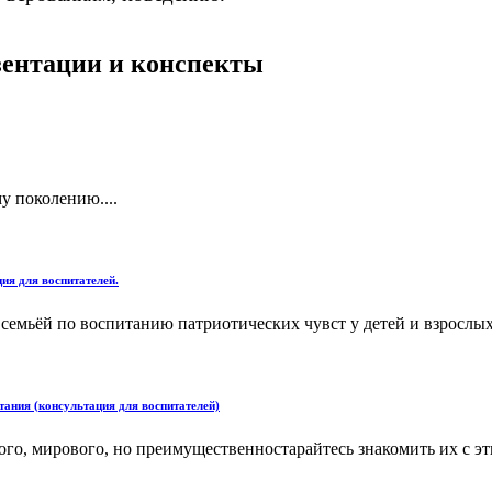
езентации и конспекты
у поколению....
ия для воспитателей.
 семьёй по воспитанию патриотических чувст у детей и взрослых.
тания (консультация для воспитателей)
ого, мирового, но преимущественностарайтесь знакомить их с 