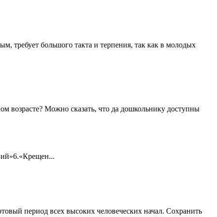
м, требует большого такта и терпения, так как в молодых
возрасте? Можно сказать, что да дошкольнику доступны
ий»6.«Крещен...
ртовый период всех высоких человеческих начал. Сохранить