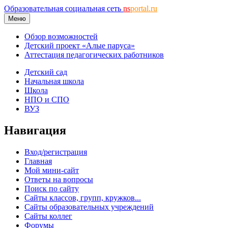
Образовательная социальная сеть
ns
portal.ru
Меню
Обзор возможностей
Детский проект «Алые паруса»
Аттестация педагогических работников
Детский сад
Начальная школа
Школа
НПО и СПО
ВУЗ
Навигация
Вход/регистрация
Главная
Мой мини-сайт
Ответы на вопросы
Поиск по сайту
Сайты классов, групп, кружков...
Сайты образовательных учреждений
Сайты коллег
Форумы