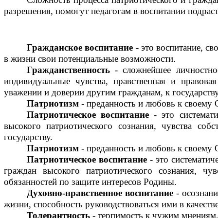
разрешения, помогут педагогам в воспитании подрас
Гражданское воспитание
- это воспитание, с
в жизни свои потенциальные возможности.
Гражданственность
- сложнейшее личностное
индивидуальные чувства, нравственная и правовая
уважении и доверии другим гражданам, к государству
Патриотизм
- преданность и любовь к своему О
Патриотическое воспитание
- это системати
высокого патриотического сознания, чувства соб
государству.
Патриотизм
- преданность и любовь к своему О
Патриотическое воспитание
- это системати
граждан высокого патриотического сознания, чу
обязанностей по защите интересов Родины.
Духовно-нравственное воспитание
- осознани
жизни, способность руководствоваться ими в качест
Толерантность
- терпимость к чужим мнениям,