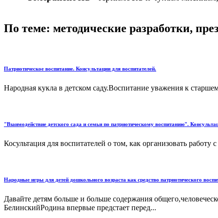
По теме: методические разработки, пр
Патриотическое воспитание. Консультации для воспитателей.
Народная кукла в детском саду.Воспитание уважения к старшем
"Взаимодействие детского сада и семьи по патриотическому воспитанию". Консультац
Косультация для воспитателей о том, как организовать работу с
Народные игры для детей дошкольного возраста как средство патриотического воспи
Давайте детям больше и больше содержания общего,человеческ
БелинскийРодина впервые предстает перед...