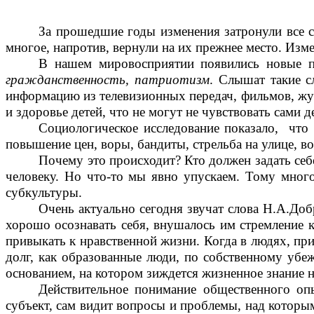
За прошедшие годы изменения затронули все с
многое, напротив, вернули на их прежнее место. Изме
В нашем мировосприятии появились новые 
гражданственность, патриотизм
. Слышат такие с
информацию из телевизионных передач, фильмов, жур
и здоровье детей, что не могут не чувствовать сами д
Социологическое исследование показало, что
повышение цен, воры, бандиты, стрельба на улице, во
Почему это происходит? Кто должен задать себе
человеку. Но что-то мы явно упускаем. Тому много
субкультуры.
Очень актуально сегодня звучат слова Н.А.Доб
хорошо осознавать себя, внушалось им стремление 
привыкать к нравственной жизни. Когда в людях, пр
долг, как образованные люди, по собственному убе
основанием, на котором зиждется жизненное знание н
Действительное понимание общественного оп
субъект, сам видит вопросы и проблемы, над которы