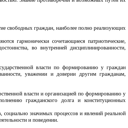
витие свободных граждан, наиболее полно реализующих
яются гармонически сочетающиеся патриотические,
достоинства, во внутренней дисциплинированности,
государственной власти по формированию у граждан
ованности, уважении и доверии другим гражданам,
дарственной власти и организацией по формированию у
ыполнению гражданского долга и конституционных
, социально значимых процессов и явлений реальной
еятельности и поведении.