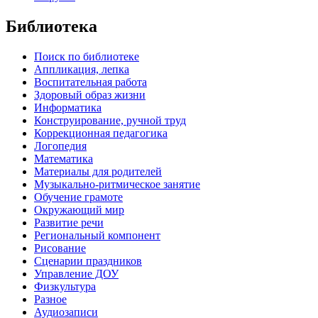
Библиотека
Поиск по библиотеке
Аппликация, лепка
Воспитательная работа
Здоровый образ жизни
Информатика
Конструирование, ручной труд
Коррекционная педагогика
Логопедия
Математика
Материалы для родителей
Музыкально-ритмическое занятие
Обучение грамоте
Окружающий мир
Развитие речи
Региональный компонент
Рисование
Сценарии праздников
Управление ДОУ
Физкультура
Разное
Аудиозаписи