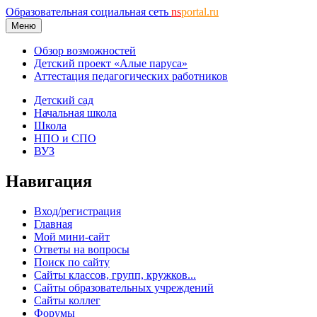
Образовательная социальная сеть
ns
portal.ru
Меню
Обзор возможностей
Детский проект «Алые паруса»
Аттестация педагогических работников
Детский сад
Начальная школа
Школа
НПО и СПО
ВУЗ
Навигация
Вход/регистрация
Главная
Мой мини-сайт
Ответы на вопросы
Поиск по сайту
Сайты классов, групп, кружков...
Сайты образовательных учреждений
Сайты коллег
Форумы