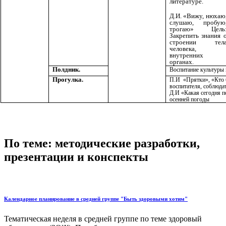
литературе.
Д.И. «Вижу, нюхаю
слушаю, пробую
трогаю» Цель
Закрепить знания 
строении тел
человека,
внутренних
органах.
Полдник.
Воспитание культуры 
Прогулка.
П.И «Прятки», «Кто б
воспитателя, соблюда
Д.И «Какая сегодня п
осенней погоды
По теме: методические разработки,
презентации и конспекты
Календарное планирование в средней группе "Быть здоровыми хотим"
Тематическая неделя в средней группе по теме здоровый