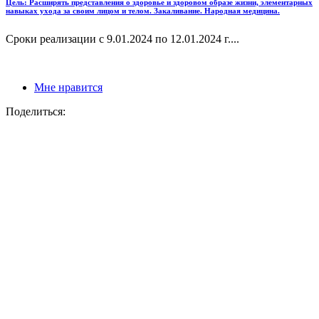
Цель: Расширять представления о здоровье и здоровом образе жизни, элементарных
навыках ухода за своим лицом и телом. Закаливание. Народная медицина.
Сроки реализации с 9.01.2024 по 12.01.2024 г....
Мне нравится
Поделиться: