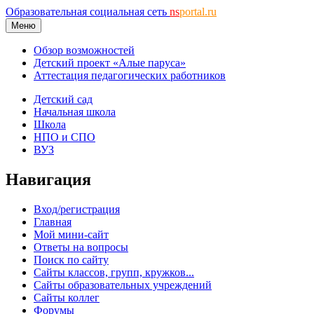
Образовательная социальная сеть
ns
portal.ru
Меню
Обзор возможностей
Детский проект «Алые паруса»
Аттестация педагогических работников
Детский сад
Начальная школа
Школа
НПО и СПО
ВУЗ
Навигация
Вход/регистрация
Главная
Мой мини-сайт
Ответы на вопросы
Поиск по сайту
Сайты классов, групп, кружков...
Сайты образовательных учреждений
Сайты коллег
Форумы