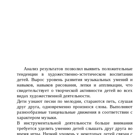
Анализ результатов позволил выявить положительные
тенденции в художественно-эстетическом воспитании
детей. Вырос уровень развития музыкальных умений и
навыков, навыков рисования, лепки и аппликации, что
свидетельствует о творческой активности детей во всех
видах художественной деятельности.
Дети узнают песни по мелодии, стараются петь, слушая
друг друга, одновременно произнося слова. Выполняют
разнообразные танцевальные движения в соответствии с
характером музыки.
В инструментальной деятельности больше внимания
требуется уделить умению детей слышать друг друга во
время игры. Низкий уровень у некоторых детей связан с