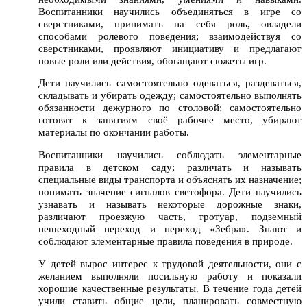
Воспитанники научились объединяться в игре со
сверстниками, принимать на себя роль, овладели
способами ролевого поведения; взаимодействуя со
сверстниками, проявляют инициативу и предлагают
новые роли или действия, обогащают сюжеты игр.
Дети научились самостоятельно одеваться, раздеваться,
складывать и убирать одежду; самостоятельно выполнять
обязанности дежурного по столовой; самостоятельно
готовят к занятиям своё рабочее место, убирают
материалы по окончании работы.
Воспитанники научились соблюдать элементарные
правила в детском саду; различать и называть
специальные виды транспорта и объяснять их назначение;
понимать значение сигналов светофора. Дети научились
узнавать и называть некоторые дорожные знаки,
различают проезжую часть, тротуар, подземный
пешеходный переход и переход «Зебра». Знают и
соблюдают элементарные правила поведения в природе.
У детей вырос интерес к трудовой деятельности, они с
желанием выполняли посильную работу и показали
хорошие качественные результаты. В течение года детей
учили ставить общие цели, планировать совместную