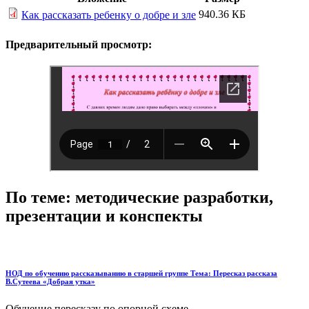
940.36 КБ
Как рассказать ребенку о добре и зле
Предварительный просмотр:
По теме: методические разработки,
презентации и конспекты
НОД по обучению рассказыванию в старшей группе Тема: Пересказ рассказа
В.Сутеева «Добрая утка»
Обучение пересказу по опорной схеме....