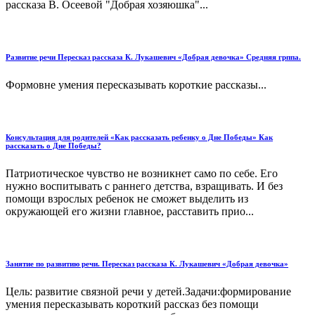
рассказа В. Осеевой "Добрая хозяюшка"...
Развитие речи Пересказ рассказа К. Лукашевич «Добрая девочка» Средняя грппа.
Формовне умения пересказывать короткие рассказы...
Консультация для родителей «Как рассказать ребенку о Дне Победы» Как
рассказать о Дне Победы?
Патриотическое чувство не возникнет само по себе. Его
нужно воспитывать с раннего детства, взращивать. И без
помощи взрослых ребенок не сможет выделить из
окружающей его жизни главное, расставить прио...
Занятие по развитию речи. Пересказ рассказа К. Лукашевич «Добрая девочка»
Цель: развитие связной речи у детей.Задачи:формирование
умения пересказывать короткий рассказ без помощи