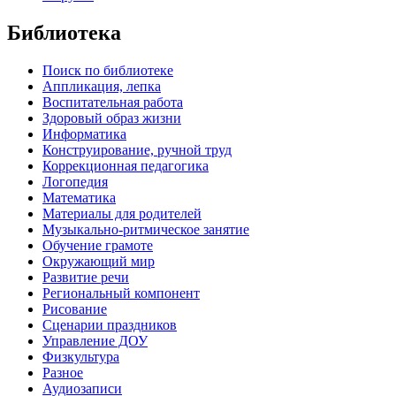
Библиотека
Поиск по библиотеке
Аппликация, лепка
Воспитательная работа
Здоровый образ жизни
Информатика
Конструирование, ручной труд
Коррекционная педагогика
Логопедия
Математика
Материалы для родителей
Музыкально-ритмическое занятие
Обучение грамоте
Окружающий мир
Развитие речи
Региональный компонент
Рисование
Сценарии праздников
Управление ДОУ
Физкультура
Разное
Аудиозаписи