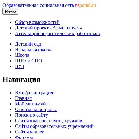
Образовательная социальная сеть
ns
portal.ru
Меню
Обзор возможностей
Детский проект «Алые паруса»
Аттестация педагогических работников
Детский сад
Начальная школа
Школа
НПО и СПО
ВУЗ
Навигация
Вход/регистрация
Главная
Мой мини-сайт
Ответы на вопросы
Поиск по сайту
Сайты классов, групп, кружков...
Сайты образовательных учреждений
Сайты коллег
Форумы