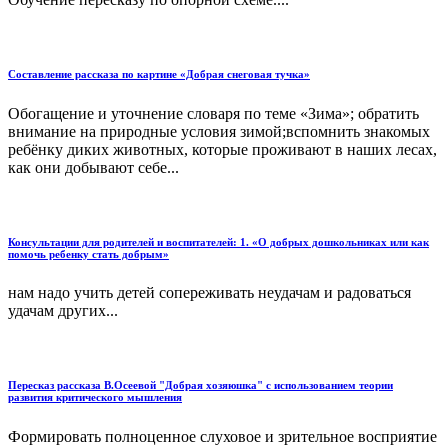
Составление рассказа по картине «Добрая снеговая тучка»
Обогащение и уточнение словаря по теме «Зима»; обратить
внимание на природные условия зимой;вспомнить знакомых
ребёнку диких животных, которые проживают в наших лесах,
как они добывают себе...
Консультации для родителей и воспитателей: 1. «О добрых дошкольниках или как
помочь ребенку стать добрым»
нам надо учить детей сопереживать неудачам и радоваться
удачам других...
Пересказ рассказа В.Осеевой "Добрая хозяюшка" с использованием теории
развития критического мышления
Формировать полноценное слуховое и зрительное восприятие