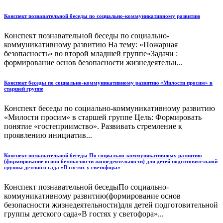
Конспект познавательной беседы по социально-коммуникативному развитию
Конспект познавательной беседы по социально-
коммуникативному развитию На тему: «Пожарная
безопасность» во второй младшей группе»Задачи :
формирование основ безопасности жизнедеятельн...
Конспект беседы по социально-коммуникативному развитию «Милости просим» в
старшей группе
Конспект беседы по социально-коммуникативному развитию
«Милости просим» в старшей группе Цель: Формировать
понятие «гостеприимство». Развивать стремление к
проявлению инициатив...
Конспект познавательной беседы По социально-коммуникативному развитию
(формирование основ безопасности жизнедеятельности) для детей подготовительной
группы детского сада «В гостях у светофора»
Конспект познавательной беседыПо социально-
коммуникативному развитию(формирование основ
безопасности жизнедеятельности)для детей подготовительной
группы детского сада«В гостях у светофора»...