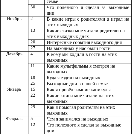
семье
30
Что полезного я сделал за выходные
дни
Ноябрь
2
В какие игры с родителями я играл на
этих выходных
13
Какие сказки мне читали родители на
этих выходных днях
20
Интересные события выходного дня
27
На выходных у нас были гости
Декабрь
4
К кому мы ходили в гости на этих
выходных
11
Какие мультфильмы я смотрел на
выходных
18
Куда я ездил на выходных
25
Выходные дни в нашей семье
Январь
15
Как я провёл зимние каникулы
22
Какие книги мне читали на этих
выходных
29
Как я помогал родителям на этих
выходных
Февраль
5
Чем я занимался на выходных
12
Что полезного я сделал за выходные
дни