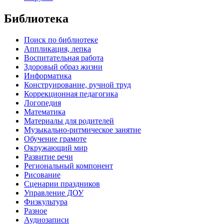
Библиотека
Поиск по библиотеке
Аппликация, лепка
Воспитательная работа
Здоровый образ жизни
Информатика
Конструирование, ручной труд
Коррекционная педагогика
Логопедия
Математика
Материалы для родителей
Музыкально-ритмическое занятие
Обучение грамоте
Окружающий мир
Развитие речи
Региональный компонент
Рисование
Сценарии праздников
Управление ДОУ
Физкультура
Разное
Аудиозаписи