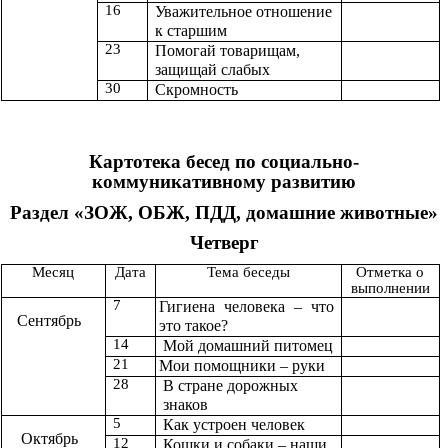
16
Уважительное отношение
к старшим
23
Помогай товарищам,
защищай слабых
30
Скромность
Картотека бесед по социально-
коммуникативному развитию
Раздел «ЗОЖ, ОБЖ, ПДД, домашние животные»
Четверг
Месяц
Дата
Тема беседы
Отметка о
выполнении
7
Гигиена человека – что
Сентябрь
это такое?
14
Мой домашний питомец
21
Мои помощники – руки
28
В стране дорожных
знаков
5
Как устроен человек
Октябрь
12
Кошки и собаки – наши