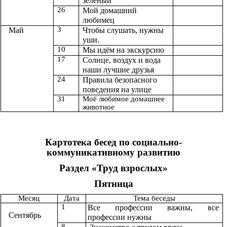
зелёный
26
Мой домашний
любимец
3
Май
Чтобы слушать, нужны
уши.
10
Мы идём на экскурсию
17
Солнце, воздух и вода
наши лучшие друзья
24
Правила безопасного
поведения на улице
31
Моё любимое домашнее
животное
Картотека бесед по социально-
коммуникативному развитию
Раздел «Труд взрослых»
Пятница
Месяц
Дата
Тема беседы
1
Все профессии важны, все
Сентябрь
профессии нужны
8