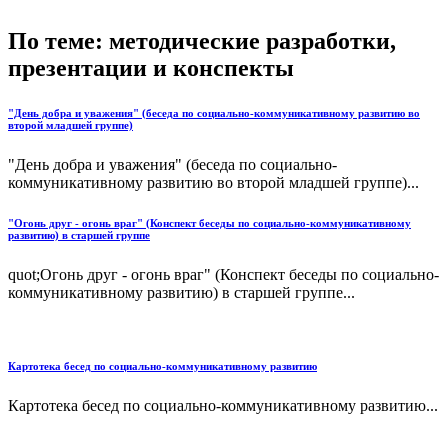
По теме: методические разработки,
презентации и конспекты
"День добра и уважения" (беседа по социально-коммуникативному развитию во
второй младшей группе)
"День добра и уважения" (беседа по социально-
коммуникативному развитию во второй младшей группе)...
"Огонь друг - огонь враг" (Конспект беседы по социально-коммуникативному
развитию) в старшей группе
quot;Огонь друг - огонь враг" (Конспект беседы по социально-
коммуникативному развитию) в старшей группе...
Картотека бесед по социально-коммуникативному развитию
Картотека бесед по социально-коммуникативному развитию...