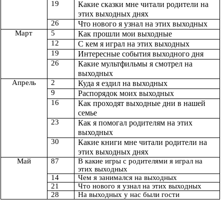
19
Какие сказки мне читали родители на
этих выходных днях
26
Что нового я узнал на этих выходных
Март
5
Как прошли мои выходные
12
С кем я играл на этих выходных
19
Интересные события выходного дня
26
Какие мультфильмы я смотрел на
выходных
Апрель
2
Куда я ездил на выходных
9
Распорядок моих выходных
16
Как проходят выходные дни в нашей
семье
23
Как я помогал родителям на этих
выходных
30
Какие книги мне читали родители на
этих выходных днях
Май
87
В какие игры с родителями я играл на
этих выходных
14
Чем я занимался на выходных
21
Что нового я узнал на этих выходных
28
На выходных у нас были гости