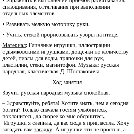
• Упражнять в выполнении приемов раскатывания,
сплющивания, оттягивания при выполнении
отдельных элементов.
• Развивать мелкую моторику руки.
• Учить, стекой прорисовывать узоры на птице.
Материал
: Глиняные игрушки, иллюстрации
с дымковскими игрушками, дощечки по количеству
детей, пиалы для воды, тряпочки для рук,
пластилин, стеки, магнитофон.
Музыка
: русская
народная, классическая Д. Шостаковича.
Ход занятия
Звучит русская народная музыка спокойная.
– Здравствуйте, ребята! Хотите знать, чем я сегодня
богата? Только сначала гостям улыбнитесь,
поклонитесь, да скорее ко мне обернитесь. –
Игрушки я слепила, да вас сюда я пригласила. Хочу
загадать вам
загадку
: А игрушки эти не простые, а