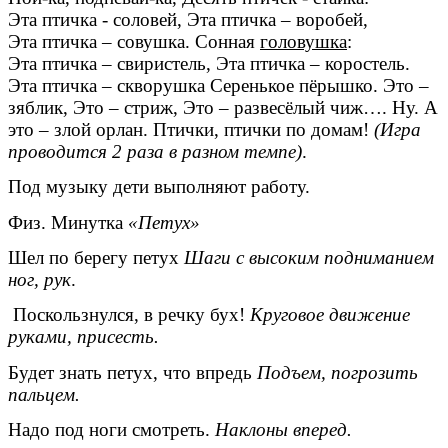
Эта птичка - соловей, Эта птичка – воробей,
Эта птичка – совушка. Сонная
головушка
:
Эта птичка – свиристель, Эта птичка – коростель.
Эта птичка – скворушка Серенькое пёрышко. Это –
зяблик, Это – стриж, Это – развесёлый чиж…. Ну. А
это – злой орлан. Птички, птички по домам!
(Игра
проводится 2 раза в разном темпе)
.
Под музыку дети выполняют работу.
Физ. Минутка
«Петух»
Шел по берегу петух
Шаги с высоким подниманием
ног, рук
.
Поскользнулся, в речку бух!
Круговое движение
руками, присесть.
Будет знать петух, что впредь
Подъем, погрозить
пальцем.
Надо под ноги смотреть.
Наклоны вперед.