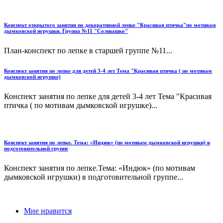
Конспект открытого занятия по декоративной лепке "Красивая птичка"по мотивам
дымковской игрушки. Группа №11 "Солнышко"
План-конспект по лепке в старшей группе №11...
Конспект занятия по лепке для детей 3-4 лет Тема "Красивая птичка ( по мотивам
дымковской игрушке)
Конспект занятия по лепке для детей 3-4 лет Тема "Красивая
птичка ( по мотивам дымковской игрушке)...
Конспект занятия по лепке. Тема: «Индюк» (по мотивам дымковской игрушки) в
подготовительной группе
Конспект занятия по лепке.Тема: «Индюк» (по мотивам
дымковской игрушки) в подготовительной группе...
Мне нравится