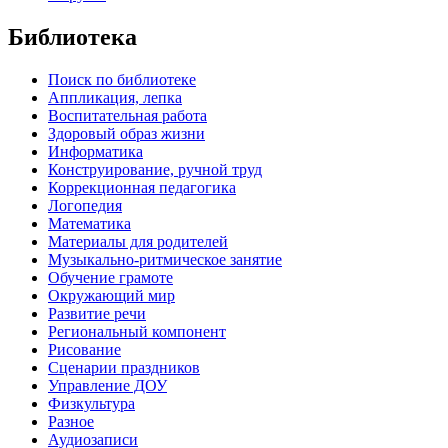
Библиотека
Поиск по библиотеке
Аппликация, лепка
Воспитательная работа
Здоровый образ жизни
Информатика
Конструирование, ручной труд
Коррекционная педагогика
Логопедия
Математика
Материалы для родителей
Музыкально-ритмическое занятие
Обучение грамоте
Окружающий мир
Развитие речи
Региональный компонент
Рисование
Сценарии праздников
Управление ДОУ
Физкультура
Разное
Аудиозаписи