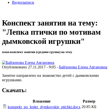
Видеозаписи
Конспект занятия на тему:
"Лепка птички по мотивам
дымковской игрушки"
план-конспект занятия (средняя группа) на тему
Опубликовано 27.11.2017 - 9:05 -
Байхонова Елена Аягановна
Занятие направлено на знакомство детей с дымковскими
игрушками.
Скачать:
Вложение
Размер
20.85 КБ
konspekt_po_lepke_dymkovskie_ptichki.docx