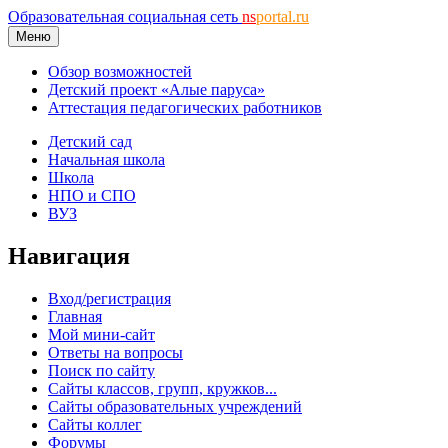
Образовательная социальная сеть
ns
portal.ru
Меню
Обзор возможностей
Детский проект «Алые паруса»
Аттестация педагогических работников
Детский сад
Начальная школа
Школа
НПО и СПО
ВУЗ
Навигация
Вход/регистрация
Главная
Мой мини-сайт
Ответы на вопросы
Поиск по сайту
Сайты классов, групп, кружков...
Сайты образовательных учреждений
Сайты коллег
Форумы