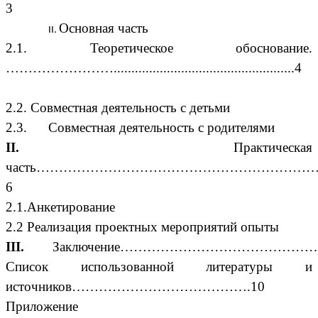
3
Основная часть
2.1. Теоретическое обоснование.
……………………...................................................4
2.2. Cовместная деятельность с детьми
2.3. Совместная деятельность с родителями
II.
Практическая
часть……………………………………………………
6
2.1.Анкетирование
2.2 Реализация проектных мероприятий
опыты
III.
Заключение……………………………………
Список использованной литературы и
источников………………………………….10
Приложение