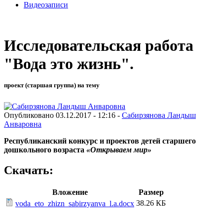
Видеозаписи
Исследовательская работа
"Вода это жизнь".
проект (старшая группа) на тему
Опубликовано 03.12.2017 - 12:16 -
Сабирзянова Ландыш
Анваровна
Республиканский конкурс и проектов детей старшего
дошкольного возраста
«Открываем мир»
Скачать:
Вложение
Размер
38.26 КБ
voda_eto_zhizn_sabirzyanva_l.a.docx