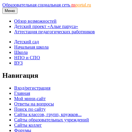
Образовательная социальная сеть
ns
portal.ru
Меню
Обзор возможностей
Детский проект «Алые паруса»
Аттестация педагогических работников
Детский сад
Начальная школа
Школа
НПО и СПО
ВУЗ
Навигация
Вход/регистрация
Главная
Мой мини-сайт
Ответы на вопросы
Поиск по сайту
Сайты классов, групп, кружков...
Сайты образовательных учреждений
Сайты коллег
Форумы