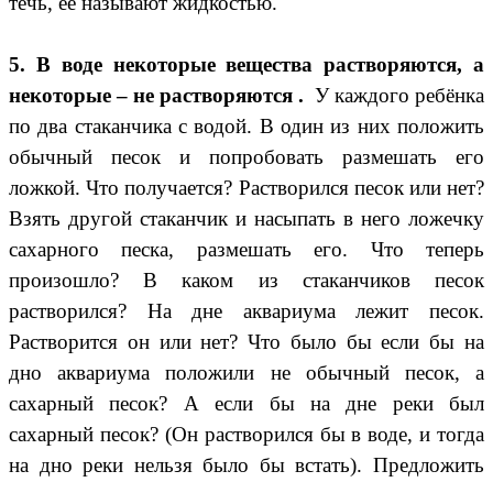
течь, её называют жидкостью.
5. В воде некоторые вещества растворяются, а
некоторые – не растворяются .
У каждого ребёнка
по два стаканчика с водой. В один из них положить
обычный песок и попробовать размешать его
ложкой. Что получается? Растворился песок или нет?
Взять другой стаканчик и насыпать в него ложечку
сахарного песка, размешать его. Что теперь
произошло? В каком из стаканчиков песок
растворился?
На дне аквариума лежит песок.
Растворится он или нет? Что было бы если бы на
дно аквариума положили не обычный песок, а
сахарный песок? А если бы на дне реки был
сахарный песок? (Он растворился бы в воде, и тогда
на дно реки нельзя было бы встать). Предложить