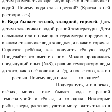
детям размешать акварельную краску в стаканчике с
водой. Почему вода стала цветной? (Краска в ней
растворилась).
6. Вода бывает теплой, холодной, горячей.
Дать
детям стаканчики с водой разной температуры. Дети
пальчиком или с помощью термометра определяют,
в каком стаканчике вода холодная, а в каком горячая.
Спросите ребёнка, как получить тёплую воду?
Проделайте это вместе с ним.
Можно продолжить
предыдущий опыт (№8), сравнив температуру воды
до того, как в неё положили лёд, и после того, как он
растаял. Почему вода стала холоднее?
Подчеркнуть, что в реках,
озёрах, морях тоже бывает вода с разной
температурой: и тёплая, и холодная. Некоторые
рыбы, звери, растения, улитки могут жить только в