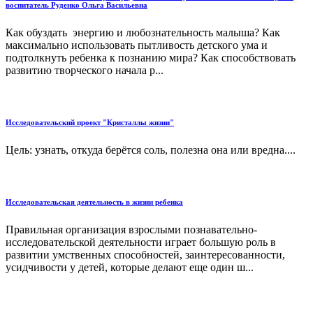
воспитатель Руденко Ольга Васильевна
Как обуздать энергию и любознательность малыша? Как
максимально использовать пытливость детского ума и
подтолкнуть ребенка к познанию мира? Как способствовать
развитию творческого начала р...
Исследовательский проект "Кристаллы жизни"
Цель: узнать, откуда берётся соль, полезна она или вредна....
Исследовательская деятельность в жизни ребенка
Правильная организация взрослыми познавательно-
исследовательской деятельности играет большую роль в
развитии умственных способностей, заинтересованности,
усидчивости у детей, которые делают еще один ш...