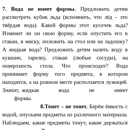
7. Вода не имеет формы.
Предложить детям
рассмотреть кубик льда (вспомнить, что лёд – это
твёрдая вода). Какой формы этот кусочек льда?
Изменит ли он свою форму, если опустить его в
стакан, в миску, положить на стол или на ладошку?
А жидкая вода? Предложить детям налить воду в
кувшин, тарелку, стакан (любые сосуды), на
поверхность стола. Что происходит? Вода
принимает форму того предмета, в котором
находится, а на ровном месте расползается лужицей.
Значит, жидкая вода не имеет
формы.
8.Тонет – не тонет.
Берём ёмкость с
водой, опускаем предметы из различного материала.
Наблюдаем, какие предметы тонут, какие держаться