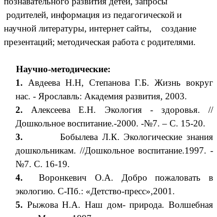
познавательного развития детей, запросы
родителей, информация из педагогической и
научной литературы, интернет сайты, создание
презентаций; методическая работа с родителями.
Научно-методические:
1.
Авдеева Н.Н, Степанова Г.Б. Жизнь вокруг
нас. - Ярославль: Академия развития, 2003.
2.
Алексеева Е.Н. Экология - здоровья. //
Дошкольное воспитание.-2000. -№7. – С. 15-20.
3.
Бобылева Л.К. Экологические знания
дошкольникам. //Дошкольное воспитание.1997. -
№7. С. 16-19.
4.
Воронкевич О.А. Добро пожаловать в
экологию. С-Пб.: «Детство-пресс»,2001.
5.
Рыжова Н.А. Наш дом- природа. Волшебная