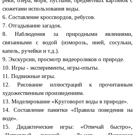
реки, озера, моря, пустыни, предметных картинок с
сюжетами использования воды.
6. Составление кроссвордов, ребусов.
7. Отгадывание загадок.
8. Наблюдения за природными явлениями,
связанными с водой (изморозь, иней, сосульки,
капель, ручейки и т.д.).
9. Экскурсии, просмотр видеороликов о природе.
10. Игры - эксперименты, игры-опыты.
11. Подвижные игры.
12. Рисование иллюстраций к прочитанным
художественным произведениям.
13. Моделирование «Круговорот воды в природе».
14. Составление памятки «Правила поведения на
воде».
15. Дидактические игры: «Отвечай быстро»,