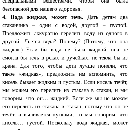
специальными веществами, чтобы она была
безопасной для нашего здоровья.
4. Вода жидкая, может течь.
Дать детям два
стаканчика – один с водой, другой – пустой.
Предложить аккуратно перелить воду из одного в
другой. Льётся вода? Почему? (Потому, что она
жидкая.) Если бы вода не была жидкой, она не
смогла бы течь в реках и ручейках, не текла бы из
крана. Для того, чтобы дети лучше поняли, что
такое «жидкая», предложить им вспомнить, что
кисель бывает жидким и густым. Если кисель течёт,
мы можем его перелить из стакана в стакан, и мы
говорим, что он… жидкий. Если же мы не можем
его перелить из стакана в стакан, потому что он не
течёт, а выливается кусками, то мы говорим, что
кисель… густой.
Поскольку вода жидкая, может