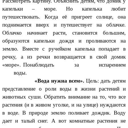
Рассмотреть картину. Объяснить детям, что домик у
капельки – море. Но капелька любит
путешествовать. Когда её пригреет солнце, она
поднимается вверх и путешествует на облачке.
Облачко начинает расти, становится большим,
образуются капельки дождя и проливаются на
землю. Вместе с ручейком капелька попадает в
речку, а из речки возвращается в свой домик
«море». Понаблюдать за испарением
воды.
«Вода нужна всем».
Цель: дать детям
представление о роли воды в жизни растений и
животных суши. Обратить внимание на то, что все
растения (и в живом уголке, и на улице) нуждаются
в воде. В природе землю поливает дождик. Воду
дает и талый снег. А вот комнатные растения не