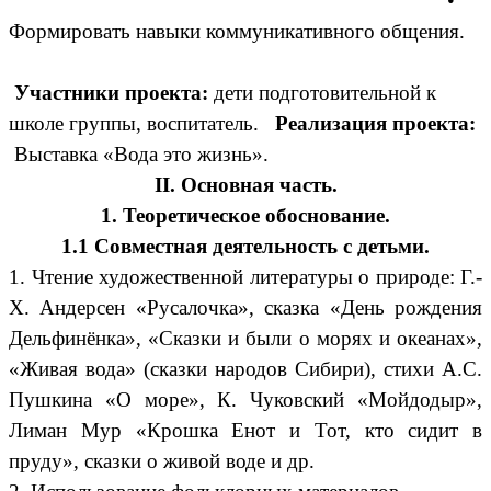
•
Формировать навыки коммуникативного общения.
Участники проекта:
дети подготовительной к
школе группы, воспитатель.
Реализация проекта:
Выставка «Вода это жизнь».
II. Основная часть.
1. Теоретическое обоснование.
1.1 Cовместная деятельность с детьми.
1. Чтение художественной литературы о природе: Г.-
Х. Андерсен «Русалочка», сказка «День рождения
Дельфинёнка», «Сказки и были о морях и океанах»,
«Живая вода» (сказки народов Сибири), стихи А.С.
Пушкина «О море», К. Чуковский «Мойдодыр»,
Лиман Мур «Крошка Енот и Тот, кто сидит в
пруду», сказки о живой воде и др.