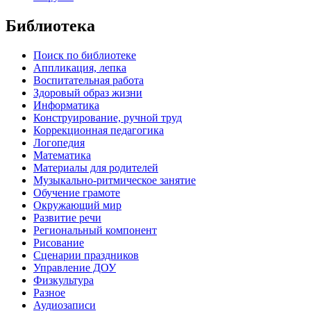
Библиотека
Поиск по библиотеке
Аппликация, лепка
Воспитательная работа
Здоровый образ жизни
Информатика
Конструирование, ручной труд
Коррекционная педагогика
Логопедия
Математика
Материалы для родителей
Музыкально-ритмическое занятие
Обучение грамоте
Окружающий мир
Развитие речи
Региональный компонент
Рисование
Сценарии праздников
Управление ДОУ
Физкультура
Разное
Аудиозаписи