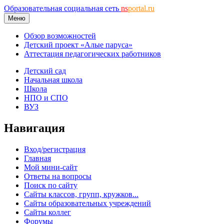
Образовательная социальная сеть
ns
portal.ru
Меню
Обзор возможностей
Детский проект «Алые паруса»
Аттестация педагогических работников
Детский сад
Начальная школа
Школа
НПО и СПО
ВУЗ
Навигация
Вход/регистрация
Главная
Мой мини-сайт
Ответы на вопросы
Поиск по сайту
Сайты классов, групп, кружков...
Сайты образовательных учреждений
Сайты коллег
Форумы