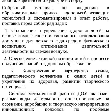
любовь к физической культуре и спорту.
Собранный материал по внедрению в
образовательный процесс здоровьесберегающих
технологий я систематизировала в опыт работы,
поставив перед собой ряд задач:
1. Сохранение и укрепление здоровья детей на
основе комплексного и системного использования
доступных для детского сада средств физического
воспитания, оптимизации двигательной
деятельности на свежем воздухе.
2. Обеспечение активной позиции детей в процессе
получения знаний о здоровом образе жизни.
3. Конструктивное партнерство семьи,
педагогического коллектива и самих детей в
укреплении их здоровья, развитии творческого
потенциала.
Система
методической работы ДОУ
включает
разные виды деятельности, ориентированные на
осознание, апробацию и творческую интерпретацию
инновационных подходов по проблеме