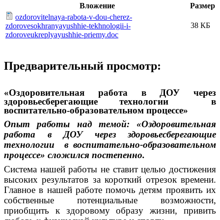
Вложение
Размер
ozdorovitelnaya-rabota-v-dou-cherez-
38 КБ
zdorovesokhranyayushhie-tekhnologii-i-
zdoroveukreplyayushhie-priemy.doc
Предварительный просмотр:
«Оздоровительная работа в ДОУ через
здоровьесберегающие технологии в
воспитательно-образовательном процессе»
Опыт работы над темой: «Оздоровительная
работа в ДОУ через здоровьесберегающие
технологии в воспитательно-образовательном
процессе» сложился постепенно.
Система нашей работы не ставит целью достижения
высоких результатов за короткий отрезок времени.
Главное в нашей работе помочь детям проявить их
собственные потенциальные возможности,
приобщить к здоровому образу жизни, привить