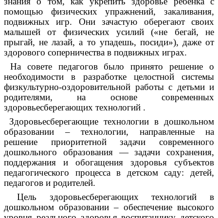
знания о том, как укрепить здоровье ребенка с
помощью физических упражнений, закаливания,
подвижных игр. Они зачастую оберегают своих
малышей от физических усилий («не бегай, не
прыгай, не лазай, а то упадешь, посиди»), даже от
здорового соперничества в подвижных играх.
На совете педагогов было принято решение о
необходимости в разработке целостной системы
физкультурно-оздоровительной работы с детьми и
родителями, на основе современных
здоровьесберегающих технологий .
Здоровьесберегающие технологии в дошкольном
образовании – технологии, направленные на
решение приоритетной задачи современного
дошкольного образования — задачи сохранения,
поддержания и обогащения здоровья субъектов
педагогического процесса в детском саду: детей,
педагогов и родителей.
Цель здоровьесберегающих технологий в
дошкольном образовании – обеспечение высокого
уровня реального здоровья воспитаннику детского