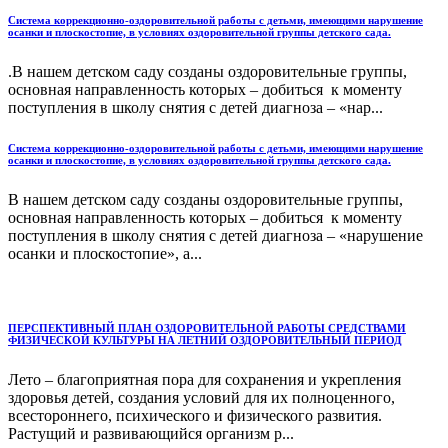
Система коррекционно-оздоровительной работы с детьми, имеющими нарушение
осанки и плоскостопие, в условиях оздоровительной группы детского сада.
.В нашем детском саду созданы оздоровительные группы,
основная направленность которых – добиться к моменту
поступления в школу снятия с детей диагноза – «нар...
Система коррекционно-оздоровительной работы с детьми, имеющими нарушение
осанки и плоскостопие, в условиях оздоровительной группы детского сада.
В нашем детском саду созданы оздоровительные группы,
основная направленность которых – добиться к моменту
поступления в школу снятия с детей диагноза – «нарушение
осанки и плоскостопие», а...
ПЕРСПЕКТИВНЫЙ ПЛАН ОЗДОРОВИТЕЛЬНОЙ РАБОТЫ СРЕДСТВАМИ
ФИЗИЧЕСКОЙ КУЛЬТУРЫ НА ЛЕТНИЙ ОЗДОРОВИТЕЛЬНЫЙ ПЕРИОД
Лето – благоприятная пора для сохранения и укрепления
здоровья детей, создания условий для их полноценного,
всестороннего, психического и физического развития.
Растущий и развивающийся организм р...