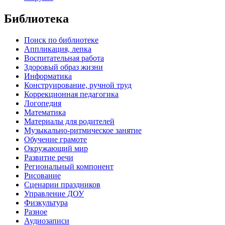
Библиотека
Поиск по библиотеке
Аппликация, лепка
Воспитательная работа
Здоровый образ жизни
Информатика
Конструирование, ручной труд
Коррекционная педагогика
Логопедия
Математика
Материалы для родителей
Музыкально-ритмическое занятие
Обучение грамоте
Окружающий мир
Развитие речи
Региональный компонент
Рисование
Сценарии праздников
Управление ДОУ
Физкультура
Разное
Аудиозаписи