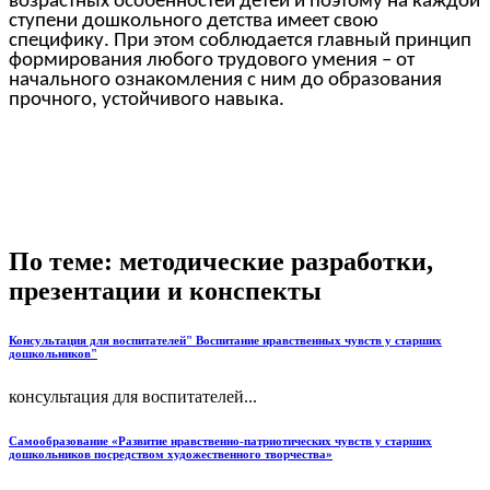
возрастных особенностей детей и поэтому на каждой
ступени дошкольного детства имеет свою
специфику. При этом соблюдается главный принцип
формирования любого трудового умения – от
начального ознакомления с ним до образования
прочного, устойчивого навыка.
По теме: методические разработки,
презентации и конспекты
Консультация для воспитателей" Воспитание нравственных чувств у старших
дошкольников"
консультация для воспитателей...
Самообразование «Развитие нравственно-патриотических чувств у старших
дошкольников посредством художественного творчества»