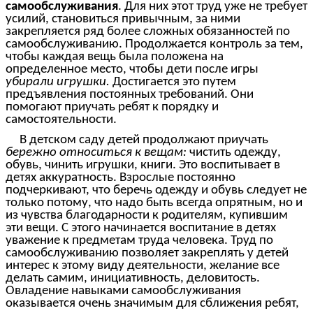
самообслуживания
. Для них этот труд уже не требует
усилий, становиться привычным, за ними
закрепляется ряд более сложных обязанностей по
самообслуживанию. Продолжается контроль за тем,
чтобы каждая вещь была положена на
определенное место, чтобы дети после игры
убирали игрушки.
Достигается это путем
предъявления постоянных требований. Они
помогают приучать ребят к порядку и
самостоятельности.
В детском саду детей продолжают приучать
бережно относиться к вещам:
чистить одежду,
обувь, чинить игрушки, книги. Это воспитывает в
детях аккуратность. Взрослые постоянно
подчеркивают, что беречь одежду и обувь следует не
только потому, что надо быть всегда опрятным, но и
из чувства благодарности к родителям, купившим
эти вещи. С этого начинается воспитание в детях
уважение к предметам труда человека. Труд по
самообслуживанию позволяет закреплять у детей
интерес к этому виду деятельности, желание все
делать самим, инициативность, деловитость.
Овладение навыками самообслуживания
оказывается очень значимым для сближения ребят,