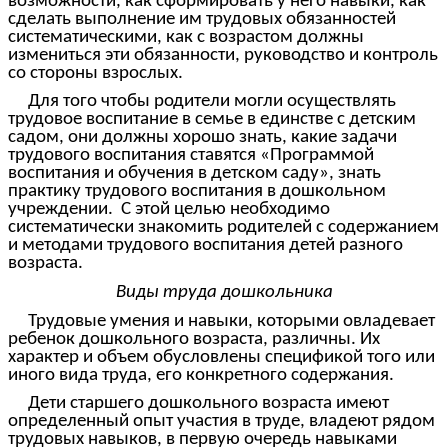
возможности, как сформировать у него навыки, как
сделать выполнение им трудовых обязанностей
систематическими, как с возрастом должны
измениться эти обязанности, руководство и контроль
со стороны взрослых.
Для того чтобы родители могли осуществлять
трудовое воспитание в семье в единстве с детским
садом, они должны хорошо знать, какие задачи
трудового воспитания ставятся «Программой
воспитания и обучения в детском саду», знать
практику трудового воспитания в дошкольном
учреждении. С этой целью необходимо
систематически знакомить родителей с содержанием
и методами трудового воспитания детей разного
возраста.
Виды труда дошкольника
Трудовые умения и навыки, которыми овладевает
ребенок дошкольного возраста, различны. Их
характер и объем обусловлены спецификой того или
иного вида труда, его конкретного содержания.
Дети старшего дошкольного возраста имеют
определенный опыт участия в труде, владеют рядом
трудовых навыков, в первую очередь навыками