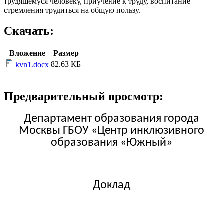
трудящемуся человеку, приучение к труду, воспитание
стремления трудиться на общую пользу.
Скачать:
Вложение
Размер
82.63 КБ
kvn1.docx
Предварительный просмотр:
Департамент образования города
Москвы ГБОУ «Центр инклюзивного
образования «Южный»
Доклад