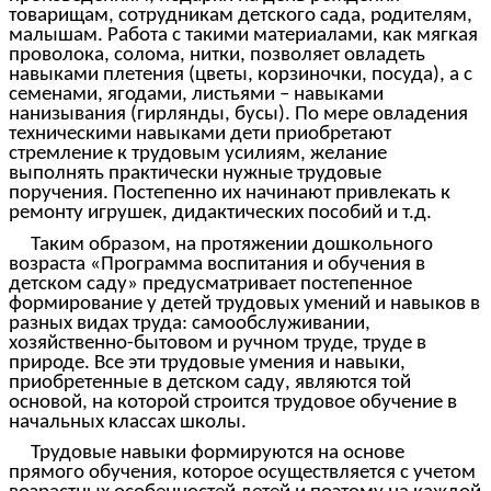
товарищам, сотрудникам детского сада, родителям,
малышам. Работа с такими материалами, как мягкая
проволока, солома, нитки, позволяет овладеть
навыками плетения (цветы, корзиночки, посуда), а с
семенами, ягодами, листьями – навыками
нанизывания (гирлянды, бусы). По мере овладения
техническими навыками дети приобретают
стремление к трудовым усилиям, желание
выполнять практически нужные трудовые
поручения. Постепенно их начинают привлекать к
ремонту игрушек, дидактических пособий и т.д.
Таким образом, на протяжении дошкольного
возраста «Программа воспитания и обучения в
детском саду» предусматривает постепенное
формирование у детей трудовых умений и навыков в
разных видах труда: самообслуживании,
хозяйственно-бытовом и ручном труде, труде в
природе. Все эти трудовые умения и навыки,
приобретенные в детском саду, являются той
основой, на которой строится трудовое обучение в
начальных классах школы.
Трудовые навыки формируются на основе
прямого обучения, которое осуществляется с учетом