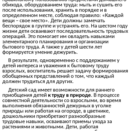
обихода, оборудованием труда: мыть и сушить его
после использования, хранить в порядке и в
определенном месте, соблюдая правило: «Каждой
вещи – свое место». Дети должны замечать
беспорядок в группе и устранять его. На шестом году
жизни дети осваивают последовательность трудовых
операций. Это помогает им овладеть навыками
элементарного планирования и организации
бытового труда. А также у детей шести лет
формируется умение дежурить.
В результате, одновременно с поддержанием у
детей интереса и уважения к бытовому труду
взрослых, воспитатель решает задачу формирования
обобщенных представлений о том, что каждый
должен трудиться для других.
Детский сад имеет возможности для раннего
приобщения детей
к труду в природе
. В процессе
совместной деятельности со взрослыми, во время
выполнения обязанностей дежурных в уголке
природы или работая на огороде, в цветнике,
дошкольники приобретают разнообразные
трудовые навыки, осваивают приемы ухода за
растениями и животными. Дети, работая