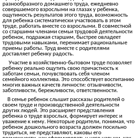
разнообразного домашнего труда, ежедневно
совершаемого взрослыми на глазах у ребенка,
ощутимость результатов этого труда, возможность
для ребенка систематически участвовать в этом
труде, работать вместе со взрослыми. В совместной
со старшими членами семьи трудовой деятельности
ребенок, подражая старшим, быстрее овладеет
трудовыми навыками, перенимает рациональные
приемы работы. Труд вместе с родителями
доставляет ребенку радость.
Участие в хозяйственно-бытовом труде позволяет
ребенку реально ощутить свою причастность к
заботам семьи, почувствовать себя членом
семейного коллектива. Это способствует воспитанию
многих важных качеств личности: отзывчивости,
заботливости, бережливости, ответственности.
В семье ребенок слышит рассказы родителей о
своем труде и производственной деятельности
других людей. Это расширяет представления
ребенка о труде взрослых, формирует интерес и
уважение к нему. Некоторые родители, понимая, что
ребенок дошкольного возраста должен посильно
трудиться, не представляют, каковы его