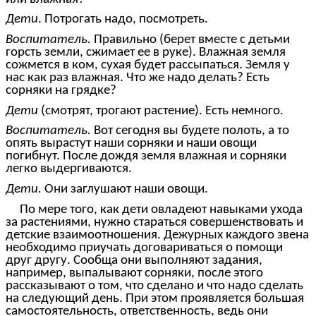
Дети
. Потрогать надо, посмотреть.
Воспитатель.
Правильно (берет вместе с детьми
горсть земли, сжимает ее в руке). Влажная земля
сожмется в ком, сухая будет рассыпаться. Земля у
нас как раз влажная. Что же надо делать? Есть
сорняки на грядке?
Дети
(смотрят, трогают растение). Есть немного.
Воспитатель.
Вот сегодня вы будете полоть, а то
опять вырастут наши сорняки и наши овощи
погибнут. После дождя земля влажная и сорняки
легко выдергиваются.
Дети.
Они заглушают наши овощи.
По мере того, как дети овладеют навыками ухода
за растениями, нужно стараться совершенствовать и
детские взаимоотношения. Дежурных каждого звена
необходимо приучать договариваться о помощи
друг другу. Сообща они выполняют задания,
например, выпалывают сорняки, после этого
рассказывают о том, что сделано и что надо сделать
на следующий день. При этом проявляется большая
самостоятельность, ответственность, ведь они