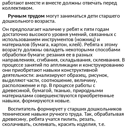
работают вместе и вместе должны отвечать перед
коллективом.
Ручным трудом
могут заниматься дети старшего
дошкольного возраста.
Он предполагает наличие у ребят к пяти годам
достаточно высокого уровня умений, связанных с
использованием инструментов (ножниц) и
материалов (бумага, картон, клей). Ребята к этому
возрасту должны овладеть некоторыми способами
обработки бумаги: резания ее в разных
направлениях, сгибания, складывания, склеивания. В
процессе занятий по аппликации и конструированию
они приобретают навыки конструктивной
деятельности: анализируют образец, рисунок,
выделяют части, соотношение, величину,
расположение и пр. В процессе работы с
древесиной, бумагой, тканью, природными
материалами совершенствуются приобретенные
навыки, формируются новые.
Воспитатель формирует у старших дошкольников
технические навыки ручного труда. Так, обрабатывая
древесину, ребята учатся пилить, резать,
сколачивать, склеивать, красить изделия, т.е.