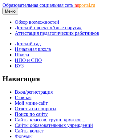
Образовательная социальная сеть
ns
portal.ru
Меню
Обзор возможностей
Детский проект «Алые паруса»
Аттестация педагогических работников
Детский сад
Начальная школа
Школа
НПО и СПО
ВУЗ
Навигация
Вход/регистрация
Главная
Мой мини-сайт
Ответы на вопросы
Поиск по сайту
Сайты классов, групп, кружков...
Сайты образовательных учреждений
Сайты коллег
Форумы