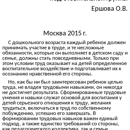
Ершова О.В.
Москва 2015 г.
С дошкольного возраста каждый ребенок должен
принимать участие в труде, и те несложные
обязанности, которые он выполняет в детском саду и
семье, должны стать повседневными. Только при
этом условии труд оказывает на детей определенное
воспитательное воздействие и подготавливает их к
осознанию нравственной его стороны.
Но, как бы ни был заинтересован ребенок целью
труда, не владея трудовыми навыками, он никогда
не достигнет результата. Сформированные трудовые
умения и навыки служат основой для воспитания у
детей серьезного отношения к труду, желания
трудиться, включаться в труд по собственному
побуждению, успешно его завершать. В
формировании трудовых навыков важен единый
подход, а также единство требований со стороны,
как педагогического коллектива, так и семьи.