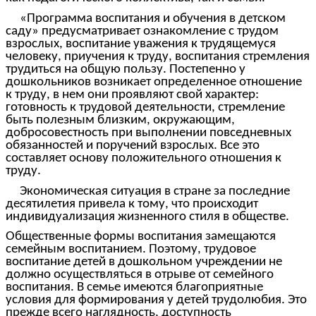
«Программа воспитания и обучения в детском
саду» предусматривает ознакомление с трудом
взрослых, воспитание уважения к трудящемуся
человеку, приучения к труду, воспитания стремления
трудиться на общую пользу. Постепенно у
дошкольников возникает определенное отношение
к труду, в нем они проявляют свой характер:
готовность к трудовой деятельности, стремление
быть полезным близким, окружающим,
добросовестность при выполнении повседневных
обязанностей и поручений взрослых. Все это
составляет основу положительного отношения к
труду.
Экономическая ситуация в стране за последние
десятилетия привела к тому, что происходит
индивидуализация жизненного стиля в обществе.
Общественные формы воспитания замещаются
семейным воспитанием. Поэтому, трудовое
воспитание детей в дошкольном учреждении не
должно осуществляться в отрыве от семейного
воспитания. В семье имеются благоприятные
условия для формирования у детей трудолюбия. Это
прежде всего наглядность, доступность