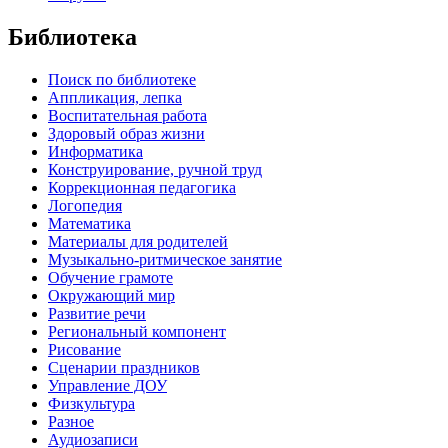
Библиотека
Поиск по библиотеке
Аппликация, лепка
Воспитательная работа
Здоровый образ жизни
Информатика
Конструирование, ручной труд
Коррекционная педагогика
Логопедия
Математика
Материалы для родителей
Музыкально-ритмическое занятие
Обучение грамоте
Окружающий мир
Развитие речи
Региональный компонент
Рисование
Сценарии праздников
Управление ДОУ
Физкультура
Разное
Аудиозаписи