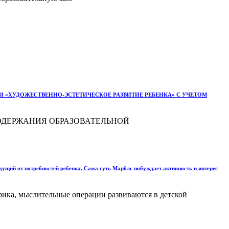
 «ХУДОЖЕСТВЕННО-ЭСТЕТИЧЕСКОЕ РАЗВИТИЕ РЕБЕНКА» С УЧЕТОМ
ОДЕРЖАНИЯ ОБРАЗОВАТЕЛЬНОЙ
щий от потребностей ребенка. Сама суть Марблс побуждает активность и интерес
орика, мыслительные операции развиваются в детской