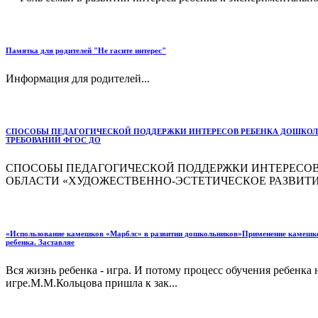
Памятка для родителей "Не гасите интерес"
Информация для родителей...
СПОСОБЫ ПЕДАГОГИЧЕСКОЙ ПОДДЕРЖКИ ИНТЕРЕСОВ РЕБЕНКА ДОШКОЛЬН
ТРЕБОВАНИЙ ФГОС ДО
СПОСОБЫ ПЕДАГОГИЧЕСКОЙ ПОДДЕРЖКИ ИНТЕРЕСОВ
ОБЛАСТИ «ХУДОЖЕСТВЕННО-ЭСТЕТИЧЕСКОЕ РАЗВИТИЕ 
«Использование камешков «Марблс» в развитии дошкольников»Применение камешков 
ребенка. Заставляе
Вся жизнь ребенка - игра. И потому процесс обучения ребенка
игре.М.М.Кольцова пришла к зак...