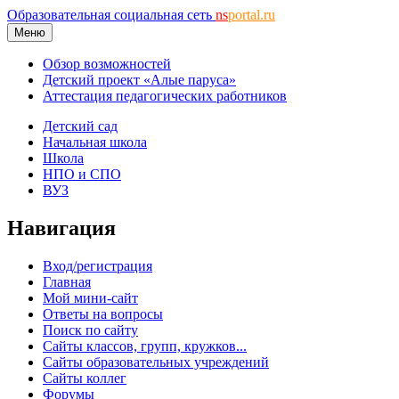
Образовательная социальная сеть
ns
portal.ru
Меню
Обзор возможностей
Детский проект «Алые паруса»
Аттестация педагогических работников
Детский сад
Начальная школа
Школа
НПО и СПО
ВУЗ
Навигация
Вход/регистрация
Главная
Мой мини-сайт
Ответы на вопросы
Поиск по сайту
Сайты классов, групп, кружков...
Сайты образовательных учреждений
Сайты коллег
Форумы