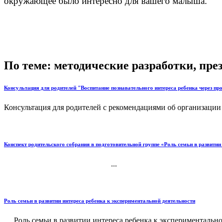
окружающее было интересно для вашего малыша.
По теме: методические разработки, пр
Консультация для родителей "Воспитание познавательного интереса ребенка через пр
Консультация для родителей с рекомендациями об организации 
Конспект родительского собрания в подготовительной группе «Роль семьи в развитии
...
Роль семьи в развитии интереса ребенка к экспериментальной деятельности
Роль семьи в развитии интереса ребенка к экспериментально