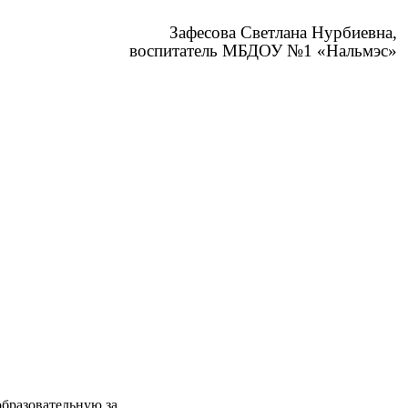
Зафесова Светлана Нурбиевна,
воспитатель МБДОУ №1 «Нальмэс»
разовательную за...