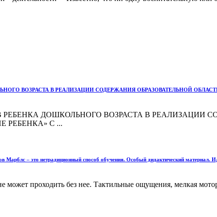
ОГО ВОЗРАСТА В РЕАЛИЗАЦИИ СОДЕРЖАНИЯ ОБРАЗОВАТЕЛЬНОЙ ОБЛАСТИ
 РЕБЕНКА ДОШКОЛЬНОГО ВОЗРАСТА В РЕАЛИЗАЦИИ С
РЕБЕНКА» С ...
Марблс – это нетрадиционный способ обучения. Особый дидактический материал. Иду
 не может проходить без нее. Тактильные ощущения, мелкая мот