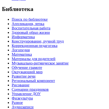
Библиотека
Поиск по библиотеке
Аппликация, лепка
Воспитательная работа
Здоровый образ жизни
Информатика
Конструирование, ручной труд
Коррекционная педагогика
Логопедия
Математика
Материалы для родителей
Музыкально-ритмическое занятие
Обучение грамоте
Окружающий мир
Развитие речи
Региональный компонент
Рисование
Сценарии праздников
Управление ДОУ
Физкультура
Разное
Аудиозаписи