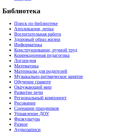
Библиотека
Поиск по библиотеке
Аппликация, лепка
Воспитательная работа
Здоровый образ жизни
Информатика
Конструирование, ручной труд
Коррекционная педагогика
Логопедия
Математика
Материалы для родителей
Музыкально-ритмическое занятие
Обучение грамоте
Окружающий мир
Развитие речи
Региональный компонент
Рисование
Сценарии праздников
Управление ДОУ
Физкультура
Разное
Аудиозаписи