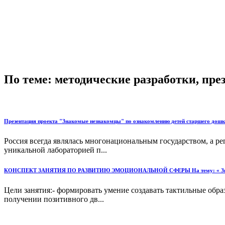
По теме: методические разработки, пр
Презентация проекта "Знакомые незнакомцы" по ознакомлению детей старшего дошк
Россия всегда являлась многонациональным государством, а р
уникальной лабораторией п...
КОНСПЕКТ ЗАНЯТИЯ ПО РАЗВИТИЮ ЭМОЦИОНАЛЬНОЙ СФЕРЫ На тему: « Зна
Цели занятия:- формировать умение создавать тактильные обр
получении позитивного дв...