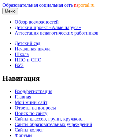
Образовательная социальная сеть
ns
portal.ru
Меню
Обзор возможностей
Детский проект «Алые паруса»
Аттестация педагогических работников
Детский сад
Начальная школа
Школа
НПО и СПО
ВУЗ
Навигация
Вход/регистрация
Главная
Мой мини-сайт
Ответы на вопросы
Поиск по сайту
Сайты классов, групп, кружков...
Сайты образовательных учреждений
Сайты коллег
Форумы