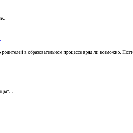
е...
»
о родителей в образовательном процессе вряд ли возможно. Поэ
цы"...