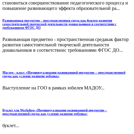
становиться совершенствование педагогического процесса и
повышение развивающего эффекта образовательной ра...
Развивающая предметно - пространственная среда как фактор развития
самостоятельной творческой деятельности дошкольников в соответствии с
требованиями ФГОС ДО
Развивающая предметно - пространственная средакак фактор
развития самостоятельной творческой деятельности
дошкольников в соответствиис требованиями ФГОС ДО...
Мастер - класс «Индивидуализация развивающей предметно – пространственной
среды как условие развитие ребенка»
Выступление на ГОО в рамках юбилея МАДОУ...
Буклет для Workshop «Индивидуализация развивающей предметно –
пространственной среды как условие развитие ребенка»
буклет...