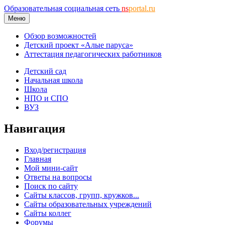
Образовательная социальная сеть
ns
portal.ru
Меню
Обзор возможностей
Детский проект «Алые паруса»
Аттестация педагогических работников
Детский сад
Начальная школа
Школа
НПО и СПО
ВУЗ
Навигация
Вход/регистрация
Главная
Мой мини-сайт
Ответы на вопросы
Поиск по сайту
Сайты классов, групп, кружков...
Сайты образовательных учреждений
Сайты коллег
Форумы