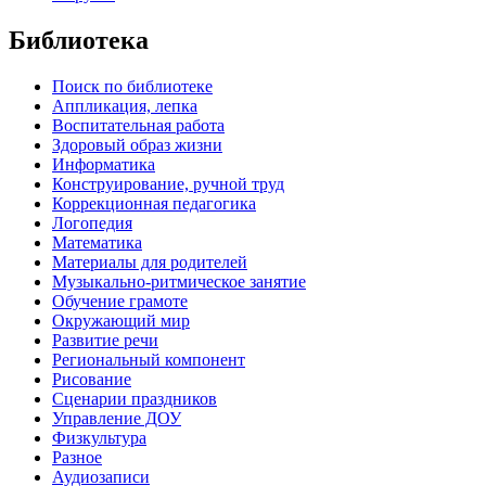
Библиотека
Поиск по библиотеке
Аппликация, лепка
Воспитательная работа
Здоровый образ жизни
Информатика
Конструирование, ручной труд
Коррекционная педагогика
Логопедия
Математика
Материалы для родителей
Музыкально-ритмическое занятие
Обучение грамоте
Окружающий мир
Развитие речи
Региональный компонент
Рисование
Сценарии праздников
Управление ДОУ
Физкультура
Разное
Аудиозаписи