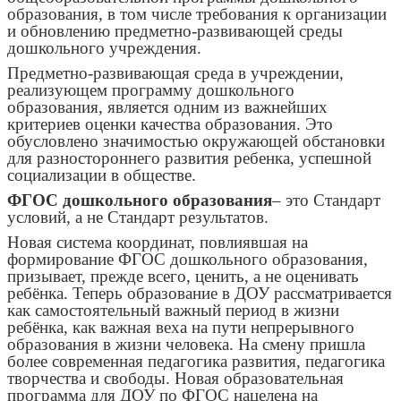
образования, в том числе требования к организации
и обновлению предметно-развивающей среды
дошкольного учреждения.
Предметно-развивающая среда в учреждении,
реализующем программу дошкольного
образования, является одним из важнейших
критериев оценки качества образования. Это
обусловлено значимостью окружающей обстановки
для разностороннего развития ребенка, успешной
социализации в обществе.
ФГОС дошкольного образования
– это Стандарт
условий, а не Стандарт результатов.
Новая система координат, повлиявшая на
формирование ФГОС дошкольного образования,
призывает, прежде всего, ценить, а не оценивать
ребёнка. Теперь образование в ДОУ рассматривается
как самостоятельный важный период в жизни
ребёнка, как важная веха на пути непрерывного
образования в жизни человека. На смену пришла
более современная педагогика развития, педагогика
творчества и свободы. Новая образовательная
программа для ДОУ по ФГОС нацелена на