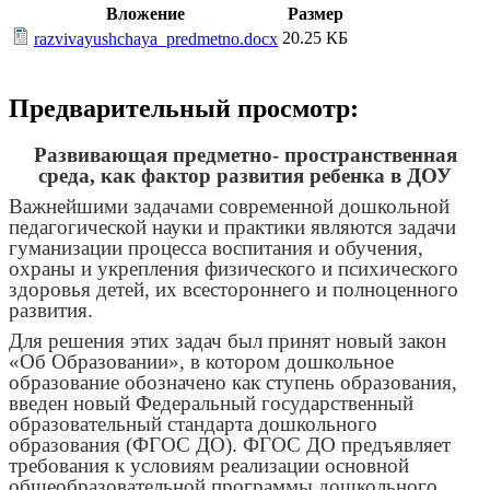
Вложение
Размер
20.25 КБ
razvivayushchaya_predmetno.docx
Предварительный просмотр:
Развивающая предметно- пространственная
среда, как фактор развития ребенка в ДОУ
Важнейшими задачами современной дошкольной
педагогической науки и практики являются задачи
гуманизации процесса воспитания и обучения,
охраны и укрепления физического и психического
здоровья детей, их всестороннего и полноценного
развития.
Для решения этих задач был принят новый закон
«Об Образовании», в котором дошкольное
образование обозначено как ступень образования,
введен новый Федеральный государственный
образовательный стандарта дошкольного
образования (ФГОС ДО). ФГОС ДО предъявляет
требования к условиям реализации основной
общеобразовательной программы дошкольного