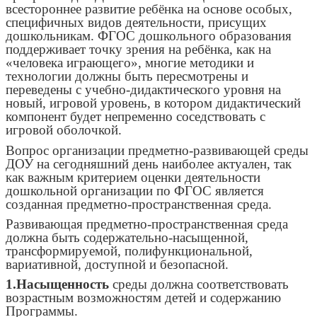
всестороннее развитие ребёнка на основе особых,
специфичных видов деятельности, присущих
дошкольникам. ФГОС дошкольного образования
поддерживает точку зрения на ребёнка, как на
«человека играющего», многие методики и
технологии должны быть пересмотрены и
переведены с учебно-дидактического уровня на
новый, игровой уровень, в котором дидактический
компонент будет непременно соседствовать с
игровой оболочкой.
Вопрос организации предметно-развивающей среды
ДОУ на сегодняшний день наиболее актуален, так
как важным критерием оценки деятельности
дошкольной организации по ФГОС является
созданная предметно-пространственная среда.
Развивающая предметно-пространственная среда
должна быть содержательно-насыщенной,
трансформируемой, полифункциональной,
вариативной, доступной и безопасной.
1.Насыщенность
среды должна соответствовать
возрастным возможностям детей и содержанию
Программы.