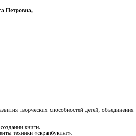
вна,
развития творческих способностей детей, объединения
 создании книги.
менты техники «скрапбукинг».