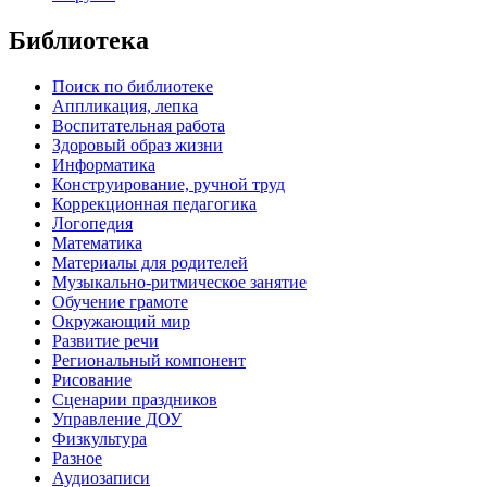
Библиотека
Поиск по библиотеке
Аппликация, лепка
Воспитательная работа
Здоровый образ жизни
Информатика
Конструирование, ручной труд
Коррекционная педагогика
Логопедия
Математика
Материалы для родителей
Музыкально-ритмическое занятие
Обучение грамоте
Окружающий мир
Развитие речи
Региональный компонент
Рисование
Сценарии праздников
Управление ДОУ
Физкультура
Разное
Аудиозаписи