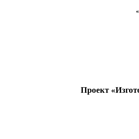
«
Проект «Изгот