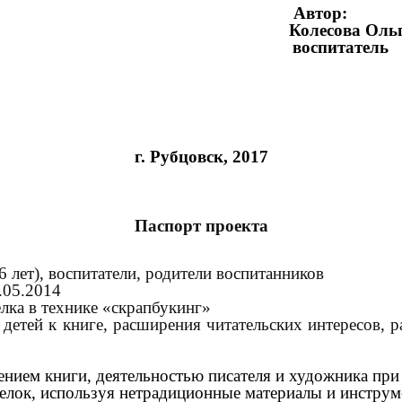
Автор:
есова Ольга Петро
воспитатель
г. Рубцовск, 2017
Паспорт проекта
 лет), воспитатели, родители воспитанников
.05.2014
лка в технике «скрапбукинг»
 детей к книге, расширения читательских интересов, 
ением книги, деятельностью писателя и художника при
оделок, используя нетрадиционные материалы и инстру