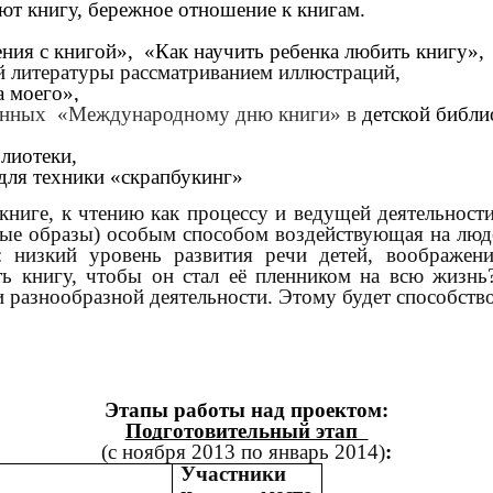
ют книгу, бережное отношение к книгам.
ния с книгой», «Как научить ребенка любить книгу»,
й литературы рассматриванием иллюстраций,
а моего»,
нных «Международному дню книги» в
детской библи
лиотеки,
для техники «скрапбукинг»
ниге, к чтению как процессу и ведущей деятельности 
е образы) особым способом воздействующая на людей
 низкий уровень развития речи детей, воображени
 книгу, чтобы он стал её пленником на всю жизнь
 разнообразной деятельности. Этому будет способство
Этапы работы над проектом:
Подготовительный этап
(с ноября 2013 по январь 2014)
:
Участники