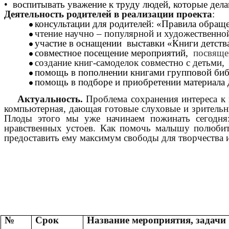
• воспитывать уважение к труду людей, которые дела
Деятельность родителей в реализации проекта
:
консультации для родителей: «Правила обраще
чтение научно – популярной и художественно
участие в оснащении выставки «Книги детств
совместное посещение мероприятий,
посвяще
создание книг-самоделок совместно с детьми,
помощь в пополнении книгами групповой биб
помощь в подборе и приобретении материала 
Актуальность.
Проблема сохранения интереса к к
компьютерная, дающая готовые слуховые и зрительны
Плоды этого мы уже начинаем пожинать сегодня:
нравственных устоев. Как помочь малышу полюбить
предоставить ему максимум свободы для творчества и
№
Срок
Название мероприятия, задачи