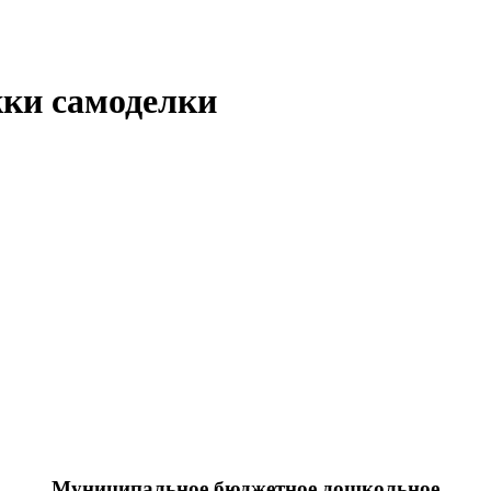
жки самоделки
Муниципальное бюджетное дошкольное