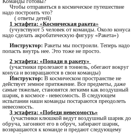
Команды готовы?
Чтобы отправиться в космическое путешествие
надо построить что?
( ответы детей)
1 эстафета:
«
Космическая ракета
»
(учувствуют 5 человек от команды. Около конуса
надо сделать акробатическую фигуру «Ракета»)
Инструктор:
Ракеты мы построили. Теперь надо
попасть внутрь нее. Это тоже не просто.
2 эстафета: «Попади в ракету»
(участники пролезают в тоннель, обегают вокруг
конуса и возвращаются в свои команды)
Инструктор:
В космическом пространстве не
действует земное притяжение. Все предметы, даже
самые тяжелые, становятся легкими как воздушный
шарик, в космосе - невесомость. В следующем
испытании наши команды постараются преодолеть
невесомость.
3 эстафета: «Победи невесомость»
(участники клюшкой ведут воздушный шарик до
обруча, загоняют его в обруч, забирают шарик,
возвращаются к команде и предают следующему