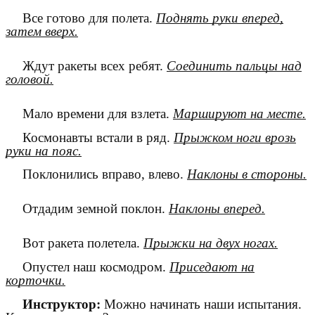
Все готово для полета.
Поднять руки вперед,
затем вверх.
Ждут ракеты всех ребят.
Соединить пальцы над
головой.
Мало времени для взлета.
Маршируют на месте.
Космонавты встали в ряд.
Прыжком ноги врозь
руки на пояс.
Поклонились вправо, влево.
Наклоны в стороны.
Отдадим земной поклон.
Наклоны вперед.
Вот ракета полетела.
Прыжки на двух ногах.
Опустел наш космодром.
Приседают на
корточки.
Инструктор:
Можно начинать наши испытания.