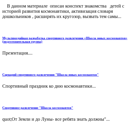
В данном материале описан конспект знакомства детей с
историей развития космонавтики, активизация словаря
дошкольников , расширять их кругозор, вызвать тем самы...
Мультимедийная разработка спортивного развлечения «Школа юных космонавтов»
(подготовительная группа)
Презентация....
Сценарий спортивного развлечения "Школа юных космонавтов"
Спортивный праздник ко дню космонавтики...
Спортивное развлечение "Школа космонавтов"
quot;От Земли и до Луны- все ребята знать должны"...