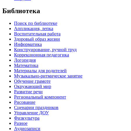
Библиотека
Поиск по библиотеке
Аппликация, лепка
Воспитательная работа
Здоровый образ жизни
Информатика
Конструирование, ручной труд
Коррекционная педагогика
Логопедия
Математика
Материалы для родителей
Музыкально-ритмическое занятие
Обучение грамоте
Окружающий мир
Развитие речи
Региональный компонент
Рисование
Сценарии праздников
Управление ДОУ
Физкультура
Разное
Аудиозаписи