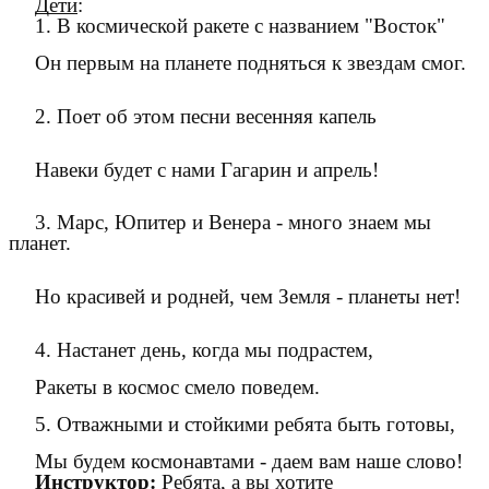
Дети
:
1. В космической ракете с названием
"Восток"
Он первым на планете подняться к звездам смог.
2. Поет об этом песни весенняя капель
Навеки будет с нами Гагарин и апрель!
3. Марс, Юпитер и Венера - много знаем мы
планет.
Но красивей и родней, чем Земля - планеты нет!
4. Настанет день, когда мы подрастем,
Ракеты в космос смело поведем.
5. Отважными и стойкими ребята быть готовы,
Мы будем космонавтами - даем вам наше слово!
Инструктор:
Ребята, а вы хотите