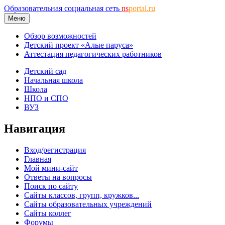
Образовательная социальная сеть
ns
portal.ru
Меню
Обзор возможностей
Детский проект «Алые паруса»
Аттестация педагогических работников
Детский сад
Начальная школа
Школа
НПО и СПО
ВУЗ
Навигация
Вход/регистрация
Главная
Мой мини-сайт
Ответы на вопросы
Поиск по сайту
Сайты классов, групп, кружков...
Сайты образовательных учреждений
Сайты коллег
Форумы