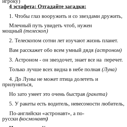
игроку)
4 эстафета: Отгадайте загадки:
1. Чтобы глаз вооружить и со звездами дружить,
Млечный путь увидеть чтоб, нужен
мощный
(телескоп)
2. Телескопом сотни лет изучают жизнь планет.
Вам расскажет обо всем умный дядя
(астроном)
3. Астроном - он звездочет, знает все на перечет.
Только лучше всех видна в небе полная
(Луна)
4. До Луны не может птица долететь и
прилуниться,
Но зато умеет это очень быстрая
(ракета)
5. У ракеты есть водитель, невесомости любитель,
По-английски «астронавт», а по-
русски
(
космонавт
)