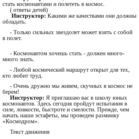
стать космонавтами и полететь в
космос.
( ответы детей)
Инструктор:
Какими же качествами они должны
обладать.
- Только сильных звездолет может взять с собой
в полет.
- Космонавтом хочешь стать - должен много-
много знать.
- Любой космический маршрут открыт для тех,
кто любит труд.
- Очень дружно мы живем, скучных в космос не
берем!
Инструктор:
Я приглашаю вас в школу
юных
космонавтов. Здесь сегодня пройдут испытания в
силе, ловкости, быстроте и смелости. Прежде, чем
начать наши эстафеты, мы проведем разминку
«Космодром».
Текст движения