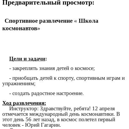
Предварительный просмотр:
Спортивное развлечение
«
Школа
космонавтов
»
Цели и задачи
:
- закреплять знания детей о космосе;
- приобщать детей к спорту, спортивным играм и
упражнениям;
- создать радостное настроение.
Ход развлечения:
Инструктор: Здравствуйте, ребята! 12 апреля
отмечается международный день космонавтики. В
этот день 56 лет назад, в космос полетел первый
человек - Юрий Гагарин.