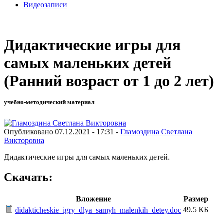
Видеозаписи
Дидактические игры для
самых маленьких детей
(Ранний возраст от 1 до 2 лет)
учебно-методический материал
Опубликовано 07.12.2021 - 17:31 -
Гламоздина Светлана
Викторовна
Дидактические игры для самых маленьких детей.
Скачать:
Вложение
Размер
49.5 КБ
didakticheskie_igry_dlya_samyh_malenkih_detey.doc