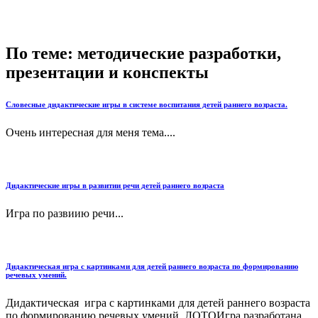
По теме: методические разработки,
презентации и конспекты
Словесные дидактические игры в системе воспитания детей раннего возраста.
Очень интересная для меня тема....
Дидактические игры в развитии речи детей раннего возраста
Игра по развиию речи...
Дидактическая игра с картинками для детей раннего возраста по формированию
речевых умений.
Дидактическая игра с картинками для детей раннего возраста
по формированию речевых умений. ЛОТОИгра разработана