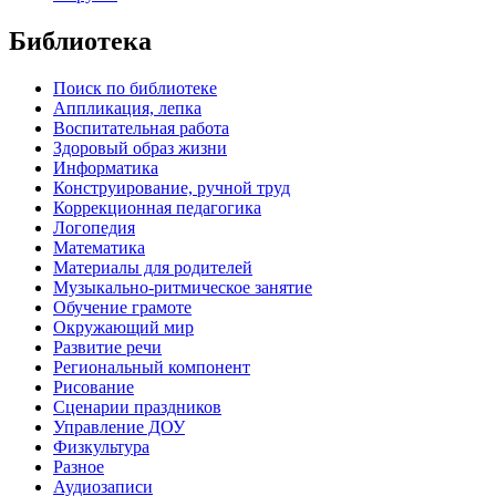
Библиотека
Поиск по библиотеке
Аппликация, лепка
Воспитательная работа
Здоровый образ жизни
Информатика
Конструирование, ручной труд
Коррекционная педагогика
Логопедия
Математика
Материалы для родителей
Музыкально-ритмическое занятие
Обучение грамоте
Окружающий мир
Развитие речи
Региональный компонент
Рисование
Сценарии праздников
Управление ДОУ
Физкультура
Разное
Аудиозаписи