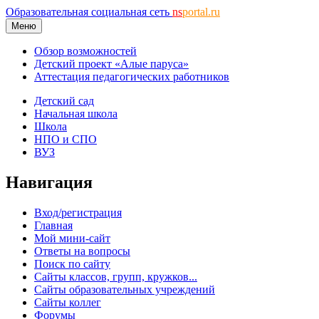
Образовательная социальная сеть
ns
portal.ru
Меню
Обзор возможностей
Детский проект «Алые паруса»
Аттестация педагогических работников
Детский сад
Начальная школа
Школа
НПО и СПО
ВУЗ
Навигация
Вход/регистрация
Главная
Мой мини-сайт
Ответы на вопросы
Поиск по сайту
Сайты классов, групп, кружков...
Сайты образовательных учреждений
Сайты коллег
Форумы