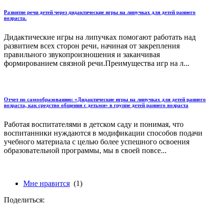
Развитие речи детей через дидактические игры на липучках для детей раннего
возраста.
Дидактические игры на липучках помогают работать над
развитием всех сторон речи, начиная от закрепления
правильного звукопроизношения и заканчивая
формированием связной речи.Преимущества игр на л...
Отчет по самообразованию: «Дидактические игры на липучках для детей раннего
возраста, как средство общения с детьми» в группе детей раннего возраста
Работая воспитателями в детском саду и понимая, что
воспитанники нуждаются в модификации способов подачи
учебного материала с целью более успешного освоения
образовательной программы, мы в своей повсе...
Мне нравится
(1)
Поделиться: