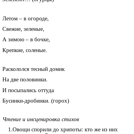
Летом – в огороде,
Свежие, зеленые,
А зимою – в бочке,
Крепкие, соленые.
Раскололся тесный домик
На две половинки.
И посыпались оттуда
Бусинки-дробинки. (горох)
Чтение и инсценировка стихов
1.Овощи спорили до хрипоты: кто же из них