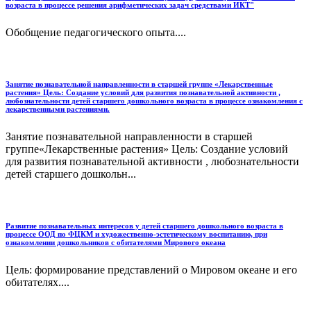
возраста в процессе решения арифметических задач средствами ИКТ"
Обобщение педагогического опыта....
Занятие познавательной направленности в старшей группе «Лекарственные
растения» Цель: Создание условий для развития познавательной активности ,
любознательности детей старшего дошкольного возраста в процессе ознакомления с
лекарственными растениями.
Занятие познавательной направленности в старшей
группе«Лекарственные растения» Цель: Создание условий
для развития познавательной активности , любознательности
детей старшего дошкольн...
Развитие познавательных интересов у детей старшего дошкольного возраста в
процессе ООД по ФЦКМ и художественно-эстетическому воспитанию, при
ознакомлении дошкольников с обитателями Мирового океана
Цель: формирование представлений о Мировом океане и его
обитателях....