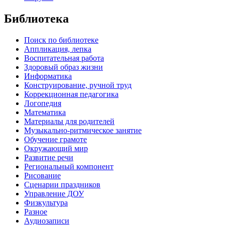
Библиотека
Поиск по библиотеке
Аппликация, лепка
Воспитательная работа
Здоровый образ жизни
Информатика
Конструирование, ручной труд
Коррекционная педагогика
Логопедия
Математика
Материалы для родителей
Музыкально-ритмическое занятие
Обучение грамоте
Окружающий мир
Развитие речи
Региональный компонент
Рисование
Сценарии праздников
Управление ДОУ
Физкультура
Разное
Аудиозаписи