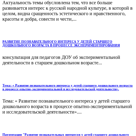
Актуальность темы обусловлена тем, что все больше
развивается интерес к русской народной культуре, в которой в
целом, видна сращенность эстетического и нравственного,
красоты и добра, совести и чести,...
РАЗВИТИЕ ПОЗНАВАТЕЛЬНОГО ИНТЕРЕСА У ДЕТЕЙ СТАРШЕГО
ДОШКОЛЬНОГО ВОЗРАСТА В ПРОЦЕССЕ ЭКСПЕРИМЕНТИРОВАНИЯ
консультация для педагогов ДОУ об экспериментальной
деятельности в старшем дошкольном возрасте...
Тема: « Развитие познавательного интереса у детей старшего дошкольного возраста
в процессе опытно-экспериментальной и исследовательской деятельности».
Тема: « Развитие познавательного интереса у детей старшего
дошкольного возраста в процессе опытно-экспериментальной
и исследовательской деятельности»....
Презентация "Развитие познавательных интересов у детей старшего дошкольного