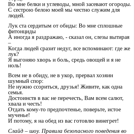
Во мне белки и углеводы, мной засевают огороды.
С сестрою белою моей мы честно служим для
людей.
Лук ста сердитым от обиды: Во мне сплошные
фитонциды
А иногда я раздражаю, - сказал он, слезы вытирая
–
Когда людей сразит недуг, все вспоминают: где же
лук?
Я выгоняю хворь и боль, средь овощей и я не
ноль!
Всем не в обиду, не в укор, прервал хозяин
шумный спор:
Не нужно ссориться, друзья! Живите, как одна
семья.
Достоинств в вас не перечесть, Вам всем салют,
хвала и честь!
Отдать кому-то предпочтенье, поверьте, истое
мученье!
И потому, я на обед из вас готовлю винегрет!
Слайд – шоу. Правила безопасного поведения во