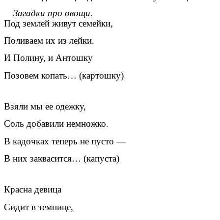
Загадки про овощи.
Под землей живут семейки,
Поливаем их из лейки.
И Полину, и Антошку
Позовем копать… (картошку)
Взяли мы ее одежку,
Соль добавили немножко.
В кадочках теперь не пусто —
В них заквасится… (капуста)
Красна девица
Сидит в темнице,