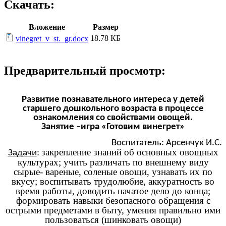
Скачать:
Вложение
Размер
18.78 КБ
vinegret_v_st._gr.docx
Предварительный просмотр:
Развитие познавательного интереса у детей
старшего дошкольного возраста в процессе
ознакомления со свойствами овощей.
Занятие –игра «Готовим винегрет»
Воспитатель: Арсенчук И.С.
закрепление знаний об основных овощных
Задачи
:
культурах; учить различать по внешнему виду
сырые- вареные, соленые овощи, узнавать их по
вкусу; воспитывать трудолюбие, аккуратность во
время работы, доводить начатое дело до конца;
формировать навыки безопасного обращения с
острыми предметами в быту, умения правильно ими
пользоваться (шинковать овощи)