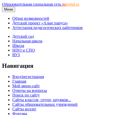
Образовательная социальная сеть
ns
portal.ru
Меню
Обзор возможностей
Детский проект «Алые паруса»
Аттестация педагогических работников
Детский сад
Начальная школа
Школа
НПО и СПО
ВУЗ
Навигация
Вход/регистрация
Главная
Мой мини-сайт
Ответы на вопросы
Поиск по сайту
Сайты классов, групп, кружков...
Сайты образовательных учреждений
Сайты коллег
Форумы