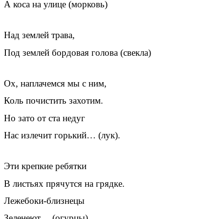
А коса на улице (морковь)
Над землей трава,
Под землей бордовая голова (свекла)
Ох, наплачемся мы с ним,
Коль почистить захотим.
Но зато от ста недуг
Нас излечит горький… (лук).
Эти крепкие ребятки
В листьях прячутся на грядке.
Лежебоки-близнецы
Зеленеют… (огурцы)