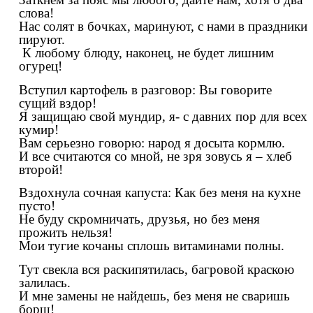
слова!
Нас солят в бочках, маринуют, с нами в праздники
пируют.
К любому блюду, наконец, не будет лишним
огурец!
Вступил картофель в разговор: Вы говорите
сущий вздор!
Я защищаю свой мундир, я- с давних пор для всех
кумир!
Вам серьезно говорю: народ я досыта кормлю.
И все считаются со мной, не зря зовусь я – хлеб
второй!
Вздохнула сочная капуста: Как без меня на кухне
пусто!
Не буду скромничать, друзья, но без меня
прожить нельзя!
Мои тугие кочаны сплошь витаминами полны.
Тут свекла вся раскипятилась, багровой краскою
залилась.
И мне замены не найдешь, без меня не сваришь
борщ!