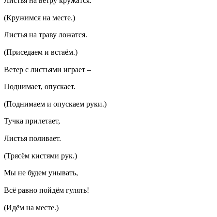
Листья на ветру кружатся.
(Кружимся на месте.)
Листья на траву ложатся.
(Приседаем и встаём.)
Ветер с листьями играет –
Поднимает, опускает.
(Поднимаем и опускаем руки.)
Тучка прилетает,
Листья поливает.
(Трясём кистями рук.)
Мы не будем унывать,
Всё равно пойдём гулять!
(Идём на месте.)