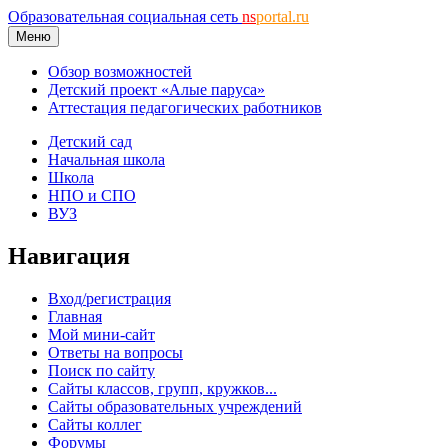
Образовательная социальная сеть
ns
portal.ru
Меню
Обзор возможностей
Детский проект «Алые паруса»
Аттестация педагогических работников
Детский сад
Начальная школа
Школа
НПО и СПО
ВУЗ
Навигация
Вход/регистрация
Главная
Мой мини-сайт
Ответы на вопросы
Поиск по сайту
Сайты классов, групп, кружков...
Сайты образовательных учреждений
Сайты коллег
Форумы