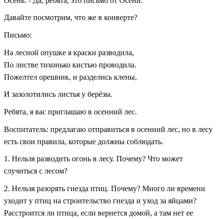
Осень: - Да, ребята, это письмо от Осени.
Давайте посмотрим, что же в конверте?
Письмо:
На лесной опушке я
краски
разводила,
По листве тихонько кистью проводила.
Пожелтел орешник, и разделись клены,
И зазолотились листья у берёзы.
Ребята, я вас приглашаю в осенний лес.
Воспитатель: предлагаю отправиться в осенний лес, но в лесу
есть свои правила, которые должны соблюдать.
1. Нельзя разводить огонь в лесу. Почему? Что может
случиться с лесом?
2. Нельзя разорять гнезда птиц. Почему? Много ли времени
уходит у птиц на строительство гнезда и уход за яйцами?
Расстроится ли птица, если вернется домой, а там нет ее