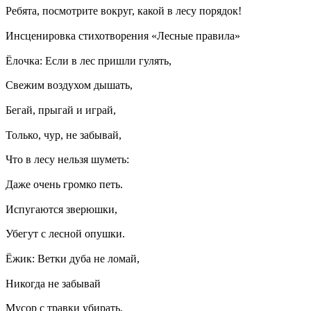
Ребята, посмотрите вокруг, какой в лесу порядок!
Инсценировка стихотворения «Лесные правила»
Ёлочка: Если в лес пришли гулять,
Свежим воздухом дышать,
Бегай, прыгай и играй,
Только, чур, не забывай,
Что в лесу нельзя шуметь:
Даже очень громко петь.
Испугаются зверюшки,
Убегут с лесной опушки.
Ёжик: Ветки дуба не ломай,
Никогда не забывай
Мусор с травки убирать,