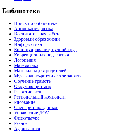
Библиотека
Поиск по библиотеке
Аппликация, лепка
Воспитательная работа
Здоровый образ жизни
Информатика
Конструирование, ручной труд
Коррекционная педагогика
Логопедия
Математика
Материалы для родителей
Музыкально-ритмическое занятие
Обучение грамоте
Окружающий мир
Развитие речи
Региональный компонент
Рисование
Сценарии праздников
Управление ДОУ
Физкультура
Разное
Аудиозаписи