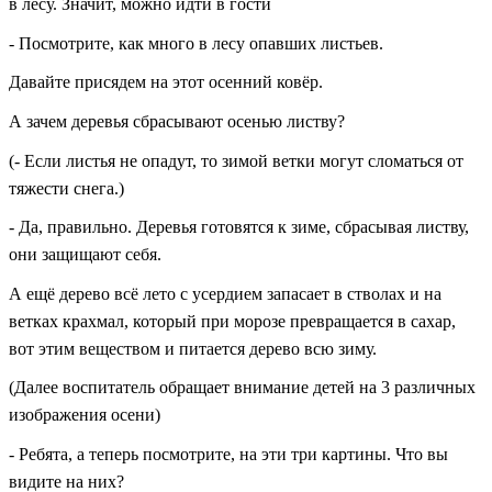
в лесу. Значит, можно идти в гости
- Посмотрите, как много в лесу опавших листьев.
Давайте присядем на этот осенний ковёр.
А зачем деревья сбрасывают осенью листву?
(- Если листья не опадут, то зимой ветки могут сломаться от
тяжести снега.)
- Да, правильно. Деревья готовятся к зиме, сбрасывая листву,
они защищают себя.
А ещё дерево всё
лето
с усердием запасает в стволах и на
ветках крахмал, который при морозе превращается в сахар,
вот этим веществом и питается дерево всю зиму.
(Далее воспитатель обращает внимание детей на 3 различных
изображения осени)
- Ребята, а теперь посмотрите, на эти три картины. Что вы
видите на них?